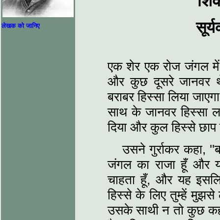
शिक
सूर्
लेखक को जानिए
एक शेर एक रोज जंगल म
और कुछ दूसरे जानवर 
बराबर हिस्‍सा लिया जा
साथ के जानवर हिस्‍सा लग
दिया और कुल हिस्‍से छाप
उसने गुर्राकर कहा, ''ब
जंगल का राजा हूँ और यह 
चाहता हूँ, और यह इसलि
हिस्‍से के लिए तुम्‍हें म
उसके साथी न तो कुछ क