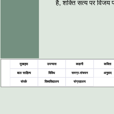
है, शक्ति सत्‍य पर विजय 
मुखपृष्ठ
उपन्यास
कहानी
कविता
बाल साहित्य
विविध
समग्र-संचयन
अनुवाद
संपर्क
विश्वविद्यालय
संग्रहालय