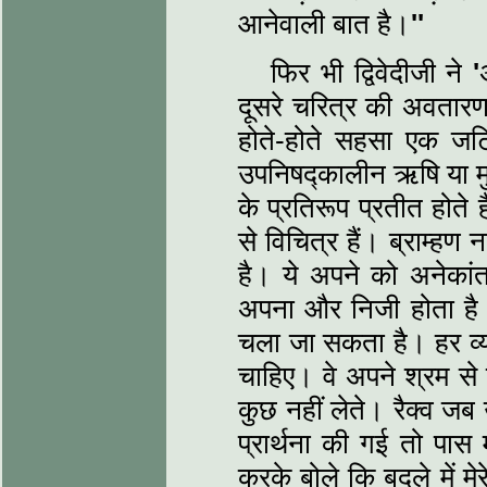
आनेवाली बात है।
''
फिर भी द्विवेदीजी ने
'
दूसरे चरित्र की अवतारण
होते-होते सहसा एक जटिल
उपनिषद्कालीन ऋषि या मुन
के प्रतिरूप प्रतीत होते 
से विचित्र हैं। ब्राम्‍हण नही
है। ये अपने को अनेकांतव
अपना और निजी होता है। 
चला जा सकता है। हर व्‍य
चाहिए। वे अपने श्रम से उत
कुछ नहीं लेते। रैक्‍व ज
प्रार्थना की गई तो पास म
करके बोले कि बदले में म