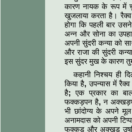
कारण नायक के रूप में च
खुजलाया करता है। रैक्‍
होगा कि पहली बार उसने
अन्‍न और सोना का उपहा
अपनी सुंदरी कन्‍या को 
और राजा की सुंदरी कन्‍
इस सुंदर मुख के कारण तुम
कहानी निश्‍चय ही दिल
किया है
,
उपन्‍यास में रै
है
;
एक प्रकार का बाल
फक्कड़पन है
,
न अक्‍खड़पन
भी छांदोग्‍य के अपने मू
अनामदास को अपनी टिप्‍प
फक्कड़ और अक्खड़ उषस्