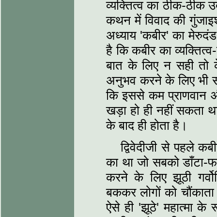
व्‍यक्तित्‍व का ठीक-ठीक उ
कथन में विवाद की गुंजाइश न
अध्‍याय 'कबीर' का मेरुदं
है कि कबीर का व्‍यक्तित्‍
बात के लिए न सही तो क
अनुभव करने के‍ लिए भी
कि इससे कम प्राणवान और क
खड़ा हो ही नहीं सकता था
के बाद ही होता है।
द्विवेदीजी से पहले कबी
का था जो सबको डाँटा-फ
करने के लिए झूठी गर्व
बककर लोगों को चौंकाता 
ऐसे ही 'झूठे' महात्‍मा के