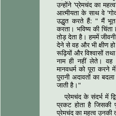
उन्‍होंने 'प्रेमचंद का मह
आत्‍मीयता के साथ वे 'ग
उद्धृत करते हैं: '' मैं 
करता। भविष्‍य की चिंता 
तोड़ देता है। हममें जीवन
देने से वह और भी क्षीण 
रूढ़ियों और विश्‍वासों तथ
नाम ही नहीं लेते। वह सा
मानवधर्म को पूरा करने मे
पुरानी अदावतों का बदला
जाती है।''
प्रेमचंद के संदर्भ में
प्रकट होता है जिसकी पूर
प्रेमचंद का महत्‍व उनकी 