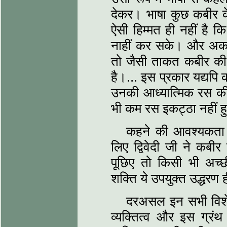
देकर। भाषा कुछ कबीर क
ऐसी हिम्‍मत ही नहीं है
नाहीं कर सके। और अकह 
तो जैसी ताकत कबीर की भा
है।... इस प्रकार यद्यपि 
उनकी आध्‍यात्मिक रस की 
भी कम रस इकट्ठा नहीं ह
कहने की आवश्‍यकता नही
लिए द्विवेदी जी ने कबी
पूछिए तो किसी भी अच
शक्ति ये उपयुक्‍त उद्धरण ह
दरअसल इन सभी विशेष
व्‍यक्तित्‍व और इस ग्रं