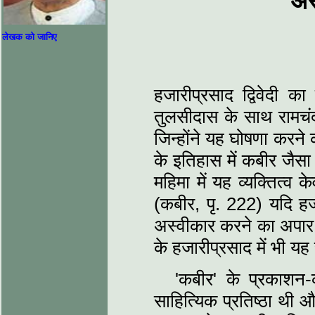
अस
लेखक को जानिए
हजारीप्रसाद द्विवेदी 
तुलसीदास के साथ रामचंद्र
जिन्‍होंने यह घोषणा करने क
के इतिहास में कबीर जैसा 
महिमा में यह व्‍यक्तित्‍व 
(कबीर, पृ. 222) यदि हजा
अस्‍वीकार करने का अपार 
के हजारीप्रसाद में भी य
'कबीर' के प्रकाशन
साहित्यिक प्रतिष्‍ठा थी 