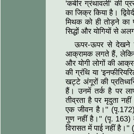
'कबीर ग्रंथावली' की प्र
का जिक्र किया है। द्विव
मिथक को ही तोड़ने का प
सिद्धों और योगियों से अल
ऊपर-ऊपर से देखने प
आक्रामक लगते हैं, लेकिन द्व
और योगी लोगों की आक्रमण
की ग्रंथि या 'इनफीरियरिटी
खट्टे अंगूरों की प्रतिध
हैं। उनमें तर्क है पर ला
तीव्रता है पर मृदुता नह
एक जीवन है।'' (पृ.172)
गुण नहीं है।'' (पृ. 163)
विरासत में पाई नहीं है।'