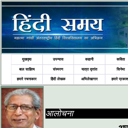
मुखपृष्ठ
उपन्यास
कहानी
कविता
बाल साहित्य
संस्मरण
यात्रा वृत्तांत
सिनेमा
हमारे रचनाकार
हिंदी लेखक
अभिलेखागार
हमारे प्रका
आलोचना