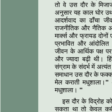
तो वे उस दौर के मिजाज
अनुसार यह काल घोर उथ
आदर्शवाद का ढाँचा जी
राजनीतिक और नैतिक आदर
मार्क्‍स और फ्रायड दोनों
प्रभावित और आंदोलित कर
जीवन के आर्थिक पक्ष पर
और ज्यादा बढ़ी थी। हिं
संग्राम के संदर्भ में अत्
समाधान उस दौर के फक्क
मेल कराती मधुशाला।
''
मधुशाला।
''
इस दौर के विद्रोह 
सकता था तो केवल कबी