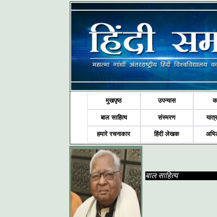
मुखपृष्ठ
उपन्यास
क
बाल साहित्य
संस्मरण
यात्र
हमारे रचनाकार
हिंदी लेखक
अभि
बाल साहित्य