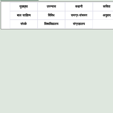
मुखपृष्ठ
उपन्यास
कहानी
कविता
बाल साहित्य
विविध
समग्र-संचयन
अनुवाद
संपर्क
विश्वविद्यालय
संग्रहालय