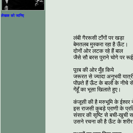
लेखक को जानिए
लंबी गैररूसी टाँगों पर खड़ा
बेमतलब मुस्‍करा रहा है ऊँट।
दोनों ओर लटक रहे हैं बाल
जैसे सौ बरस पुराने चोगे पर रू
पूरब की ओर मुँह किये
जरूरत से ज्यादा अनुभवी यात्र
पोंछते हैं ऊँट के बालों के नीचे स
गेंहूँ का भूसा खिलाते हुए।
कंजूसी की है मरुभूमि के ईश्‍वर न
इस राजसी कुबड़े प्राणी के प्रत
संसार की सृष्टि से बची-खुची स
उसने रचना की है ऊँट के शरी