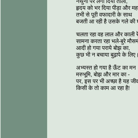
नथुनों पर लगा दिया ताला,
हृदय को भर दिया पीड़ा और मह
तभी से पूरी वफादारी के साथ
बजती आ रही है उसके गले की 
चलता रहा वह लाल और काली र
सामना करता रहा भले-बुरे मौसम
आदी हो गया पराये बोझ का,
कुछ भी न बचाया बुढ़ापे के लिए
अभ्‍यस्‍त हो गया है ऊँट का मन
मरुभूमि, बोझ और मार का -
पर, इस पर भी अच्‍छा है यह जी
किसी के तो काम आ रहा है!