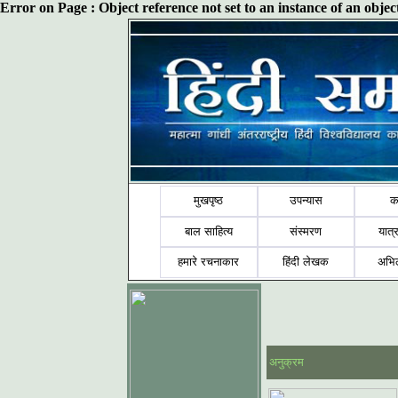
Error on Page : Object reference not set to an instance of an obj
मुखपृष्ठ
उपन्यास
क
बाल साहित्य
संस्मरण
यात्र
हमारे रचनाकार
हिंदी लेखक
अभि
अनुक्रम