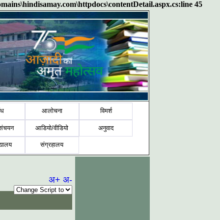
domains\hindisamay.com\httpdocs\contentDetail.aspx.cs:line 45
ंध
आलोचना
विमर्श
संचयन
आडियो/वीडियो
अनुवाद
द्यालय
संग्रहालय
अ+
अ-