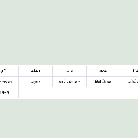
हानी
कविता
व्यंग्य
नाटक
निब
र-संचयन
अनुवाद
हमारे रचनाकार
हिंदी लेखक
अभिले
्रहालय