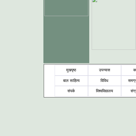
मुखपृष्ठ
उपन्यास
क
बाल साहित्य
विविध
समग्
संपर्क
विश्वविद्यालय
संग