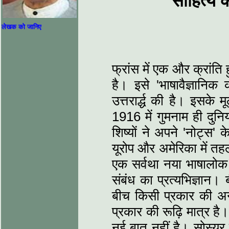
साहित्य 
लेखक को जानिए
फ्रांस में एक और क्रांति
है। इसे 'भाषावैज्ञानिक
उत्तरार्द्ध की है। इसके मूल
1916 में गुमनाम ही दुन
शिष्‍यों ने अपने 'नोट्स'
यूरोप और अमेरिका में तहल
एक सर्वथा नया भाषालो
संबंध का प्रत्‍यभिज्ञान
बीच किसी प्रकार की अनु
प्रकार की रूढ़ि मात्र है
नई बात नहीं है। सोस्‍यूर 