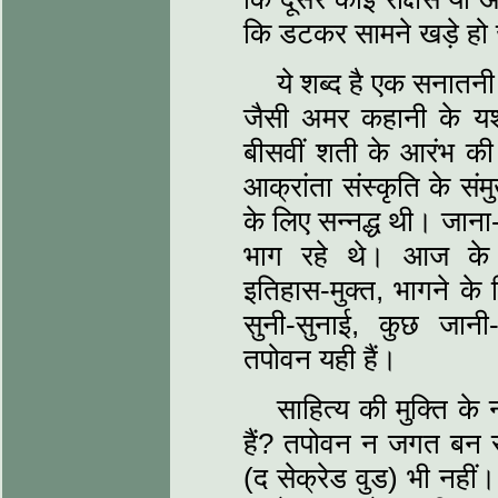
कि डटकर सामने खड़े हो जा
ये शब्‍द है एक सनातनी 
जैसी अमर कहानी के यशस्
बीसवीं शती के आरंभ की 
आक्रांता संस्‍कृति के 
के लिए सन्‍नद्ध थी। जान
भाग रहे थे। आज के उ
इतिहास-मुक्‍त, भागने क
सुनी-सुनाई, कुछ जा
तपोवन यही हैं।
साहित्‍य की मुक्ति क
हैं? तपोवन न जगत बन स
(द सेक्रेड वुड) भी नहीं।