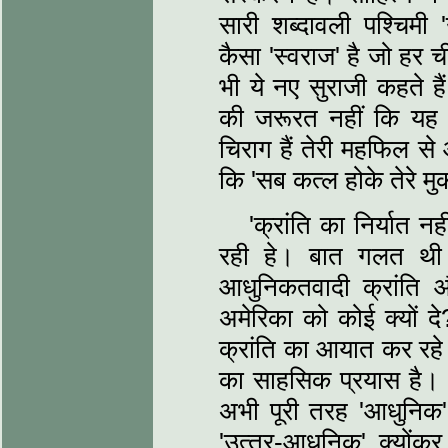
सारी शब्‍दावली पश्चिमी
कैसा 'स्‍वराज' है जो हर 
भी ये नए सुराजी कहते ह
की जरूरत नहीं कि यह 
चिराग हैं तेरी महफिल से
कि 'सब कत्‍ल होके तेरे म
'क्रांति का निर्यात
रही हे। बात गलत थी तो
आधुनिकतवादी क्रांति 
अमेरिका को कोई क्‍यों द
क्रांति का आयात कर रहे ह
का सा‍हसिक प्रयास है। द
अभी पूरी तरह 'आधुनिक'
'उत्‍तर-आधुनिक' क्‍यो