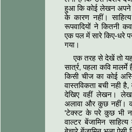
हुआ कि कोई लेखन अपने क
के कारण नहीं। साहित्‍
रूपवादियों ने कितनी कवा
एक पल में सारे किए-धरे 
गया।
एक तरह से देखें तो 
सार्त्र, पहला कवि मालर्मे
किसी चीज का कोई अस्त
वास्‍तविकता बची नही है, 
देखिए वहीं लेखन। लेख
अलावा और कुछ नहीं। कोई 
'टेक्‍स्‍ट के परे कुछ भी न
वाल्‍टर बेंजामिन साहित्
बेचारे बेंजामिन भला ऐसी ह