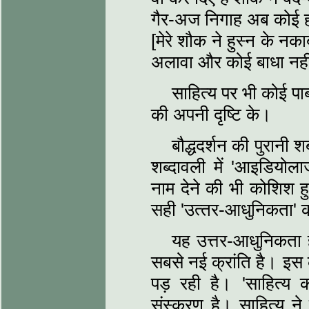
गैर-अज निगाह अब कोई 
[मेरे शौक ने हुस्‍न के न
अलावा और कोई बाधा नहीं
साहित्‍य पर भी कोई पाब
की अपनी दृष्टि के।
बौद्धदर्शन की पुरानी श
शब्‍दावली में 'आइडियो
नाम देने की भी कोशिश हुई 
सही 'उत्‍तर-आधुनिकता' 
यह उत्तर-आधुनिकता ही
सबसे नई क्रांति है। इस क
पड़ रही है। 'साहित्‍य 
संस्‍करण है। साहित्‍य न