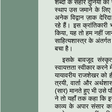
शब्‍दों के सहारे दुनिया क
स्‍थाप उस जमाने के लि
अनेक विद्वान ज़ाक देरिदा
रहे हैं। इस क्रांतिकारी 
किया, यह तो हम नहीं जान
साहित्‍यशास्‍त्र के अंतर्ग
बचा है।
इसके बावजूद संस्‍कृत 
स्‍वायत्तता स्‍वीकार करने
यायावरीय राजशेखर को ही देख
त्रयी, वार्ता और अर्थशास्
(सार) मानते हुए भी उसे पा
ने तो यहाँ तक कहा कि इ
काव्‍य के अपार संसार 