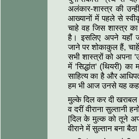
अलंकार-शास्‍त्र की उन्‍
आख्‍यानों में पहले से स
चाहे वह जिस शास्‍त्र का 
है। इसलिए अपने यहाँ 
जाने पर शोकाकुल हैं, चाहें
सभी शास्‍त्रों को अपना '
में 'सिद्धांत' (थियरी) का
साहित्‍य का है और आधिपत्‍
हम भी आज उनसे यह कहने
मुल्‍के दिल कर दी खराबल
व दरीं वीराना सुल्‍तानी 
[दिल के मुल्‍क को तूने
वीराने में सुल्तान बना बैठा