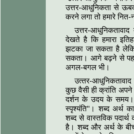
उत्तर-आधुनिकता से ऊबक
करने लगा तो हमारे नित-नव
उत्तर-आधुनिकतावाद
देखते है कि हमारा इति
झटका जा सकता है लेक
सकता। आगे बढ़ने से पहले
अगल-बगल भी।
उत्‍तर-आधुनिकतावाद ज
कुछ वैसी ही क्रांति अपने 
दर्शन के उदय के समय। यह 
स्‍पृश्‍यंति''। शब्‍द अर्
शब्‍द से वास्‍तविक पदार्
है। शब्‍द और अर्थ के 