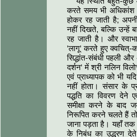
यह स्थिति बहुत-कुछ 
करते समय भी अधिकांश चर्च
होकर रह जाती है; अपनी प
नहीं दिखते, बल्कि उन्‍हें
रह जाती है। और स्‍वाभाव
'लागू' करते हुए क्‍वचित
सिद्धांत-संबंधी पहली और
दर्शन' में श्री नलिन व
एवं प्राध्‍यापक को भी य
नहीं होता। संसार के प्
पद्धति का विवरण देने एवं
समीक्षा करने के बाद जब
निरूपित करने चलते हैं त
जाना पड़ता है। यहाँ तक 
के निबंध का उद्धरण देते