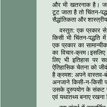
और भी खतरनाक है। जब कि
टूट जाता है तो चिंतन-पद्धत
सैद्धांतिकता और शास्‍त्री
वस्‍तुत: एक प्रकार से
किसी भी चिंतन-पद्धति में 
एक प्रकार का सामान्‍यीकरण
का विचार-क्रम।इस‍लिए ज
लिए भी इतिहास पर सत
ऐतिहासिक चेतना को जीवंत
है क्रमश: अपने वास्‍तव-
अनजाने किसी-न-किसी प्
उसके दुरुपयोग के संकट स
एवं यथातथ्‍य बनाए रखना 