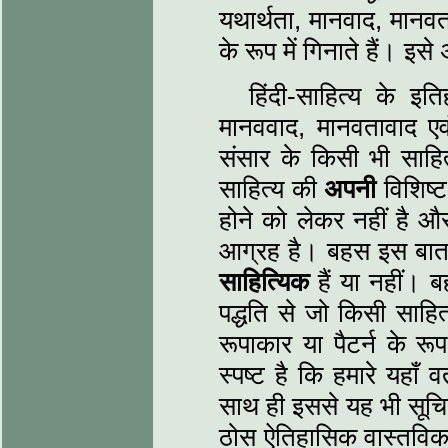
यथार्थता, मानवाद, मानवत
के रूप में गिनाते हैं। इ
हिंदी-साहित्‍य के इ
मानववाद, मानवतावाद एवं 
संसार के किसी भी साहित्‍
साहित्‍य की
अपनी
विशिष्
होने को लेकर नहीं है और
आग्रह है। बहस इस बात स
साहित्यिक
हैं या नहीं। 
पद्धति से जो किसी साहित
रूपाकार या पैटर्न के र
स्‍पष्‍ट है कि हमारे यहाँ
साथ ही इससे यह भी सूचित
ठोस ऐतिहासिक वास्‍तविक