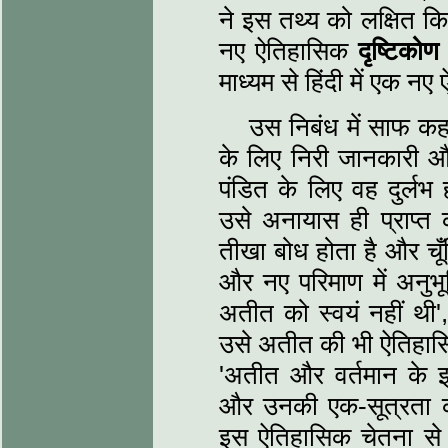
ने इस तथ्‍य को लक्षि‍त 
नए ऐतिहासिक
दृष्टिकोण
माध्‍यम से हिंदी में एक
उस निबंध में साफ कहा
के लिए निरी जानकारी और 
पंडित के लिए वह दुर्ल
उसे अनायास ही प्राप्‍त 
तीखा बोध होता है और चू
और नए परिमाण में अनुभ
अतीत को स्‍वयं नहीं थी'
उसे अतीत की भी ऐतिहासि
'अतीत और वर्तमान के इस
और उनकी एक-सूत्रता की
इस ऐतिहासिक चेतना से 