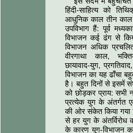
इस संदर्भ में बहुचर्
हिंदी-साहित्‍य को तिथ
आधुनिक काल तीन काल खंडो
उपविभाग हैं: पूर्व मध
विभाजन कई ढंग से किया 
विभाजन अधिक प्रचलित
वीरगाथा काल, भक्तिका
छायावाद-युग, प्रगतिवाद
विभाजन का यह ढाँचा बहुत-
है। बहुत दिनों से इसमें
को छोड़कर प्राय: सभी नाम
प्रत्‍येक युग के अंतर्गत 
की ओर संकेत किया गया है
से हर युग के अंतर्विरो
के कारण युग-विभाजन का