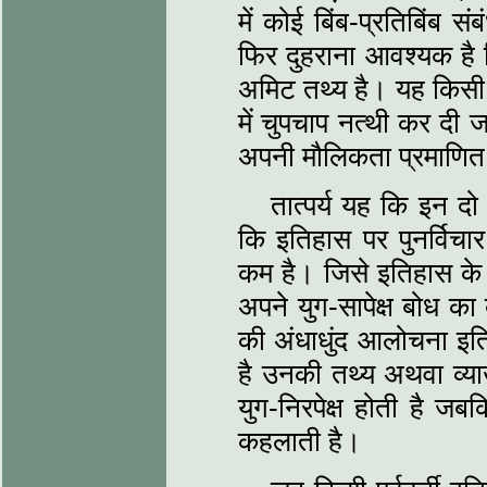
में कोई बिंब-प्रतिबिंब 
फिर दुहराना आवश्‍यक है 
अमिट तथ्‍य है। यह किसी 
में चुपचाप नत्‍थी कर दी
अपनी मौलिकता प्रमाणि
तात्‍पर्य यह कि इन दो
कि इतिहास पर पुनर्विचार
कम है। जिसे इतिहास के 
अपने युग-सापेक्ष बोध का क
की अंधाधुंद आलोचना इतिह
है उनकी तथ्‍य अथवा व्‍य
युग-निरपेक्ष होती है जब
कहलाती है।