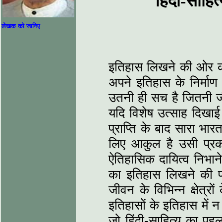
हिंदी-साहित
लेखक को जानिए
इतिहास लिखने की ओर कोई
अपने इतिहास के निर्माण 
उतनी ही सच है जितनी ज
यदि विशेष उत्‍साह दिखाई
प्राप्ति के बाद सारा भारत
लिए आकुल है उसी प्रकार
ऐतिहासिक दायित्‍व निभाने
का इतिहास लिखने की परंप
जीवन के विभिन्‍न क्षेत्
इतिहासों के इतिहास में न
जो हिंदी-साहित्‍य का पह