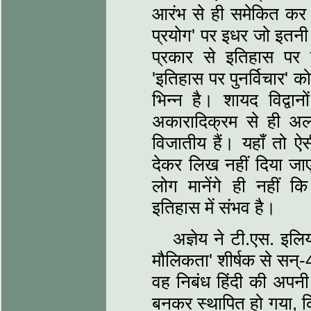
आरंभ से ही समेकित कर द
प्रयोग' पर इधर जो इतनी स
प्रकार से इतिहास पर पुन
'इतिहास पर पुनर्विचार' क
भिन्‍न है। शायद विद्वान
अकारादिक्रम से ही अलग
विजातीय हैं। यहाँ तो ऐस
देकर लिख नहीं दिया जाए
लोग मानेंगे ही नहीं कि
इतिहास में संभव है।
अज्ञेय ने टी.एस. इलि
मौलिकता' शीर्षक से सन
वह निबंध हिंदी की अपनी 
बनकर स्‍थापित हो गया, कि