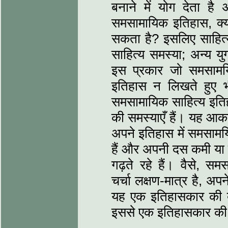
बनाने में योग देता है
समसामायिक इतिहास, क्‍
सकता है? इसलिए साहित्‍य
साहित्‍य समस्‍या; अन्‍य
इस प्रकार जो समसामयिक
इतिहास न लिखते हुए भी 
समसामायिक साहित्‍य इतिहा
की समस्‍याएँ हैं। यह आक
अपने इतिहास में समसामयिक
हैं और अपनी दस कमी या 
गढ़ते रहे हैं। वैसे, सम
चर्चा लक्षण-मात्र है, अपन
यह एक इतिहासकार की ब
इससे एक इतिहासकार की