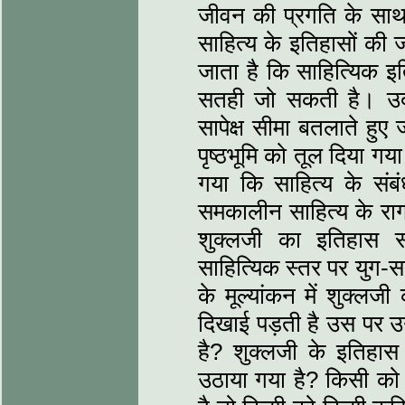
जीवन की प्रगति के साथ 
साहित्‍य के इतिहासों की जो
जाता है कि साहित्यिक इत
सतही जो सकती है। उदा
सापेक्ष सीमा बतलाते हुए
पृष्‍ठभूमि को तूल दिया गया
गया कि साहित्‍य के संब
समकालीन साहित्‍य के रा
शुक्‍लजी का इतिहास स
साहित्यिक स्‍तर पर युग-साप
के मूल्‍यांकन में शुक्‍ल
दिखाई पड़ती है उस पर उ
है? शुक्‍लजी के इतिहास
उठाया गया है? किसी को 