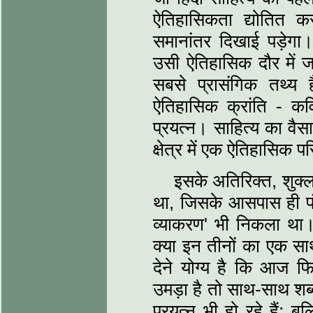
ऐतिहासिकता द्योतित क
समानांतर दिखाई पड़ेगा
उसी ऐतिहासिक दौर में जम
सबसे प्रासंगिक तथ्‍य 
ऐतिहासिक क्रांति - क
प्रयत्‍न। साहित्‍य का व
क्षेत्र में एक ऐतिहासिक प
इसके अतिरिक्‍त, शुक्
था, जिसके आसपास ही पं.
व्‍याकरण' भी निकला था।
क्‍या इन तीनों का एक स
देने योग्‍य है कि आज 
उमड़ा है तो साथ-साथ शब्
प्रयत्‍न भी हो रहे हैं;