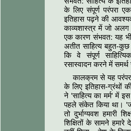
संभवत: साहित्‍य के इत
के लिए संपूर्ण परंपरा 
इतिहास पढ़ने की आवश्‍यकत
काव्‍यशास्‍त्र में जो अ
एक कारण संभवत: यह भी 
अतीत साहित्‍य बहुत-कु
कि वे संपूर्ण साहित
रसास्‍वादन करने में समर्थ 
कालक्रम से यह परंपर
के लिए इतिहास-ग्रंथों क
ने 'साहित्‍य का मर्म' मे
पहले संकेत किया था। 'जब
तो दुर्भाग्‍यवश हमारी 
शिक्षितों के सामने हमार