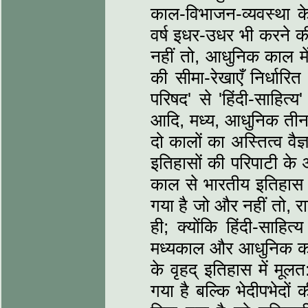
काल-विभाजन-व्‍यवस्‍था 
वर्ष इधर-उधर भी करने क
नहीं तो, आधुनिक काल मे
की सीमा-रेखाएँ निर्धार
परिषद' से 'हिंदी-साहित्‍
आदि, मध्‍य, आधुनिक तीन
दो कालों का अस्तित्‍व व
इतिहासों की परिपाटी के अन
काल से भारतीय इतिहास के
गया है जो और नहीं तो, र
ही; क्‍योंकि हिंदी-साह
मध्‍यकाल और आधुनिक काल 
के वृहद् इतिहास में मूल
गया है बल्कि भेदीपभेदो