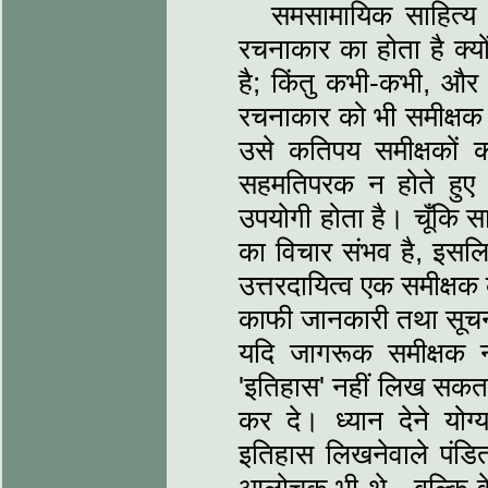
समसामायिक साहित्‍
रचनाकार का होता है क्‍यो
है; किंतु कभी-कभी, और
रचनाकार को भी समीक्षक का
उसे कतिपय समीक्षकों का
सहमतिपरक न होते हुए 
उपयोगी होता है। चूँकि सा
का विचार संभव है, इसल
उत्तरदायित्‍व एक समीक्षक 
काफी जानकारी तथा सूचनाओ
यदि जागरूक समीक्षक न
'इतिहास' नहीं लिख सकता-
कर दे। ध्‍यान देने योग्
इतिहास लिखनेवाले पंडित