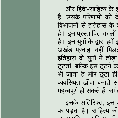
और हिंदी-साहित्‍य 
है, उसके परिणामों को
विभाजनों से इतिहास के व
है। इन प्रस्‍तावित कालो
है। इन युगों के द्वारा हमे
अखंड प्रवाह नहीं मिल
इतिहास दो युगों में तोड
टूटती, बल्कि इस टूटने क
भी जाता है और छूटा ह
व्‍यवस्थित ढाँचा बनाते 
महत्वपूर्ण हो सकते हैं, सम
इसके अतिरिक्‍त, इस प
पर पड़ता है। साहित्‍य की,