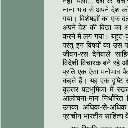
नहीं मिला... देश के वि
नाना भाव से अपने देश 
गया। विशेषज्ञों का एक दल-
अपने देश की विद्या का अध
करने में लग गया। बहुत-
परंतु इन विषयों का उस 
जीवन-रस देनेवाले साहित
विदेशी विचारक बने रहे और 
प्रति एक ऐसा मनोभाव पैदा 
कहते हैं। यह एक दृष्टि 
बृहत्तर पटभूमिका में र
आलोचना-मान निर्धारि
उनका अधिक-से-अधिक
प्राचीन भारतीय साहित्‍य 