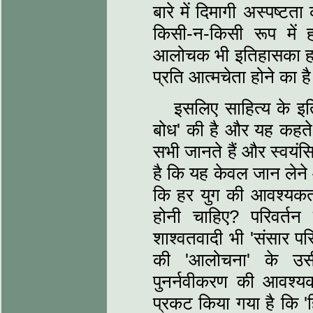
बारे में दिमागी अस्‍पष्‍
किसी-न-किसी रूप मे
आलोचक भी इतिहासका हवाला
प्रति आत्‍मचेता होने का ह
इसलिए साहित्‍य के 
बोध' की है और यह कहते ह
सभी जानते हैं और स्‍वयंस
है कि यह केवल जान लेने
कि हर युग की आवश्‍यकता 
होनी चाहिए? परिवर्तन क
शाश्‍वतवादी भी 'संसार प
की 'आलोचना' के उसी 
पुनर्नवीकरण की आवश्‍य
प्रकट किया गया है कि 'ह