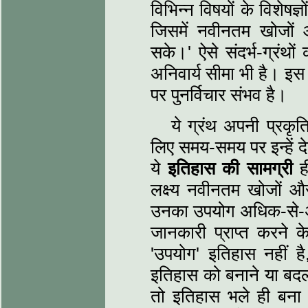
विभिन्‍न विषयों के विशेषज
जिसमें नवीनतम खोजों 
सके।' ऐसे संदर्भ-ग्रंथ
अनिवार्य सीमा भी है। इस
पर पुनर्विचार संभव है।
ये ग्रंथ अपनी प्रकृत
लिए समय-समय पर इन्‍हें द
ये
इतिहास की सामग्री
ही
लक्ष्‍य नवीनतम खोजों औ
उनका उपयोग अधिक-से-अध
जानकारी प्राप्‍त करने 
'उपयोग' इतिहास नहीं है, 
इतिहास को बनाने या बदलन
तो इतिहास भले ही बना द