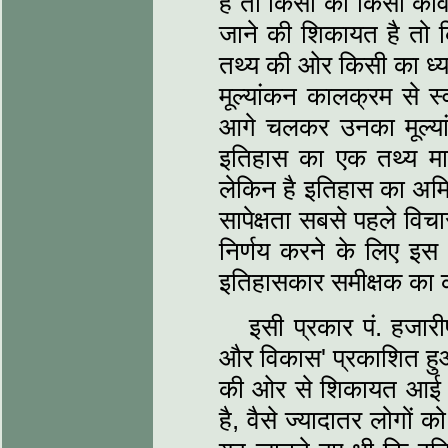
है तो किसी को किसी कवि-
जाने की शिकायत है तो 
तथ्‍य की ओर किसी का ध्‍य
मूल्‍यांकन कालक्रम से स
आगे चलकर उनका मूल्‍यां
इतिहास का एक तथ्‍य म
लेकिन है इतिहास का अमिट
सापेक्षता सबसे पहले विच
निर्णय करने के लिए इस 
इतिहासकार समीक्षक का का
इसी प्रकार पं. हजारीप
और विकास' प्रकाशित हुआ
की ओर से शिकायत आई कि 
है, वैसे ज्‍यादातर लोगों