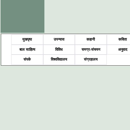
मुखपृष्ठ
उपन्यास
कहानी
कविता
बाल साहित्य
विविध
समग्र-संचयन
अनुवाद
संपर्क
विश्वविद्यालय
संग्रहालय