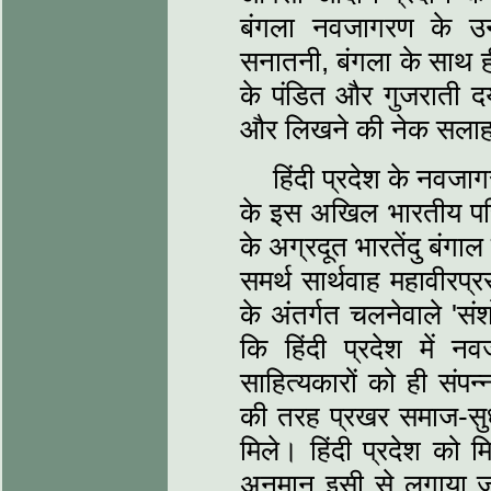
बंगला नवजागरण के उन्‍ना
सनातनी, बंगला के साथ ही 
के पंडित और गुजराती दयान
और लिखने की नेक सलाह क
हिंदी प्रदेश के नवज
के इस अखिल भारतीय परिप्
के अग्रदूत भारतेंदु बंगाल
समर्थ सार्थवाह महावीरप्र
के अंतर्गत चलनेवाले 'स
कि हिंदी प्रदेश में नव
साहित्‍यकारों को ही संपन्
की तरह प्रखर समाज-सु
मिले। हिंदी प्रदेश को 
अनुमान इसी से लगाया जा 