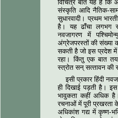
विचित्र बात यह है कि अं
संस्‍कृति आदि नैतिक-साम
सुधारवादी। प्रथम भारतीय
है। यह ढाँचा लगभग स
नवजागरण में पश्चिम
अंग्रेजपरस्‍तों की संख्‍
सकती है जो इस प्रदेश मे
रहा। किंतु एक बात तय 
स्‍त्रोत सन् सत्‍तावन की राज
इसी प्रकार हिंदी नवजाग
ही दिखाई पड़ती है। इस नव
भावुकता कहीं अधिक है। नि
रचनाओं में पूरी प्रखरता क
अधिकांश गद्य में कृष्‍