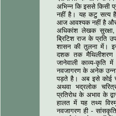
अभिन्‍न कि इससे किसी 
नहीं है। यह कटु सत्‍य 
आज आवश्‍यक नहीं है और
अधिकांश लेखक सुरक्षा,
ब्रिटिश राज के प्रति उप
शासन की तुलना में। इस प
दशक तक मैथिलीशरण गुप
जानेवाली काव्‍य-कृति
नवजागरण के अनेक उन्‍न
पड़ते है। अब इसे कोई चा
अथवा भद्रलोक चरित्
प्रतिरोध के अभाव के द्वा
हालत में यह तथ्‍य वि
नवजागरण ही - सांसकृतिक 