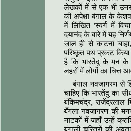
लेखकों में से एक भी उनसे
की अपेक्षा बंगाल के केश
में लिखित 'स्‍वर्ग में व
दयानंद के बारे में यह निर्
जाल ही से काटना चाहा
परिष्‍कृत पथ प्रकट किया
है कि भारतेंदु के मन क
लहरों में लोगों का चित्त आ
बंगाल नवजागरण से 
चाहिए कि भारतेंदु का सीधा
बंकिमचंद्र, राजेंद्रलाल म
बँगला नवजागरण की मनप
नाटकों में जहाँ उन्‍हें क्
बंगाली चरित्रों की अवता