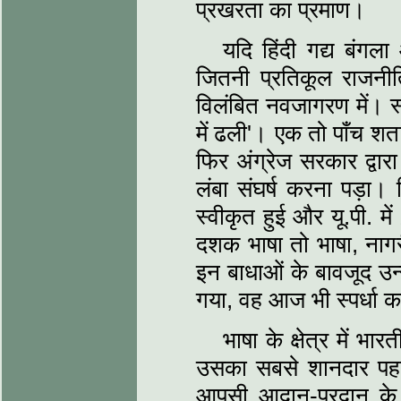
प्रखरता का प्रमाण।
यदि हिंदी गद्य बंग
जितनी प्रतिकूल राजनीति
विलंबित नवजागरण में। स्‍
में ढली'। एक तो पाँच शता
फिर अंग्रेज सरकार द्वारा
लंबा संघर्ष करना पड़ा। 
स्‍वीकृत हुई और यू.पी. मे
दशक भाषा तो भाषा, नागरी 
इन बाधाओं के बावजूद उन्‍न
गया, वह आज भी स्‍पर्धा 
भाषा के क्षेत्र में भ
उसका सबसे शानदार पहलू
आपसी आदान-प्रदान क