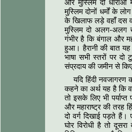
और मुस्लिम दो धाराओं में
मुस्लि‍म दोनों धर्मों के
के खिलाफ लड़े वहाँ दस व
मुस्लिम दो अलग-अलग खान
गंभीर है कि बंगाल और मह
हुआ। हैरानी की बात यह ह
भाषा सभी स्‍तरों पर दो ट
संप्रदाय की जमीन से कि
यदि हिंदी नवजागरण को
कहने का अर्थ यह है कि व
तो इसके लिए भी पर्याप्‍त 
और महाराष्‍ट्र की तरह हिंद
दो वर्ग दिखाई पड़ते हैं
घोर विरोधी है तो दूसरा