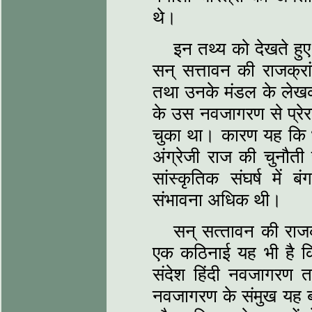
थे।
इन तथ्‍य को देखते हु
सन् सत्तावन की राजक्र
तथा उनके मंडल के लेखक 
के उस नवजागरण से प्रेरण
चुका था। कारण यह कि भार
अंग्रेजी राज की चुनौत
सांस्‍कृतिक संघर्ष में
संभावना अधिक थी।
सन् सत्‍तावन की राजक
एक कठिनाई यह भी है कि 
संदेश हिंदी नवजागरण तक
नवजागरण के संमुख यह बहु