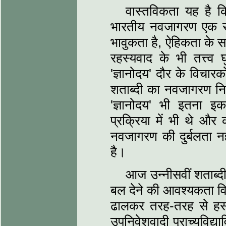
वास्‍तविकता यह है 
भारतीय नवजागरण एक संश्ल
भावुकता है, ऐहिकता के स
रहस्‍यवाद के भी तत्त्व 
'ज्ञानोदय' दौर के विचारको
शताब्‍दी का नवजागरण नितां
'ज्ञानोदय' भी इतना 
प्रक्रिया में भी थे और
नवजागरण की दुर्बलता न
है।
आज उन्‍नीसवीं शताब्‍द
बल देने की आवश्‍यकता विश
ढालकर तरह-तरह से हस
उपनिवेशवादी प्राच्‍यविद्य