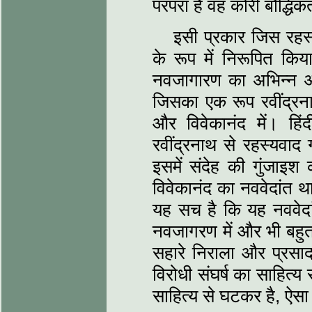
परंपरा है वह कोरी बौद्धि
इसी प्रकार जिस रहस्
के रूप में निरूपित कि
नवजागारण का अभिन्‍न अं
जिसका एक रूप रवींद्रना
और विवेकानंद में। हिंद
रवींद्रनाथ से रहस्‍यवाद
इसमें संदेह की गुंजाइश
विवेकानंद का नववेदांत 
यह सच है कि यह नववेदांत
नवजागरण में और भी बहुत-
सहारे निराला और प्रसाद
विरोधी संघर्ष का साहित्‍य 
साहित्‍य से घटकर है, ऐ