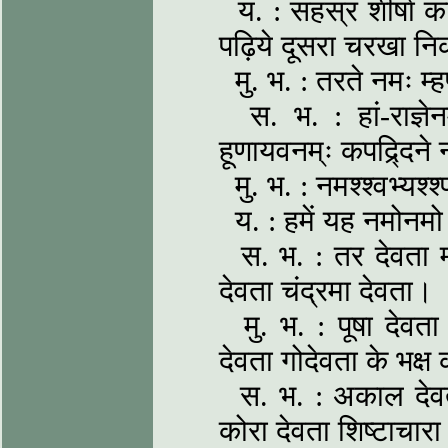
य. : सहस्र शीर्षा क
पढ़िये दूसरा चरखा न
मु. भ. : तरते नमः म्
स. भ. : हां-राज्ञे
हूणायवनम्ः कपद्र्दिन
मु. भ. : नमश्श्वभ्यश्
य. : हमें यह नमोनमो 
स. भ. : तर देवता म्ह
देवता चंद्रमा देवता।
मु. भ. : पूषा देवता
देवता गोदेवता के भक्ष
स. भ. : अकाल देवता 
कोरा देवता शिष्टाचारा