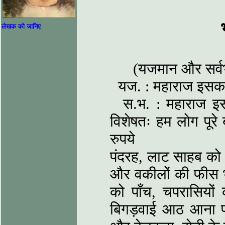
लेखक को जानिए
(यजमान और सर्वभट
यज. : महाराज इसका न
स.भ. : महाराज इसमें
विशेषतः हम लोग पूरे
रुपये मिल
पंदरह, लाट साहब को 
और वकीलों की फीस भ
को पाँच, चपरासियों
बिगड़वाई आठ आना प