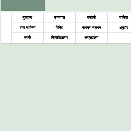
मुखपृष्ठ
उपन्यास
कहानी
कविता
बाल साहित्य
विविध
समग्र-संचयन
अनुवाद
संपर्क
विश्वविद्यालय
संग्रहालय