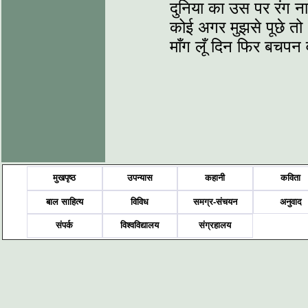
दुनिया का उस पर रंग ना
कोई अगर मुझसे पूछे तो
माँग लूँ दिन फिर बचपन
मुखपृष्ठ
उपन्यास
कहानी
कविता
बाल साहित्य
विविध
समग्र-संचयन
अनुवाद
संपर्क
विश्वविद्यालय
संग्रहालय