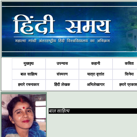
मुखपृष्ठ
उपन्यास
कहानी
कविता
बाल साहित्य
संस्मरण
यात्रा वृत्तांत
सिनेमा
हमारे रचनाकार
हिंदी लेखक
अभिलेखागार
हमारे प्रका
बाल साहित्य