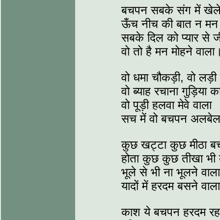
बचपन सबके संग में खेल
ऊँच नीच की बात न मन म
सबके दिल को प्यार से ज
वो तो है मन मोहने वाला
वो धमा चौकड़ी, वो लड़ी
वो ब्याह रचाना गुड़िया का
वो पूड़ी हलवा मेवे वाला
सच में वो बचपन अलबे
कुछ खट्टा कुछ मीठा 
होता कुछ कुछ तीखा भ
भूले से भी ना भूलने वाला
यादों में हरदम बसने वाल
काश ये बचपन हरदम रह