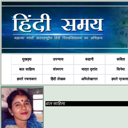
मुखपृष्ठ
उपन्यास
कहानी
कविता
बाल साहित्य
संस्मरण
यात्रा वृत्तांत
सिनेमा
हमारे रचनाकार
हिंदी लेखक
अभिलेखागार
हमारे प्रका
बाल साहित्य