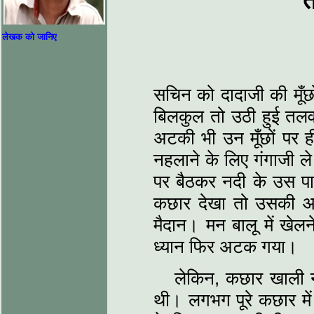
त
लेखक को जानिए
सचिन को दादाजी की मूँ
बिलकुल तो उठी हुई तल
अटकी भी उन मूँछों पर 
नहलाने के लिए गंगाजी ले
पर बैठकर नदी के उस पा
कछार देखा तो उसकी आँख
मैदान। मन बालू में खेलन
ध्यान फिर अटक गया।
लेकिन, कछार खाली नही
थी। लगभग पूरे कछार मे