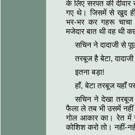
के लिए सरपत की दीवार खड़
गए थे। जिसमें से खुद 
भर-भर कर गहरू चाचा ह
मजेदार बात थी वह थी कछ
सचिन ने दादाजी से पूछ
तरबूज है बेटा, दादाज
इतना बड़ा!
हाँ, बेटा तरबूज यहाँ 
सचिन ने देखा तरबूज
फैला ले तब भी उसमें नह
गोल आकार का। रेत मे
कोशिश करो तो। नहीं-न