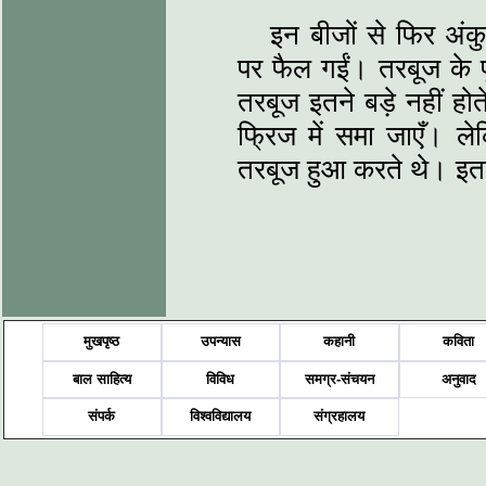
इन बीजों से फिर अंक
पर फैल गईं। तरबूज के
तरबूज इतने बड़े नहीं होत
फ्रिज में समा जाएँ। ल
तरबूज हुआ करते थे। इत
मुखपृष्ठ
उपन्यास
कहानी
कविता
बाल साहित्य
विविध
समग्र-संचयन
अनुवाद
संपर्क
विश्वविद्यालय
संग्रहालय