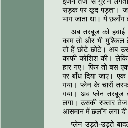
इंजन तेजी से गुर्राने 
सड़क पर कूद पड़ता। जमी
भाग जाता था। ये छलाँग 
अब तरबूज को हवाई ज
काम तो और भी मुश्किल 
तो हैं छोटे-छोटे। अब उस
काफी कोशिश की। लेकिन
हार गए। फिर तो बस एक
पर बाँध दिया जाए। एक 
गया। प्लेन के चारों तर
गया। अब प्लेन तरबूज 
लगा। उसकी रफ्तार ते
आसमान में छलाँग लगा द
प्लेन उड़ते-उड़ते बा