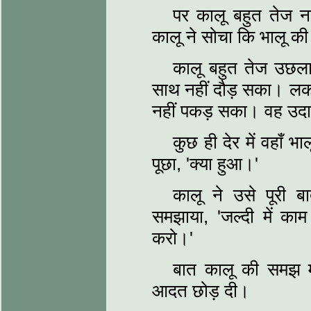
पर कालू बहुत तेज न
कालू ने सोचा कि भालू की 
कालू बहुत तेज उछला
साथ नहीं दौड़ सका। लकड़िय
नहीं पकड़ सका। वह उदास
कुछ ही देर में वहाँ
पूछा, 'क्या हुआ।'
कालू ने उसे पूरी 
समझाया, 'जल्दी में क
करो।'
बात कालू की समझ म
आदत छोड़ दी।