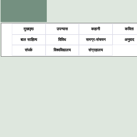
मुखपृष्ठ
उपन्यास
कहानी
कविता
बाल साहित्य
विविध
समग्र-संचयन
अनुवाद
संपर्क
विश्वविद्यालय
संग्रहालय