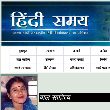
मुखपृष्ठ
उपन्यास
कहानी
कविता
बाल साहित्य
संस्मरण
यात्रा वृत्तांत
सिनेमा
हमारे रचनाकार
हिंदी लेखक
अभिलेखागार
हमारे प्रका
बाल साहित्य