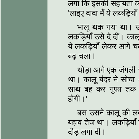
लगा कि इसकी सहायता करन
'लाइए दादा मैं ये लकड़ियाँ प
भालू थक गया था। उ
लकड़ियाँ उसे दे दीं। का
ये लकड़ियाँ लेकर आगे च
बढ़ चला।
थोड़ा आगे एक जंगली 
था। कालू बंदर ने सोचा - 
साथ बह कर गुफा तक पह
होगी।'
बस उसने कालू की लकड़
बहाव तेज था। लकड़ियाँ ते
दौड़ लगा दी।