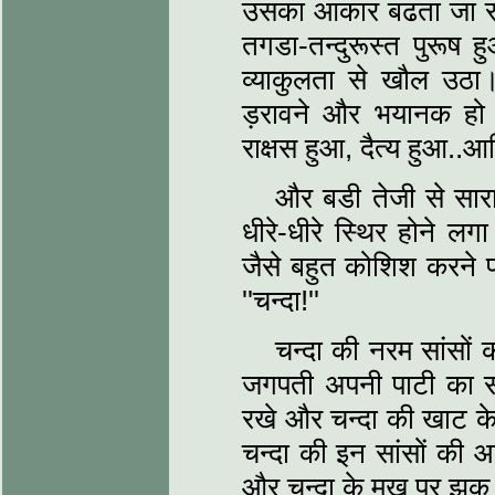
उसका आकार बढता जा रहा 
तगडा-तन्दुरूस्त पुरूष 
व्याकुलता से खौल उठा
ड़रावने और भयानक हो 
राक्षस हुआ, दैत्य हुआ..आद
और बडी तेजी से सा
धीरे-धीरे स्थिर होने ल
जैसे बहुत कोशिश करने प
''चन्दा!''
चन्दा की नरम सांसों
जगपती अपनी पाटी का स
रखे और चन्दा की खाट के
चन्दा की इन सांसों की 
और चन्दा के मुख पर झुक 