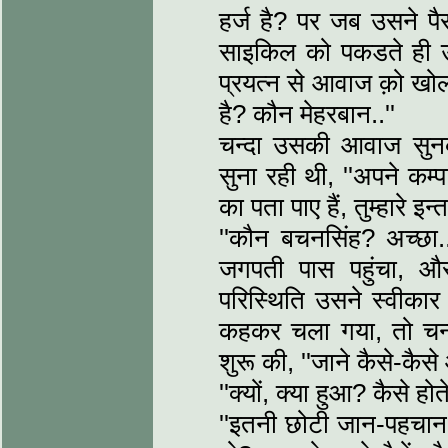
हर्ज है? पर जब उसने पैर
साइकिल को पकडते ही उ
प्रयत्न से आवाज क़ो खो
है? कौन मेहरबान..''
चन्दा उसकी आवाज सुन
सुना रही थी, ''अपने क
का पता पाए हैं, तुम्हारे इन्तज
''कौन बचनसिंह? अच्छा..
जगपती पास पहुंचा, औ
परिस्थिति उसने स्वीक
कहकर चला गया, तो चन्
शुरू की, ''जाने कैसे-कैसे 
''क्यों, क्या हुआ? कैसे ह
''इतनी छोटी जान-पहचान मे