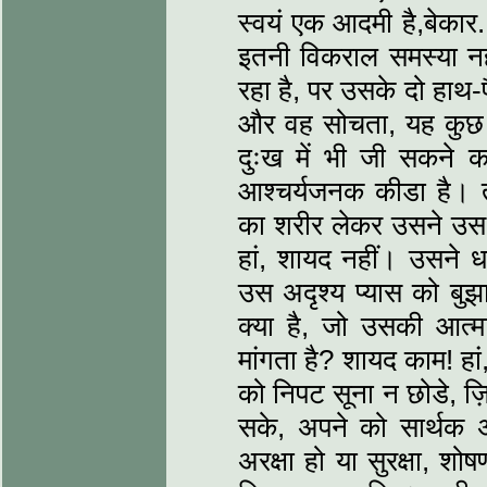
स्वयं एक आदमी है,बेकार
इतनी विकराल समस्या नहीं,
रहा है, पर उसके दो हाथ-पै
और वह सोचता, यह कुछ क
दुःख में भी जी सकने क
आश्चर्यजनक कीडा है। त
का शरीर लेकर उसने उस 
हां, शायद नहीं। उसने 
उस अदृश्य प्यास को बुझ
क्या है, जो उसकी आत्म
मांगता है? शायद काम! हा
को निपट सूना न छोडे, ज
सके, अपने को सार्थक 
अरक्षा हो या सुरक्षा, श