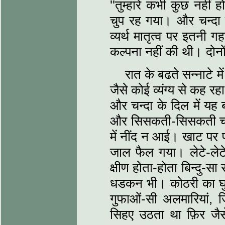
''तुम्हारे कभी कुछ नही
चुप रह गया। और चन्द
व्यर्थ मातृत्व पर इतनी
कल्पना नहीं की थी। दोन
रात के बढते सन्नाटे में
जैसे कोई व्यंग्य से कह र
और चन्दा के दिल में यह 
और सिसकती-सिसकती चन्
में नींद न आई। खाट पर 
जाल फैल गया। लेटे-लेट
क्षीण होता-होता बिन्दु-सा
धडकन भी। कोठरी का घुटा
गुफाओं-सी अलमारियां, 
सिहए उठता था फ़िर जै