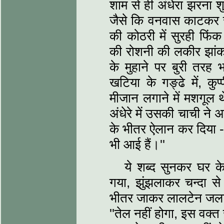
शाम से ही अंधेरा झरना शु
जैसे कि वनवास काटकर रा
की कोठरी में सुरही फिं
की रोशनी की लकीर झांक 
के मुहाने पर बुरी तरह
खटिया के गङ्ढे में, कु
मीजान लगाने में मशगूल
अंधेरे में उसकी चाची ने अ
के भीतर ऐलान कर दिया -
भी आई हैं।''
ये शब्द सुनकर घर के 
गया, झुंझलाकर चन्दा से ब
भीतर जाकर लालटेन जल
''तेल नहीं होगा, इस वक्त 