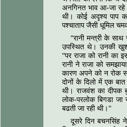
अनगिनत भाव आ-जा रहे थ
थी। कोई अदृश्य पाप क
पश्चाताप जैसी धूमिल च
''रानी मन्त्री के सा
उपस्थित थे। उनकी खुशी
''पर राजा को रानी का इ
रानी ने राजा को समझाया
कारण अपने को न रोक सक
दोनों के दिलो में एक ब
थी। राजवंश का दीपक ब
लोक-परलोक बिगडा जा रह
बढती जा रही थी।''
दूसरे दिन बचनसिंह न