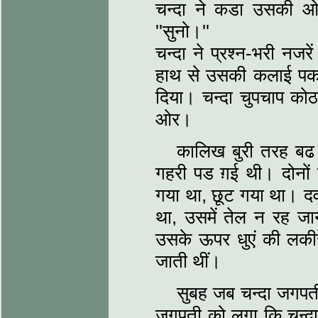
चन्दा ने कडा उसकी ओ
''सुनो।''
चन्दा ने प्रश्न-भरी नज
हाथ से उसकी कलाई पकड
दिया। चन्दा चुपचाप क
ओर।
कालिख बुरी तरह बढ 
गहरी पड ग़ई थी। दोनों
गया था, छूट गया था। द
था, उसमें तेल न रह जा
उसके ऊपर धुएं की लकीरे
जाती थीं।
सुबह जब चन्दा जगपती
जगपती को लगा कि चन्दा ब