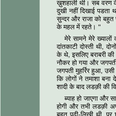
ख़ुशहाली थी। सब वरण 
दुखी नहीं दिखाई पडता था
सुन्दर और राजा को बहुत
के महल में रहते। ''
मेरे सामने मेरे ख्या
दांतकाटी दोस्ती थी, दोन
के थे, इसलिए बराबरी की 
नौकर हो गया और जगपती क
जगपती मुहर्रिर हुआ, उसी 
कि लोगों ने तमाशा बना 
शादी के बाद लडक़ी की वि
ब्याह हो जाएगा और सा
होगी और तभी लडक़ी अप
बहुत पढी-लिखी थी, पर 