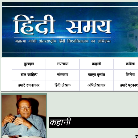
मुखपृष्ठ
उपन्यास
कहानी
कविता
बाल साहित्य
संस्मरण
यात्रा वृत्तांत
सिनेमा
हमारे रचनाकार
हिंदी लेखक
अभिलेखागार
हमारे प्रका
कहानी