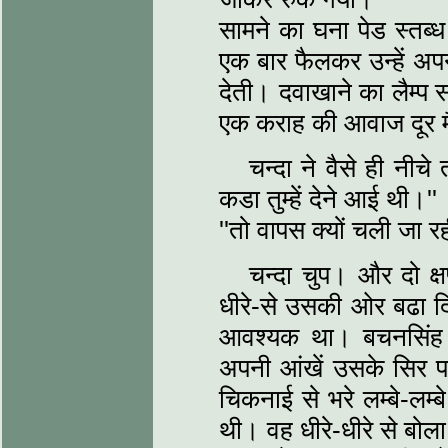
सामने का घना पेड स्तब
एक बार फैलकर उन्हें अपने
देती। दवाखाने का लैम्प
एक कराह की आवाज दूर 
चन्दा ने वैसे ही नीच
कडा तुम्हें देने आई थी।''
''तो वापस क्यों चली जा रह
चन्दा चुप। और दो क
धीरे-से उसकी ओर बढा दि
आवश्यक था। बचनसिंह 
अपनी आंखें उसके सिर प
चिकनाई से भरे लम्बे-लम
थी। वह धीरे-धीरे से बोल