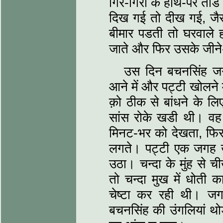
गिर-गिरा के हाथ-पैर त
दिख गई तो दीख गई, जैसे
बीमार पडती तो घरवाले
जाते और फिर उसके जीन
उस दिन बचनसिंह ज
आने में और पट्टी खोलने 
क़ो ठीक से बांधने के ल
सांस रोके खडी थी। वह
मिनट-भर को देखता, फिर
लगते। पट्टी एक जगह ख
उठा। चन्दा के मुंह से
तो चन्दा मुख में धोती 
चेष्टा कर रही थी। 
बचनसिंह की उंगलियां थो