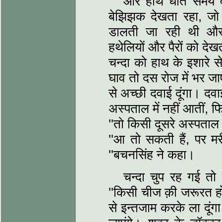
और हाथ धोते समय वह
बेझिझक देखता रहा, जो 
डालती जा रही थी और 
हथेलियों और पैरों को दे
चन्दा को हाथ के इशारे 
घाव तो दस रोज में भर जा
से अच्छी दवाई दूंगा। दवाइय
अस्पताल में नहीं आतीं, फि
''तो किसी दूसरे अस्पताल 
''आ तो सकती हैं, पर 
''बचनसिंह ने कहा।
चन्दा चुप रह गई तो
''किसी चीज क़ी जरूरत हो
से इन्तजाम करके ला दूंग