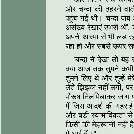
और चन्दा की ठहरने वाल
पहुंच गई थी। चन्दा जब
असंख्य रेखाएं उभरी थीं,
अपनी आत्मा से भी लड रह
रहा हो और सबसे ऊपर सह
चन्दा ने देखा तो य
क्या आज तक तुमने कभी 
तुमने लिए थे और तुम्हें
लेते झिझक नहीं लगी, पर 
पौरूष तिलमिलाकर जाग प
में जिस आदर्श की गहराई
और बडी स्वाभाविकता से उ
किसी की मेहरबानी नहीं है
में आई हैं।''