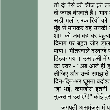
तो दो पैसे की चीज क़ो 
दो जगह बंधवाते हैं। भाव 
सडी-ग़ली तरकारियों को 
मुंह से मांगकर वह उनक
शाम को जब वह घर पहुंच
दिमाग पर बहुत जोर डा
पाया। भीतरवाले दरवाजे 
ठिठक गया। उस हंसी में
का स्वर - ''अब आते ही 
लीजिए और उन्हें समझाते
दिन-दिन-भर घूमना बर्दाश्
''हां भई, कमजोरी इतनी 
नुकसान उठाएंगे!'' कोई प
जगपती असमंजस में प