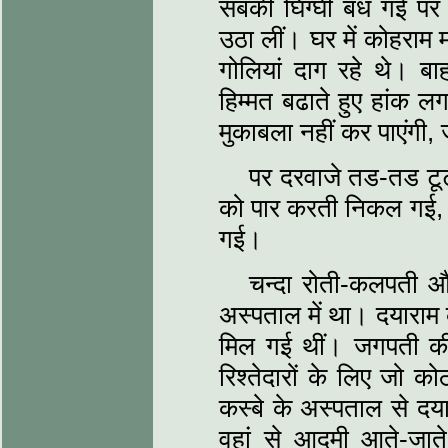
सबकी घिग्घी बंध गई प
उठा लीं। घर में कोहराम 
गोलियां दाग रहे थे। 
हिम्मत बढाते हुए हांक लग
मुकाबला नहीं कर पाएंगी,
पर दरवाजे तड-तड टूट
को पार करती निकल गई, द
गई।
चन्दा रोती-कलपती और
अस्पताल में था। दयाराम
मिल गई थीं। जगपती की 
रिश्तेदारों के लिए जो कोठ
कस्बे के अस्पताल से दय
वहां से आदमी आते-जात