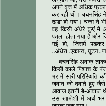
अपने वृत्त में अधिक प्र
कर रही थी। बचनसिंह न
खडा हो गया। चन्दा ने 
वह किसी अंधेरे कुएं मे
पतला होता गया है और जि
गई हो, जिसमें पडकर
..अंधेरा..एकान्त, घुटन..प
बचनसिंह अवाक् ताकत
किसी काले पिशाच के पंजो
भर में सारी परिस्थिति 
जबान को दबाते हुए जैसे व
आवाज इतनी बे-आवाज थी 
उस खामोशी में अर्थ भ
जाकर रुक गया।