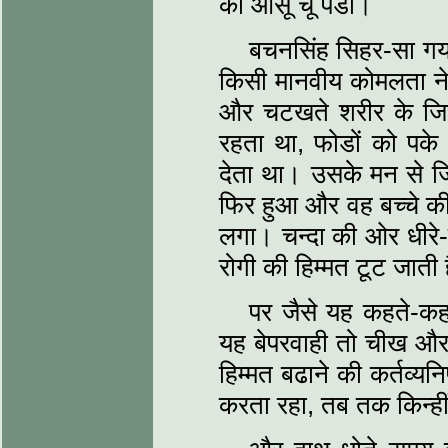
का आंसू चू पडा।
बचनसिंह सिहर-सा गया
किसी मानवीय कोमलता ने ध
और चटखते शरीर के जिस
रहता था, फोडों को पक
देता था। उसके मन से 
फिर हुआ और वह बच्चे क
लगा। चन्दा की ओर धीरे-
रोगी की हिम्मत टूट जाती ह
पर जैसे यह कहते-क
यह बेपरवाही तो चीख और 
हिम्मत बढाने की कर्तव्य
करता रहा, तब तक किन्हीं