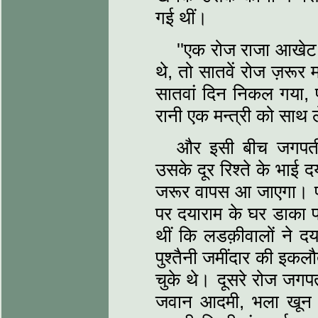
गई थीं।
''एक रोज राजा आखेट क
थे, तो सातवें रोज ज़रू
सातवां दिन निकल गया, प
रानी एक मन्त्री को साथ 
और इसी बीच जगपती 
उसके दूर रिश्ते के भाई
जरूर वापस आ जाएगा। प
पर दयाराम के घर डाका पड
थीं कि लडक़ीवालों ने द
पुश्तैनी जमींदार की इक
चुके थे। दूसरे रोज जग
जवान आदमी, भला खून मान