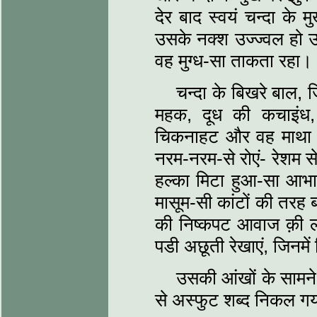
देर बाद स्वयं चन्दा 
उसके नक्श उज्ज्वल हो 
वह मुग्ध-सा ताकता रहा।
चन्दा के बिखरे बाल, ज
महक, दूध की कचाइंध,
चिकनाहट और वह माथा ज
नरम-नरम-से रोएं- रेशम स
हल्का मिटा हुआ-सा आभास ।
मासूम-सी कांटों की तरह 
की निष्कपट आवाज क़ी ल
पडी अछूती रेखाएं, जिनमें
उसकी आंखों के सामन
से अस्फुट शब्द निकल गया,