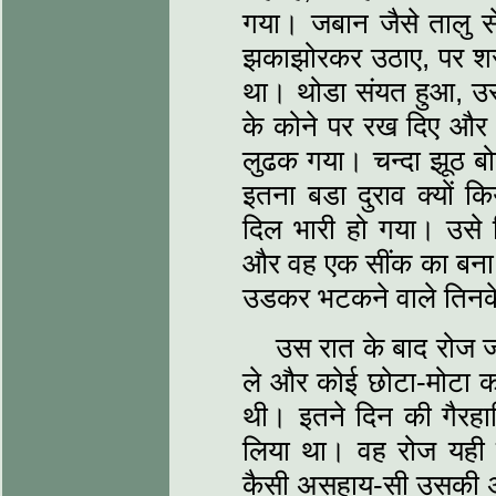
गया। जबान जैसे तालु 
झकाझोरकर उठाए, पर शरी
था। थोडा संयत हुआ, उस
के कोने पर रख दिए और
लुढक गया। चन्दा झूठ ब
इतना बडा दुराव क्यों
दिल भारी हो गया। उसे
और वह एक सींक का बना ढा
उडकर भटकने वाले तिन
उस रात के बाद रोज ज
ले और कोई छोटा-मोटा कार
थी। इतने दिन की गैरहाज
लिया था। वह रोज यही 
कैसी असहाय-सी उसकी अव