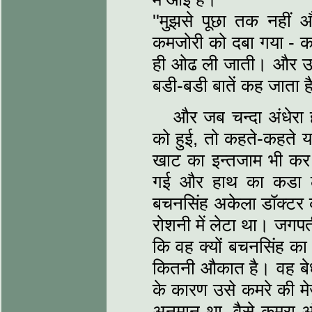
''मुझसे पूछा तक नहीं
कमजोरी को दबा गया - कड
ही ओढ ली जाती। और उसे
बडी-बडी बातें कह जाता है
और जब चन्दा अंधेरा 
को हुई, तो कहते-कहते 
खाट का इन्तजाम भी कर द
गई और हाथ का कडा ल
बचनसिंह अकेला डॉक्टर की 
रोशनी में लेटा था। जगप
कि वह क्यों बचनसिंह का
कितनी औकात है। वह बे
के कारण उसे कमरे की मे
अनुमान था, वैसे कमरा अं