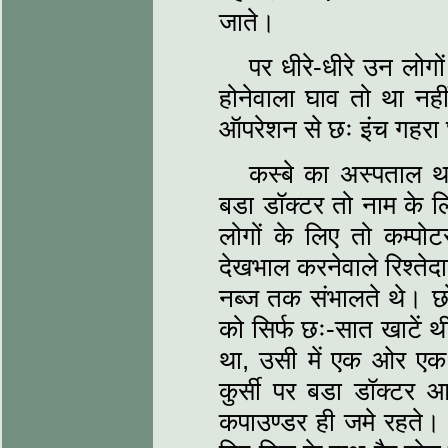
जाते।
पर धीरे-धीरे उन लोग
होनेवाला घाव तो था नही
ऑपरेशन से छः इंच गहरा
कस्बे का अस्पताल थ
बडा डॉक्टर तो नाम के ल
लोगों के लिए तो कम्पो
देखभाल करनेवाले रिश्तेदा
नब्ज तक संभालते थे। छो
को सिर्फ छः-सात खाटें थ
था, उसी में एक ओर एक
कुर्सी पर बडा डॉक्टर
कपाउण्डर ही जमे रहते। 