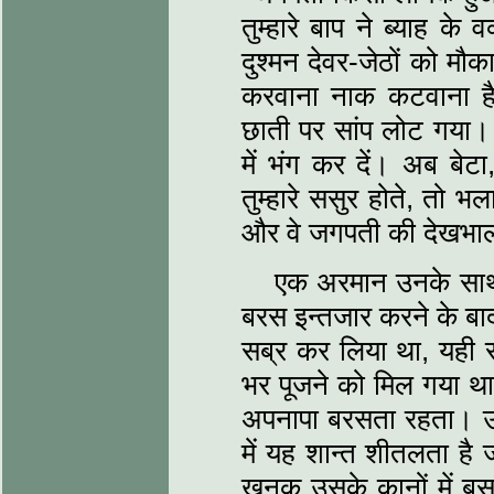
तुम्हारे बाप ने ब्याह के 
दुश्मन देवर-जेठों को म
करवाना नाक कटवाना है
छाती पर सांप लोट गया
में भंग कर दें। अब बे
तुम्हारे ससुर होते, तो भ
और वे जगपती की देखभाल
एक अरमान उनके साथ
बरस इन्तजार करने के बाद 
सब्र कर लिया था, यही
भर पूजने को मिल गया था
अपनापा बरसता रहता। उसे
में यह शान्त शीतलता है 
खनक उसके कानों में ब