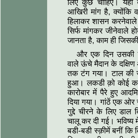
लिए कुछ चाहिए। यही 
आखिरी मांग है, क्योंकि 
हिलाकर शासन करनेवाले हो
सिर्फ मांगकर जीनेवाले ह
जानता है, काम ही जिसक
और एक दिन उसकी क
वाले ऊंचे मैदान के दक्ष
तक टंग गया। टाल की ज
हुआ। लकडी क़ो कोई कमी
कारोबार में पैरे हुए आद
दिया गया। गांठें एक ओर 
गुद्दे चीरने के लिए डा
चालू कर दी गई। भविष्य म
बडी-बडी स्क़ीमें बनीं 