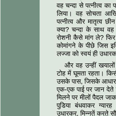
वह चन्दा से पत्नीत्व का
लिया। वह सोचता आखिर 
पत्नीत्व और मातृत्व छ
क्या? चन्दा के साथ व
रोशनी कैसे मांग ले? फि
कोमांगने के पीछे जिस इ
लज्जा को स्वयं ही उधारक
और वह उन्हीं खयालो
टोह में घूमता रहता। किस
उसके पास, जिसके आधार प
एक-एक पाई पर जान देते ह
मिलने पर मीलों पैदल जाक
पुडिया बंधवाकर ग्यार
उधारकर, मिन्नतें करते सौ