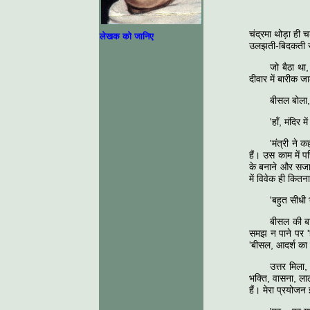
चंद्रमा थोड़ा ही 
लेखक को जानिए
उलझती-बिदकती सी 
जो बैठा था
दीवार में बारीक 
बीसल बोला, 
'हाँ, मंदिर 
'मंत्री ने 
हैं। उस काम में 
के बनाने और सजान
में विवेक ही कितना
'बहुत सीधी 
बीसल की बा
समझ न पाने पर 'ह
'बीसल, आदर्श का म
उत्तर मिला,
भक्ति, वासना, ला
हैं। मेरा प्रयोजन