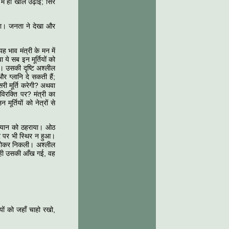
 में ही खाल उढ़ाई; सिर
 रखा। जनता ने देखा और
ह भाव मंत्री के मन में
 ये सब इन मूर्तियों को
े। उसकी दृष्टि अश्लील
और ग्लानि दे सकती हैं;
सरी मूर्ति करेगी? अथवा
विरक्ति पर? मंत्री का
्तियों को नेत्रों से
क ध्यान को ठहराया। ओठ
र पर भी स्थिर न हुआ।
ाँ होकर निकली। अश्लील
ी ही उसकी आँख गई, वह
ियों को जहाँ चाहो रखो,