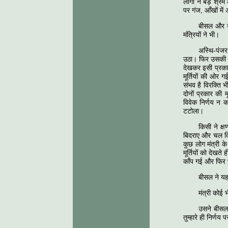
लोगों ने बड़े श्र
पर गंज, आँखों में
बीसल और उसक
मंत्रियों ने भी।
अस्थि-पंजर 
उठा। फिर उसकी आँख
देखकर इसी प्रकार
मूर्तियों की ओर ग
संभव है विरक्ति भ
दोनों प्रकार की 
विवेक निर्णय न 
टटोला।
किसी ने क्
बिदराए और चल दि
कुछ लोग मंत्री क
मूर्तियों को देख
काँप गई और फिर भ
बीसल ने य
मंत्री कोई
उसने बीसल स
तुम्हारे ही निर्णय 