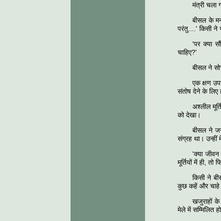
मंत्री चला 
बीसल के मन 
परंतु....' किसी 
'पर क्या स
चाहिए?'
बीसल ने सोचा
एक क्षण उपर
संतोष देने के लि
अश्लील मूर्
को देखा।
बीसल ने जर्
संग्रह था। उन्ही
'क्या जीवन
मूर्तियों में ही, 
किसी ने बी
कुछ कहें और चाहे 
खजुराहों के
मेले में सम्मिलित 