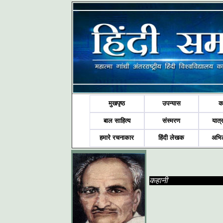
मुखपृष्ठ
उपन्यास
क
बाल साहित्य
संस्मरण
यात्र
हमारे रचनाकार
हिंदी लेखक
अभि
कहानी