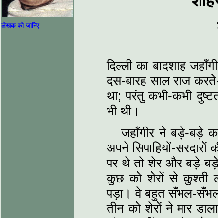
शाहज
लेखक को जानिए
दिल्ली का बादशाह जहाँग
दस-बारह साल राज करते-क
था; परंतु कभी-कभी दुष
भी थी।
जहाँगीर ने बड़े-बड़े
अपने सिपाहियों-सरदारों क
पर थे तो शेर और बड़े-बड़
कुछ को शेरों से कुश्ती
पड़ा। वे बहुत सँभल-सँभल
तीन को शेरों ने मार ड