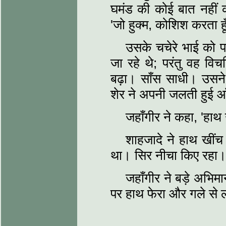
घमंड की कोई बात नहीं 
'जो हुक्म, कोशिश करता हू
उसके चचेरे भाई को पह
जा रहे थे; परंतु वह विच
बढ़ा। साँस साधी। उसन
शेर ने अपनी जलती हुई आँ
जहाँगीर ने कहा, 'हाथ
शाहजादे ने हाथ खींच
था। सिर नीचा किए रहा
जहाँगीर ने बड़े अभिम
पर हाथ फेरा और गले से