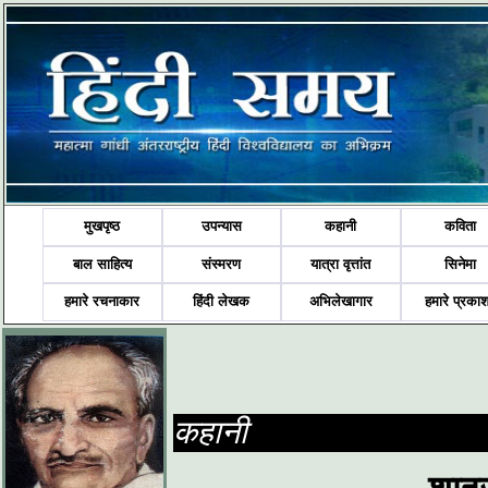
मुखपृष्ठ
उपन्यास
कहानी
कविता
बाल साहित्य
संस्मरण
यात्रा वृत्तांत
सिनेमा
हमारे रचनाकार
हिंदी लेखक
अभिलेखागार
हमारे प्रका
कहानी