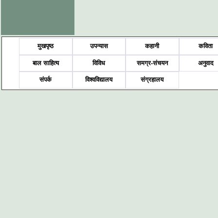
मुखपृष्ठ
उपन्यास
कहानी
कविता
बाल साहित्य
विविध
समग्र-संचयन
अनुवाद
संपर्क
विश्वविद्यालय
संग्रहालय