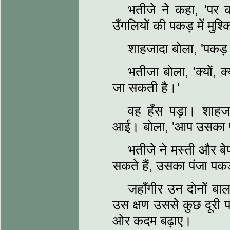
भतीजे ने कहा, 'पर क
उँगलियों की पकड़ में मुश्
शाहजादा बोला, 'पकड़ 
भतीजा बोला, 'क्यों, 
जा सकती है।'
वह हँस पड़ा। शाहजा
आई। बोला, 'आप उसका पंज
भतीजे ने मस्ती और ब
सकते हैं, उसका पंजा पकड़
जहाँगीर उन दोनों ब
उस क्षण उससे कुछ दूरी
ओर कदम बढ़ाए।