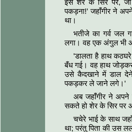
इस शेर के सिर पर, ज
पकड़ना!' जहाँगीर ने अप
था।
भतीजे का गर्व जल ग
लगा। वह एक अंगुल भी 
'डालता है हाथ कठघरे 
बँध गई। वह हाथ जोड़कर क
उसे कैदखाने में डाल देन
पकड़कर ले जाने लगे।'
अब जहाँगीर ने अपने प
सकते हो शेर के सिर पर 
चचेरे भाई के साथ ज
था; परंतु पिता की उस 