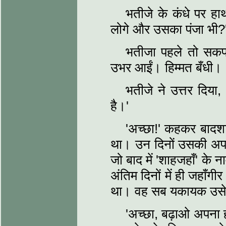
भतीजे के कंधे पर हा
लोगे और उसका पंजा भी?
भतीजा पहले तो सकपका
उभर आईं। हिम्मत बँधी।
भतीजे ने उत्तर दिया, 
है।'
'अच्छा!' कहकर बादशा
था। उन दिनों उसकी अपने
जो बाद में 'शाहजहाँ' के
अंतिम दिनों में ही जहाँगी
था। वह सब यकायक उसे
'अच्छा, बढ़ाओ अपना 