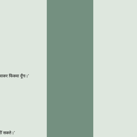
वाकर फिंकवा दूँगा।'
हीं सकते।'