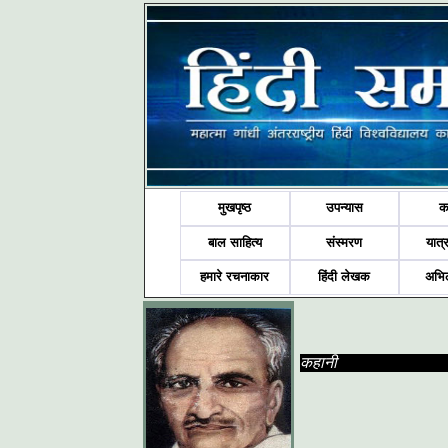
मुखपृष्ठ
उपन्यास
क
बाल साहित्य
संस्मरण
यात्र
हमारे रचनाकार
हिंदी लेखक
अभि
कहानी