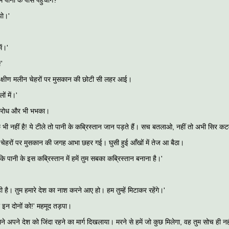
ें पानी के पास पहुँचोगे?'
ो।'
में।'
!'
े क्षीण मलीन चेहरों पर मुसकान की छोटी सी लहर आई।
लों में।'
क्रोध और भी भभका।
छ भी नहीं है! ये टीले तो पानी के कब्रिस्तान जान पड़ते हैं। सच बतलाओ, नहीं तो अभी सिर कट
े चेहरों पर मुसकान की जगह आभा छहर गई। घुसी हुई आँखों में तेज आ बैठा।
ि पानी के इस कब्रिस्तान में हमें तुम सबका कब्रिस्तान बनाना है।'
 है। तुम हमारे देश का नाश करने आए हो। हम तुम्हें मिटाकर रहेंगे।'
 इन दोनों को!' महमूद तड़पा।
ने अपने देश को जिंदा रहने का मार्ग दिखलाया। मरने से हमें जो कुछ मिलेगा, वह तुम सोच ही न