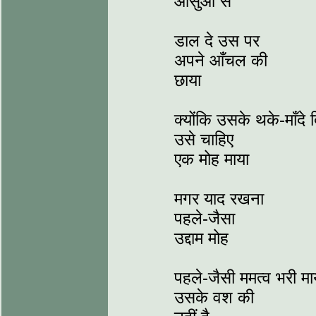
आँसुओं से
डाल दे उस पर
अपने आँचल की
छाया
क्योंकि उसके थके-माँदे दि
उसे चाहिए
एक मोह माया
मगर याद रखना
पहले-जैसा
उद्दाम मोह
पहले-जैसी ममत्व भरी मा
उसके वश की