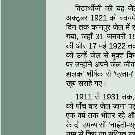
विद्यार्थीजी की यह
अक्टूबर 1921 को स्‍वयमेव
दिन तक कानपुर जेल में 
गया, जहाँ 31 जनवरी 192
की और 17 मई 1922 तक
को उन्हें जेल से मुक्
पर उन्‍होंने अपने जेल-जी
झलक' शीर्षक से 'प्रताप'
खूब सराहे गए।
1911 से 1931 तक, 20 
को पाँच बार जेल जाना पड
एक वर्ष तक भीतर रहे और 
के दो उपन्‍यासों 'नाइंटी
नाम से किए गए संक्षिप्‍