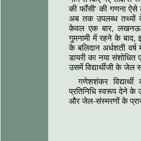
की फाँसी' की गणना ऐसे 
अब तक उपलब्‍ध तथ्‍यों क
केवल एक बार, लखनऊ 
गुमनामी में रहने के बाद, 
के बलिदान अर्धशती वर्ष 
डायरी का नया संशोधित एव
उसमें विद्यार्थीजी के जेल 
गणेशशंकर विद्यार
प्रतिनिधि स्‍वरूप देने के
और जेल-संस्‍मरणों के प्रार