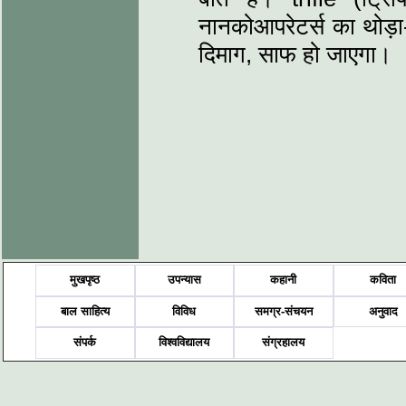
नानकोआपरेटर्स का थोड़ा-
दिमाग, साफ हो जाएगा।
मुखपृष्ठ
उपन्यास
कहानी
कविता
बाल साहित्य
विविध
समग्र-संचयन
अनुवाद
संपर्क
विश्वविद्यालय
संग्रहालय