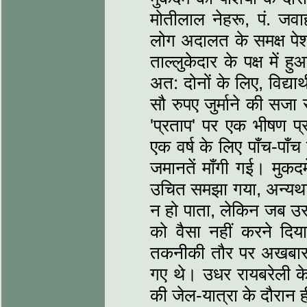
मोतीलाल नेहरू, पं. जवाह
लोग अदालत के समक्ष पेश 
ताल्‍लुकेदार के पक्ष में 
अत: दोनों के लिए, विद्या
सौ रुपए जुर्माने की सज
'प्रताप' पर एक भीषण प
एक वर्ष के लिए पाँच-पा
जमानतें माँगी गई। मुकदम
उचित समझा गया, अन्‍यथा 
न हो पाता, लेकिन जब उ
को वैसा नहीं करने दिया 
तकनीकी तौर पर अखबार के
गए थे। उधर रायबरेली के
की जेल-यात्रा के दौरा