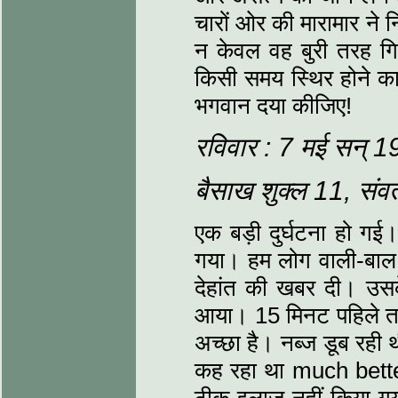
चारों ओर की मारामार ने 
न केवल वह बुरी तरह गिड
किसी समय स्थिर होने का
भगवान दया कीजिए!
रविवार : 7 मई सन् 
बैसाख शुक्‍ल 11, सं
एक बड़ी दुर्घटना हो गई।
गया। हम लोग वाली-बाल ख
देहांत की खबर दी। उसके
आया। 15 मिनट पहिले तक 
अच्‍छा है। नब्‍ज डूब र
कह रहा था much better