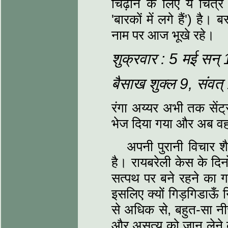
चिढ़ाने के लिए ये चित्
'बारकों में लगे हैं') है।
नाम पर आज भूखे रहे।
शुक्रवार : 5 मई सन्
बैसाख शुक्‍ल 9, संवत
रंगा अय्यर अभी तक सेंट
भेज दिया गया और अब वह 
अपनी पुरानी विचार शैल
है। रायबरेली केस के दिनो
सत्‍पथ पर बने रहने का 
इसलिए क्‍यों गिड़गिडाऊँ
से अधिक से, बहुत-सा नीचा
और असत्‍य को जान लेने 