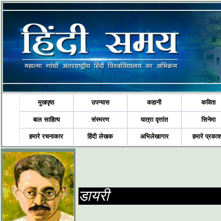
मुखपृष्ठ
उपन्यास
कहानी
कविता
बाल साहित्य
संस्मरण
यात्रा वृत्तांत
सिनेमा
हमारे रचनाकार
हिंदी लेखक
अभिलेखागार
हमारे प्रका
डायरी