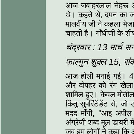
आज जवाहरलाल नेहरू अ
थे। कहते थे, दमन का ज
मालवीय जी ने कहला भेजा ह
चाहती है। गाँधीजी के शी
चंद्रवार : 13 मार्च 
फाल्‍गुन शुक्‍ल 15, स
आज होली मनाई गई। 4 बज
और दोपहर को रंग खेला 
शामिल हुए। केवल मोतील
किंतु सुपरिंटेंडेंट से, 
मदद माँगी, ''आइ अपील ज
अंग्रेजी शब्‍द मूल डायरी में
जब हम लोगों ने कहा कि