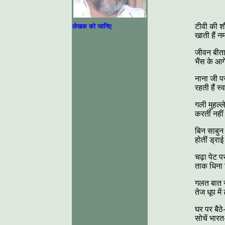
टीवी की श
लेखक को जानिए
खाती हैं 
जीवन बीता
भैंस के आ
नाना जी परत
रहती हैं स
गली मुहल्ल
करतीं नही
बिन साबुन 
होतीं ड्रा
चढ़ा पेट प
ताक धिना 
गलत बात सु
तेज धूप मे
घर पर बैठे-
सोचें भार