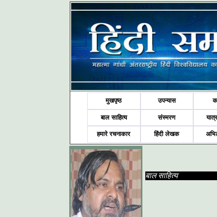
मुखपृष्ठ
उपन्यास
क
बाल साहित्य
संस्मरण
यात्र
हमारे रचनाकार
हिंदी लेखक
अभि
बाल साहित्य