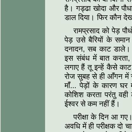
है। गड्ढा खोदा और पौधा
डाल दिया। फिर कौन देख
रामप्रसाद को पेड़ पौ
पेड़ उसे बैरियों के समा
दनादन, सब काट डाले। प
इस संबंध में बात करता, मा
लगाए हैं तू इन्हें कैसे क
रोज सुबह से ही आँगन में
माँ... पेड़ों के कारण घर
कोशिश करता परंतु व‌ही 
ईश्वर से कम नहीं हैं।
परीक्षा के दिन आ गए।
अवधि में ही परीक्षक दो च