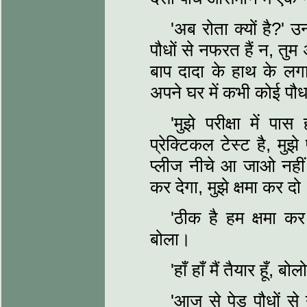
'अब रोता क्यों है?' उ
पौधों से नफरत हैं न, तुम
बाप दादा के हाथ के लगाए प
अपने घर में कभी कोई पौधा 
'मुझे परीक्षा में पास
प्रेक्टिकल टेस्ट है, मुझ
प्लीज नीचे आ जाओ नहीं त
कर देगा, मुझे क्षमा क‌र 
'ठीक है हम क्षमा कर 
बोला।
'हाँ हाँ मैं तैयार हूँ
'आज से पेड़ पौधों स