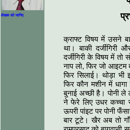
प
प्र
लेखक को जानिए
क्राफ्ट विषय में उसने
था। बाकी दर्जीगिरी और 
दर्जीगिरी के विषय में त
नाप लो, फिर जो आइटम ब
फिर सिलाई। थोड़ा भी 
फिर कौन मशीन में धागा
बुनाई अच्छी है। पोनी ल
ने फेरे लिए उधर कच्चा 
ऊपरी पांइट पर पोनी फँसा
बार टूटे। खैर अब तो गा
रामप्रसाद‌ को बागवानी सब