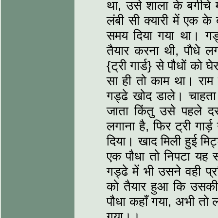
था, उसे शाला के बगीचे 
लंबी सी क्यारी में एक क
समय दिया ग‌या था। गड्ढ
तैयार‌ करना थी, पौधे लग
{ट्री गार्ड} से पौधों को 
सा ही तो काम था। राम प
गड्ढे खोद डाले। चाहता
जाता किंतु उसे पहले 
लगाना है, फिर ट्री गार्
दिया। खाद मिली हुई मिट्
एक पौधा तो निपटा यह स
गड्ढे में भी उसने वही 
को तैयार‌ हुआ कि उसकी 
पौधा कहाँ गया, अभी तो 
गया।।