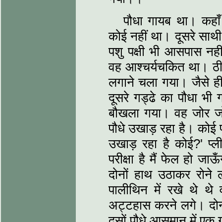
पौधा गायब था। कहा
कोई नहीं था। दूसरे साथी द
पशु पक्षी भी आसपास नही
वह आश्चर्यचकित था। ठीक 
लगाने चला गया। जैसे ही
दूसरे गड्ढे का पौधा भी
बौखला गया। वह जोर जोर 
पौधे उखाड़ रहा है। कोई प्
उखाड़ रहा है कोई?' प्ली
परीक्षा है मैं फेल हो 
दोनों हाथ उठाकर रोने
पालीथिन में रखे थे 
अट्टहास करने लगे। दोनों
दसों पौधे आसमान में एक 