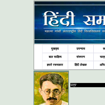
मुखपृष्ठ
उपन्यास
क
बाल साहित्य
संस्मरण
यात्र
हमारे रचनाकार
हिंदी लेखक
अभि
पत्र