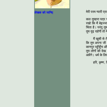
मेरी परम प्‍यारी प्
लेखक को जानिए
कल तुम्‍हारा पत्र
रखो कि मैं बेइज्‍
चिंता है। परंतु त
तुम दृढ़ रहोगी तो
मैं खुशी से 
कि तुम अपना जी न
कानपुर पहुँचूँगा औ
तुम लोगों को देख
आवेंगे। धर्म के लि
हरि, कृष्‍ण