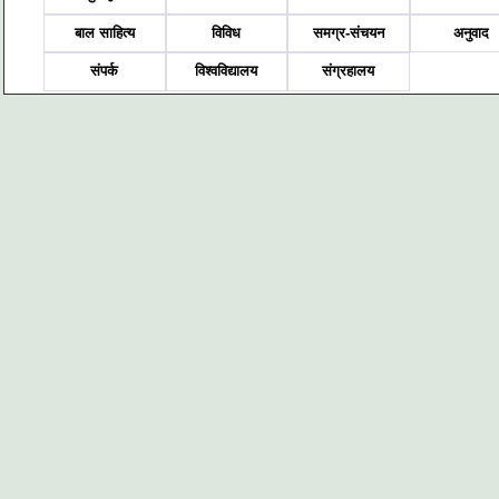
बाल साहित्य
विविध
समग्र-संचयन
अनुवाद
संपर्क
विश्वविद्यालय
संग्रहालय