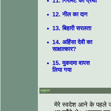
11. गिरमिट की प्रथा
12. नील का दाग
13. बिहारी सरलता
14. अहिंसा देवी का
साक्षात्कार?
15. मुकदमा वापस
लिया गया
अनुक्रम
मेरे स्वदेश आने के पहले 