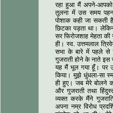
रहा हुआ मैं अपने-आपक
तुलना में उस समय पहन
पोशाक कही जा सकती है
छिटका पड़ता था। लेकिन 
सर फिरोजशाह मेहता की ग
ही। स्व. उत्तमलाल त्रि
सभा के बारे में पहले स
गुजराती होने के नाते इस 
यह मैं भूल गया हूँ। पर 
किया। मुझे धुंधला-सा स्
ही हुए। जब मेरे बोलने क
और गुजराती तथा हिंदुस्त
व्यक्त करके मैंने गुजरात
अपना नम्र विरोध प्रदर्