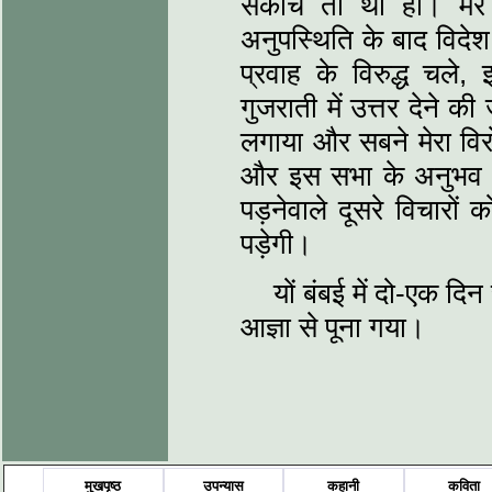
संकोच तो था ही। मेर
अनुपस्थिति के बाद विदे
प्रवाह के विरुद्ध चले,
गुजराती में उत्तर देने 
लगाया और सबने मेरा वि
और इस सभा के अनुभव से
पड़नेवाले दूसरे विचारों
पड़ेगी।
यों बंबई में दो-एक 
आज्ञा से पूना गया।
मुखपृष्ठ
उपन्यास
कहानी
कविता