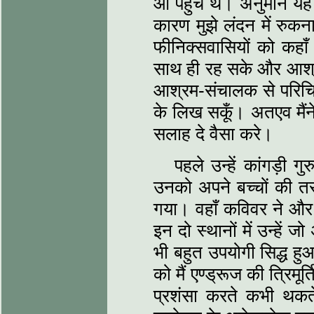
आ पहुँचे थे। अनुमान यह थ
कारण मुझे लंदन में रुकन
फीनिक्सवासियों को कह
साथ ही रह सके और आश्र
आश्रम-संचालक से परिचित
के लिख सकूँ। अतएव मैंने 
सलाह दे वैसा करे।
पहले उन्हें कांगड़ी गु
उनको अपने बच्चों की तर
गया। वहाँ कविवर ने और उ
इन दो स्थानों में उन्हें
भी बहुत उपयोगी सिद्ध हु
को मैं एण्ड्रूज की त्रिमू
प्रशंसा करते कभी थकते