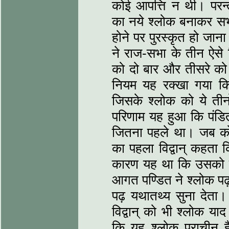
कोई आपत्ति न थी। परन्तु
का नये श्लोक बनाकर सभा 
होने पर पुरस्कृत हो जा
ने राज-सभा के तीन ऐसे व
को दो बार और तीसरे को
नियम यह रक्खा गया कि 
जिसके श्लोक को ये तीनो
परिणाम यह हुआ कि पंडित
जितना पहले था। जब को
का पहला विद्वान् कहता क
कारण यह था कि उसको ए
आगत पण्डित ने श्लोक पढ
पढ़ यथातथ्य सुना देता।
विद्वान् को भी श्लोक य
कि यह श्लोक प्राचीन 