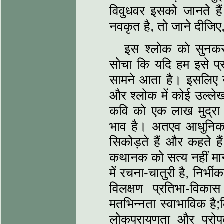
विवुधवर इसको जानते हैं
नवकृत है, तो जाने दीजि
इस श्लोक को सुनकर 
सोचा कि यदि हम इसे प्र
सामने आता है। इसलिए 
और श्लोक में कोई उल्ले
कवि को एक लाख मुद्रा 
भाव है। अतएव आधुनिक प
सिकोड़ते हैं और कहते हैं
कथानक को सत्य नहीं मानत
में रचना-चातुरी है, निर्
विलक्षण प्रतिभा-विक
मतभिन्नता स्वाभाविक है;
लोकपरायणता और परोपकार