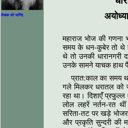
धार
अयोध्य
लेखक को जानिए
महाराज भोज की गणना भारत
समय के धन-कुबेर तो थे ह
थे तो उनकी धारानगरी द
उनके सामने याचक हाथ फ
प्रात:काल का समय था
गले मिलकर धरातल को ज्य
रहा था। दिशाएँ प्रफुल्
लोल लहरें नर्तन-रत थ
सरिता-तट पर खड़े भोजराज
और प्रकृति सुन्दरी की