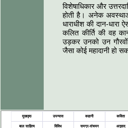
विशेषाधिकार और उत्तरदा
होती है। अनेक अवस्थाओं
धाराधीश की दान-धारा ऐ
कलित कीर्ति की वह कान
उड़कर उनको उन गौरवों
जैसा कोई महादानी हो स
मुखपृष्ठ
उपन्यास
कहानी
कविता
बाल साहित्य
विविध
समग्र-संचयन
अनुवाद