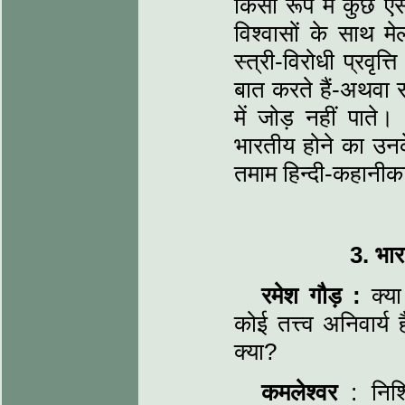
किसी रूप में कुछ ऐसी
विश्वासों के साथ म
स्त्री-विरोधी प्रवृत
बात करते हैं-अथवा स
में जोड़ नहीं पाते
भारतीय होने का उन
तमाम हिन्दी-कहानीकारो
3. भा
रमेश गौड़ :
क्या
कोई तत्त्व अनिवार्
क्या?
कमलेश्वर
: निश