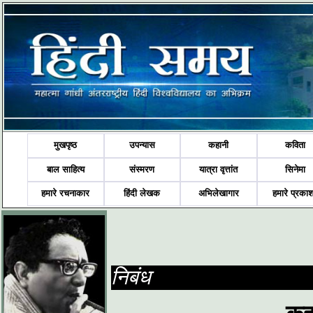
मुखपृष्ठ
उपन्यास
कहानी
कविता
बाल साहित्य
संस्मरण
यात्रा वृत्तांत
सिनेमा
हमारे रचनाकार
हिंदी लेखक
अभिलेखागार
हमारे प्रका
निबंध