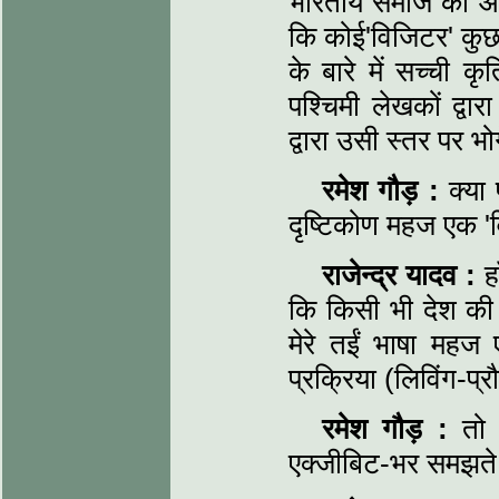
भारतीय समाज की आत्
कि कोई'विजिटर' कुछ 
के बारे में सच्ची
पश्चिमी लेखकों द्वा
द्वारा उसी स्तर पर भ
रमेश गौड़ :
क्या 
दृष्टिकोण महज एक 'व
राजेन्द्र यादव :
हा
कि किसी भी देश की 
मेरे तईं भाषा महज 
प्रक्रिया (लिविंग-प्र
रमेश गौड़ :
तो क
एक्जीबिट-भर समझते 