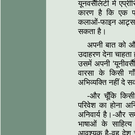
यूनवर्सैलिटी में ए
कारण है कि एक प्र
कलाओं-फाइन आट्र्
सकता है।
अपनी बात को और
उदाहरण देना चाहता ह
उसमें अपनी 'यूनीवर्
वारसा के किसी ग
अभिव्यक्ति नहीं दे 
-और चूँकि किसी 
परिवेश का होना अनि
अनिवार्य है।-और सम
भाषाओं के साहित्य
आवश्यक है-वह देश च