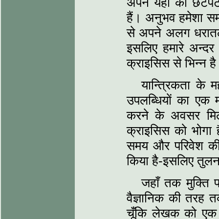
अपने यहाँ की छटपटा
हैं। अनुभव हमेशा समय
से अपने अलग धरातल प
इसलिए हमारे अन्दर
क्राइसिस से भिन्न ह
यान्त्रिकता के म
उपलब्धियों का एक म
करने के अवसर मिलते
क्राइसिस को भोगा ह
समय और परिवेश की
किया है-इसलिए तुलना 
जहाँ तक मुक्ति 
वैज्ञानिक की तरह तर
चूँकि लेखक को एक अ