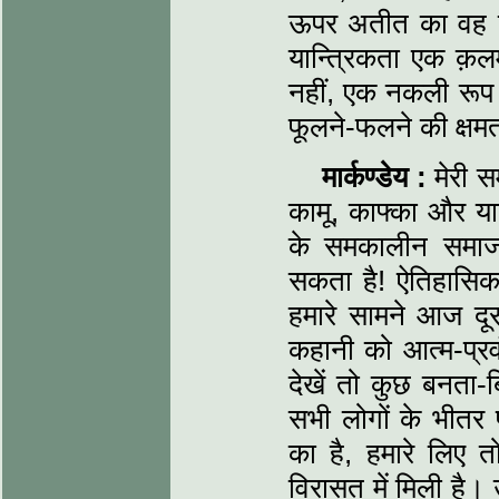
ऊपर अतीत का वह बोझा
यान्त्रिकता एक क़
नहीं, एक नकली रूप 
फूलने-फलने की क्षमत
मार्कण्डेय :
मेरी स
कामू, काफ्का और यान
के समकालीन समा
सकता है! ऐतिहासिक
हमारे सामने आज दू
कहानी को आत्म-प्रवं
देखें तो कुछ बनता
सभी लोगों के भीतर प
का है, हमारे लिए 
विरासत में मिली है