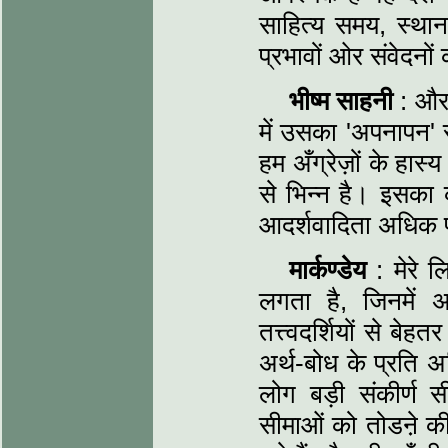
साहित्य समय, स्थान
प्रभावों ओर संवेदनों
भीष्म साहनी
: और 
में उसका 'अपनापन' स
हम अँग्रेज़ों के हास्
से भिन्न है। इसका
आदर्शवादिता अधिक प
मार्कण्डेय
: मेरे
लगता है, जिनमें अभ
तत्त्वदर्शियों से बे
अर्थ-बोध के प्रति
लोग बड़ी संकीर्ण स
सीमाओं को तोडऩे की।