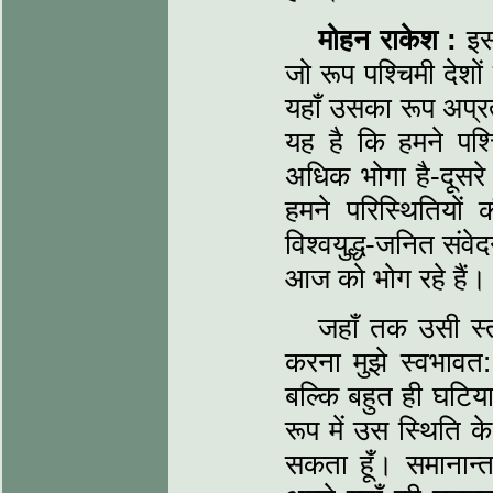
मोहन राकेश :
इसम
जो रूप पश्चिमी देशों 
यहाँ उसका रूप अप्र
यह है कि हमने पश्चि
अधिक भोगा है-दूसरे श
हमने परिस्थितियों 
विश्वयुद्ध-जनित संव
आज को भोग रहे हैं।
जहाँ तक उसी स्
करना मुझे स्वभावत
बल्कि बहुत ही घटिया 
रूप में उस स्थिति 
सकता हूँ। समानान्त