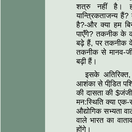
शत्रु नहीं है। ह
यान्त्रिकताजन्य है
है?-और क्या हम 
पाएँगे? तकनीक के का
बढ़े हैं, पर तकनीक क
तकनीक से मानव-जी
बढ़ी हैं।
इसके अतिरिक्त, 
आशंका से पीडि़त पश
की दासता की $जंजी
मन:स्थिति क्या एक-स
औद्योगिक सभ्यता वाल
वाले भारत का वात
होंगे।