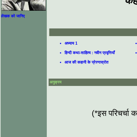
कह
लेखक को जानिए
अध्याय 1
हिन्दी कथा-साहित्य : नवीन प्रवृत्तियाँ
आज की कहानी के प्रेरणास्रोत
अनुक्रम
(*इस परिचर्चा क