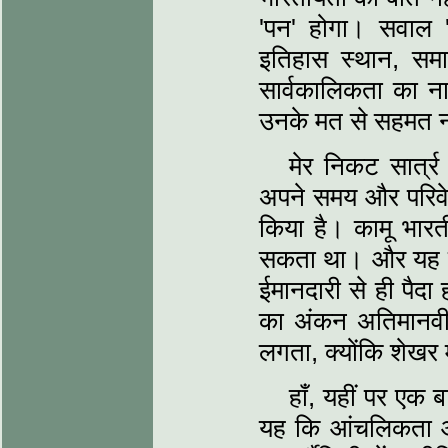
'पन' होगा। सवाल 'क
इतिहास स्थान, समाज
सार्वकालिकता का नार
उनके मत से सहमत नह
मेर निकट सार्त्र 
अपने समय और परिवे
किया है। कामू भा
सकता था। और यह जै
ईमानदारी से ही पैदा
का अंकन अतिमानवीय 
लगता, क्योंकि शेखर म
हाँ, यहीं पर एक
यह कि आंचलिकता और य