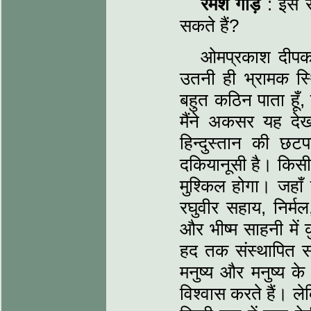
रमेश गौड़
: इस सन
सकते हैं?
ओमप्रकाश दीपक 
उतनी ही भ्रामक स्
बहुत कठिन पाता हूँ, स
मैंने अकसर यह द
हिन्दुस्तान की छ
दकियानूसी है। किसी
मुश्किल होगा। जहाँ त
रघुवीर सहाय, निर्मल,
और भीष्म साहनी में
हद तक संस्थापित सा
मनुष्य और मनुष्य के
विश्वास करते हैं। ल