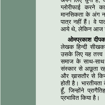
अपने लिए चुना है, 
ग्लोरीफाई करने क
मानसिकता के अंग नह
पात्र नहीं हैं। वे पा
आये थे, लेकिन आज उ
ओमप्रकाश दीपक
लेखक हिन्दी सीखकर
उसके लिए यह तत्त्व 
समाज के साथ-साथ 
संस्कार से अछूता 
और ख़ासतौर से किसी 
होती है। भारतीयता क
हूँ, जिन्होंने प्
प्रभावित किया है।