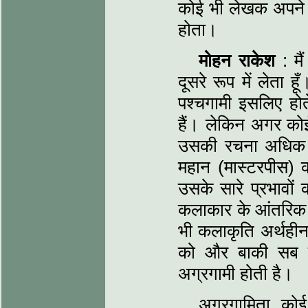
कोई भी लेखक अपने द
होता।
मोहन राकेश
: मै
दूसरे रूप में लेता 
पश्चगामी इसलिए होते
हैं। लेकिन अगर को
उसकी रचना अधिक 
महान (मास्टरपीस)
उसके सारे प्रभावों
कलाकार के आंतरिक र
भी कलाकृति अर्थहीन
को और बाकी सब क
अग्रगामी होती है।
अग्रगामिता कोई