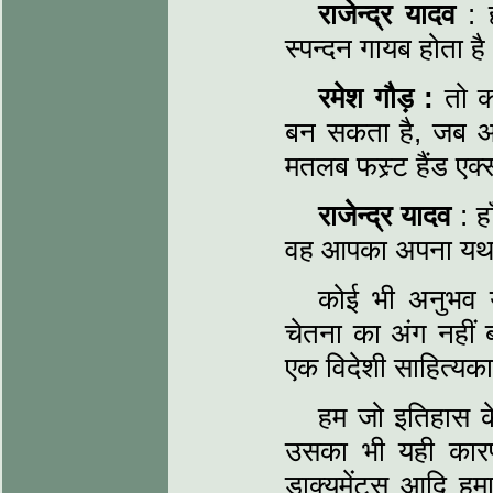
राजेन्द्र यादव
: ह
स्पन्दन गायब होता ह
रमेश गौड़ :
तो क्
बन सकता है, जब आप
मतलब फस्र्ट हैंड एक्
राजेन्द्र यादव
: ह
वह आपका अपना यथार
कोई भी अनुभव या
चेतना का अंग नहीं 
एक विदेशी साहित्यका
हम जो इतिहास के
उसका भी यही कारण ह
डाक्यूमेंट्स आदि हमा