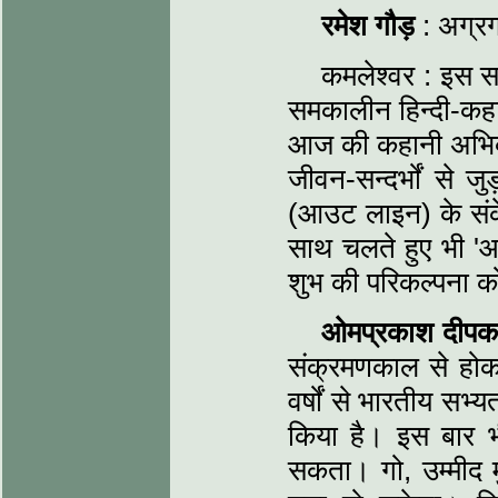
रमेश गौड़
: अग्रग
कमलेश्वर : इस सम
समकालीन हिन्दी-कहान
आज की कहानी अभिव्
जीवन-सन्दर्भों से ज
(आउट लाइन) के संके
साथ चलते हुए भी 'आ
शुभ की परिकल्पना 
ओमप्रकाश दीप
संक्रमणकाल से होक
वर्षों से भारतीय सभ्य
किया है। इस बार भी
सकता। गो, उम्मीद मुझ