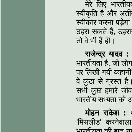
मेरे लिए भारती
स्वीकृति है और अतीत
स्वीकार करना पड़ेग
ठहरा सकते हैं, ठहर
तो वे भी हैं ही।
राजेन्द्र यादव :
म
भारतीयता है, जो लो
पर लिखी गयी कहानी 
वे कुंठा से ग्रस्
सभी कुछ हमारे जीव
भारतीय सभ्यता को अ
मोहन राकेश :
म
'मिसलीड' करनेवाला
भारतीयता की बात नहीं