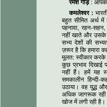
रमेश गौड़
: आपका 
कमलेश्वर :
भारती
बहुत सीमित अर्थ मे
पहनावा, रहन-सहन,
नहीं खाते और उसके म
सभ्य देशों की सभ्यत
ज़रूर है कि हमारा 
मूलत: स्वीकार करके 
कुछ प्रभाव दिखाई पड़
नहीं हैं। हमें यह 
समकालीन हिन्दी-कहा
उठाया। वह युद्ध और 
अधिक जागरूक रही 
खोज में लगी रही है।