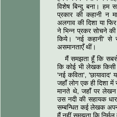
विशेष बिन्दु बना। हम
प्रकार की कहानी न मान
अलगाव की दिशा या फिर ए
ने भिन्न प्रकर सोचने क
किये। 'नई कहानी' से सम
असमानताएँ थीं।
मैं समझता हूँ कि स
कि कोई भी लेखक किसी
'नई कविता', 'छायावाद' य
जहाँ लोग एक ही दिशा में
मानते थे, जहाँ पर लेख
उस नदी की सहायक धारा 
सम्बन्धित कई लेखक अप
मैं नहीं समझता कि निर्मल 