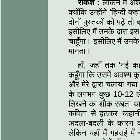
राकेश :
लेकिन मैं अश्
क्योंकि उन्होंने 'हिन्दी
दोनों पुस्तकों को पढ़ें त
इसीलिए मैं उनके द्वारा 
चाहूँगा। इसीलिए मैं उनके 
मानता।
हाँ, जहाँ तक 'नई कहा
कहूँगा कि उसमें अवश्य कु
और मेरे द्वारा चलाया 
के लगभग कुछ 10-12 ले
लिखने का शौक रखता था
कविता से हटकर 'कहानी
अदला-बदली के कारण को
लेकिन यहाँ मैं गहराई मे