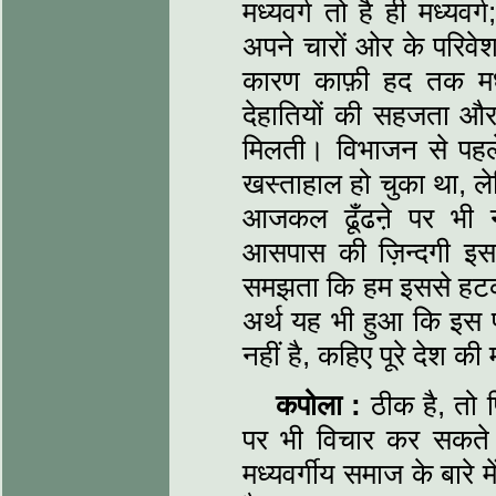
मध्यवर्ग तो है ही मध्यवर
अपने चारों ओर के परिवे
कारण काफ़ी हद तक मध्
देहातियों की सहजता और 
मिलती। विभाजन से पहले 
खस्ताहाल हो चुका था, ल
आजकल ढूँढऩे पर भी 
आसपास की ज़िन्दगी इस मध्
समझता कि हम इससे हट
अर्थ यह भी हुआ कि इस 
नहीं है, कहिए पूरे देश क
कपोला :
ठीक है, तो फ
पर भी विचार कर सकते 
मध्यवर्गीय समाज के बारे