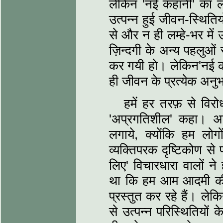
लेकिन 'नई कहानी' का 
उत्पन्न हुई जीवन-स्थितिय
से और न ही लम्हे-भर में 
ज़िन्दगी के अन्य पहलुओं
कर गयी हो। लेकिन'नई कह
ही जीवन के प्रत्येक अनु
हमें हर तरफ़ से विरोध
'अप्रगतिशील' कहा। अन्य 
लगाये, क्योंकि हम लो
व्यक्तिपरक दृष्टिकोण स
लिए' विचारधारा वालों ने
था कि हम आम आदमी की 
प्रस्तुत कर रहे हैं। लेक
से उत्पन्न परिस्थितियों