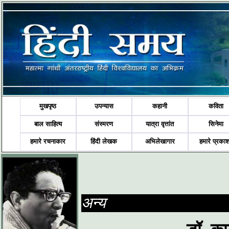
मुखपृष्ठ
उपन्यास
कहानी
कविता
बाल साहित्य
संस्मरण
यात्रा वृत्तांत
सिनेमा
हमारे रचनाकार
हिंदी लेखक
अभिलेखागार
हमारे प्रका
अन्य