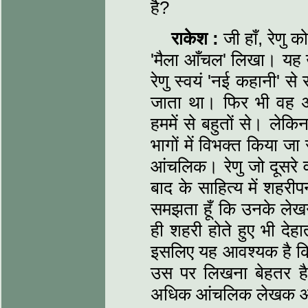
है?
राकेश :
जी हाँ, रेणु को
'मैला आँचल' लिखा। यह 
रेणु स्वयं 'नई कहानी' से 
जाता था। फिर भी वह अन
हममें से बहुतों से। ले
भागों में विभक्त किया 
आंचलिक। रेणु जो दूसरे व
बाद के साहित्य में शहरी
समझता हूँ कि उनके लेखन
ही शहरी होते हुए भी दे
इसलिए यह आवश्यक है कि 
उस पर लिखना बेहतर है
अधिक आंचलिक लेखक आ