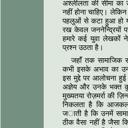
अश्लीलता की सीमा का उ
नहीं होना चाहिए। लेकि
पहलुओं से कटा हुआ हो य
रख केवल जननेन्द्रियों प
हमारे कई युवा लेखकों 
प्रश्न उठता है।
जहाँ तक सामाजिक सचे
कभी इसके अभाव का उन
इस मुद्दे पर आलोचना हुई
अज्ञेय और उनके भक्त कुछ
मुख्यतया रोज़मर्रा की ज़ि
निकलता है कि आजकल 
जाती है कि उनमें सामाज
ठीक वैसा नहीं है जैसा क