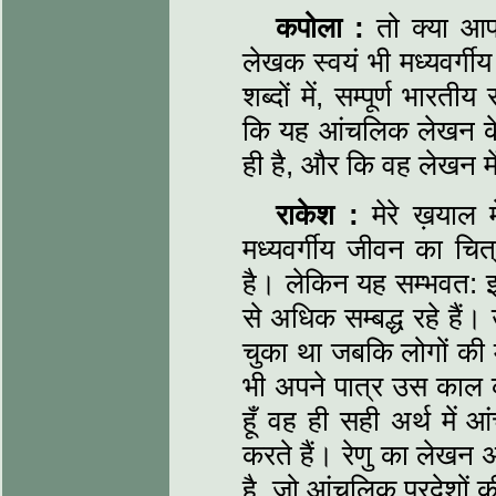
कपोला :
तो क्या आप 
लेखक स्वयं भी मध्यवर्गीय
शब्दों में, सम्पूर्ण भारत
कि यह आंचलिक लेखन के
ही है, और कि वह लेखन में
राकेश :
मेरे ख़याल मे
मध्यवर्गीय जीवन का चि
है। लेकिन यह सम्भवत: इ
से अधिक सम्बद्ध रहे है
चुका था जबकि लोगों की म
भी अपने पात्र उस काल की
हूँ वह ही सही अर्थ में 
करते हैं। रेणु का लेखन अ
है, जो आंचलिक प्रदेशों की