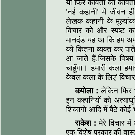
या फिर कविता को कविता 
'नई कहानी' में जीवन ह
लेखक कहानी के मूल्यां
विचार को और स्पष्ट 
मानदंड यह था कि हम अपने
को कितना व्यक्त कर पात
आ जाते हैं,जिसके विषय 
चाहूँगा। हमारी कला हमा
केवल कला के लिए' विचारध
कपोला :
लेकिन फिर भी ज
इन कहानियों को अत्याधुनि
शिकागो आदि में बैठे को
राकेश :
मेरे विचार मे
एक विशेष प्रकार की वास्