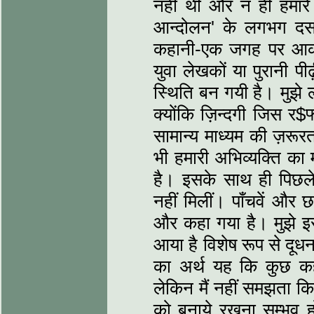
नहीं थी और न ही हमारे पू
आन्दोलन' के लगभग दस व
कहानी-एक जगह पर आकर
युवा लेखकों या पुरानी पी
स्थिति बन गयी है। मुझे 
क्योंकि ज़िन्दगी जिस र$
सामान्य माध्यम की ज़रू
भी हमारी अभिव्यक्ति का
है। इसके साथ ही पिछले प
नहीं मिलीं। पाँचवें और 
और कहा गया है। मुझे इस
आया है विशेष रूप से दू
का अर्थ यह कि कुछ कहान
लेकिन मैं नहीं समझता कि 
को बनाये रखना सम्भव ह