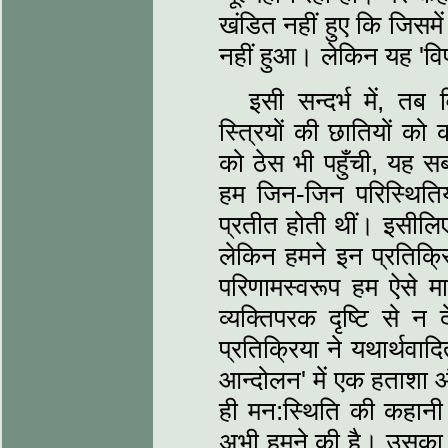
खंडित नहीं हुए कि जिसमें 
नहीं हुआ। लेकिन यह 'विप
इसी सन्दर्भ में, तब
स्त्रियों की छातियों क
को ठेस भी पहुँची, यह स
हम जिन-जिन परिस्थितियो
प्रतीत होती थीं। इसीलिए
लेकिन हमने इन प्रतिक्र
परिणामस्वरूप हम ऐसे म
व्यक्तिपरक दृष्टि से न
प्रतिक्रिया ने यथार्थव
आन्दोलन' में एक हताशा 
ही मन:स्थिति की कहानी 
अभी हमने की है। उसका 