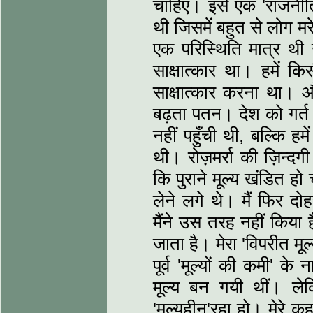
चाहिए। इसे एक 'राजनीति
थी जिसमें बहुत से लोग म
एक परिस्थिति मात्र थ
साक्षात्कार था। हमें कि
साक्षात्कार करना था। औ
बढ़ता पतन। देश को गर्त म
नहीं पहुँची थी, बल्कि 
थी। रोज़मर्रा की ज़िन्
कि पुराने मूल्य खंडित हो
लेने लगे थे। मैं फिर दोह
मैंने उस तरह नहीं किया 
जाता है। मेरा 'विपरीत मूल्य
पूर्व 'मूल्यों की कमी' क
मूल्य बन गयी थीं। ल
'मूल्यहीन'रहा हो। मेरे क