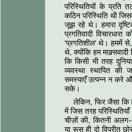
परिस्थितियों के प्रत
कठिन परिस्थिति थी जिसमे
जूझ रहे थे। हमारा दृष्ट
प्रगतिवादी विचारधारा क
'प्रगतिशील' थे। हममें से
थे, क्योंकि हम माक्र्सवा
कि किसी भी तरह दुनिया म
व्यवस्था स्थापित की जा
समस्याएँ उत्पन्न न करे औ
सके।
लेकिन, फिर जैसा कि हमन
में जिस तरह परिस्थितिया
चीज़ों की, कितनी अलग-
या रूस ही दो विपरीत छोरों