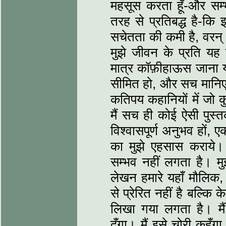
महसूस करता हूँ-और सम्
तरह से प्रतिबद्ध है-कि इ
सचेतता की कमी है, वरन् 
मुझे जीवन के प्रति यह
मात्र कॉफ़ीहाऊस जाना य
सीमित हो, और सच मानिए कि
कतिपय कहानियों में जो 
मैं सच ही कोई ऐसी पुस्
विश्वासपूर्ण अनुभव हों
का मुझे एहसास कराये।
सम्भव नहीं लगता है। म
लेखन हमारे यहाँ मौलि
से प्रेरित नहीं है बल्कि
लिखा गया लगता है। मैं
दूँगा। मैं इसे चोरी कहू