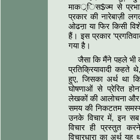
माकर््िस$ज्म से प्रभ
प्रकार की नारेबाज़ी ल
ओढऩा या फिर किसी विशेष प
हैं। इस प्रकार 'प्रगति
गया है।
जैसा कि मैंने पहले भी
प्रतिक्रियावादी कहते थ
हुए, जिसका अर्थ था क
घोषणाओं से प्रेरित हो
लेखकों की आलोचना और अस
समय की निकटतम समस्याओ
उनके विचार में, इन सब 
विचार ही प्रस्तुत कर
विचारधारा का अर्थ य