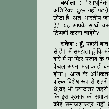
कपोला :
''आधुनिक ह
अतिरिक्त कुछ नहीं पढऩे 
छोटा है, अत: भारतीय जीव
है,'' यह आपके साथी 
टिप्पणी करना चाहेंगे?
राकेश :
हूँ, पहली बात
से हैं। मैं समझता हूँ कि 
बारे में या फिर पंजाब 
केवल अपना मज़ाक ही बना
होगा। आज के अधिकतम ल
बल्कि विशेष रूप से शहरी 
थे,वह भी ज़्यादातर शहरी
कि इस प्रकार की समाज-शास
कोई समाजशास्त्र नहीं ह