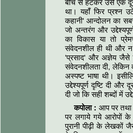
बीच से हटकर उसे एक द
था। यहाँ फिर प्रश्न उठ
कहानी' आन्दोलन का सबसे
जो अन्तरंग और उद्देश्यप
का विकास या तो प्रेम
संवेदनशील ही थी और न ही
'प्रसाद' और अज्ञेय जैस
संवेदनशीलता दी, लेकिन 
अस्पष्ट भाषा थी। इसीलि
उद्देश्यपूर्ण दृष्टि दी 
दी जो कि सही शब्दों में उद
कपोला :
आप पर तथा आप
पर लगाये गये आरोपों क
पुरानी पीढ़ी के लेखकों