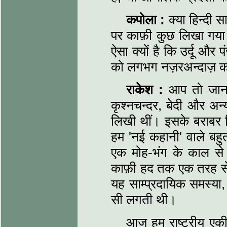
कपोला :
क्या हिन्दी 
पर काफ़ी कुछ लिखा गया
ऐसा क्यों है कि उर्दू और
को लगभग नज़रअन्दाज़ कर
राकेश :
आप तो जानते 
कृश्नचन्दर, बेदी और अन
लिखी थीं। इसके बराबर हिन्
हम 'नई कहानी' वाले बह
एक मोह-भंग के काल से 
काफ़ी हद तक एक तरह से
यह साम्प्रदायिक समस्या
सी लगती थी।
आज हम राष्ट्रीय एक