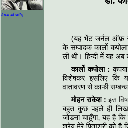
डॉ. का
लेखक को जानिए
(यह भेंट जर्नल ऑफ़ 
के सम्पादक कार्लो कपोल
ली थी। हिन्दी में यह अ
कार्लो कपोला :
कृपया 
विशेषकर इसलिए कि यह
वातावरण से काफी सम्बन्
मोहन राकेश :
इस विषय 
बहुत कुछ पहले ही लिख 
जोडऩा चाहूँगा, यह है कि 
श्रेय मेरे पिताश्री को ह