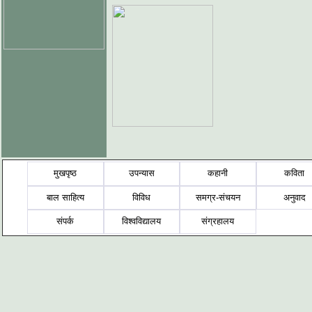
मुखपृष्ठ
उपन्यास
कहानी
कविता
बाल साहित्य
विविध
समग्र-संचयन
अनुवाद
संपर्क
विश्वविद्यालय
संग्रहालय