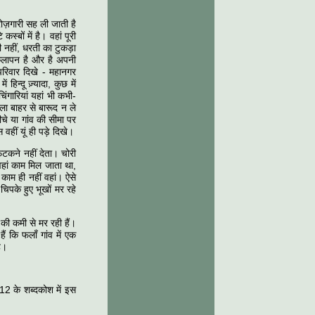
रोज़गारी सह ली जाती है
्बों में है। वहां पूरी
 नहीं, धरती का टुकड़ा
केलापन है और है अपनी
 परिवार दिखे - महानगर
हिन्दू ज़्यादा, कुछ में
ंगारियां यहां भी कभी-
ला बाहर से बारूद न ले
चे या गांव की सीमा पर
हीं यूं ही पड़े दिखे।
फटकने नहीं देता। चोरी
हां काम मिल जाता था,
काम ही नहीं वहां। ऐसे
 चिपके हुए भूखों मर रहे
े की कमी से मर रही हैं।
ैं कि फलाँ गांव में एक
ै।
812 के शब्दकोश में इस