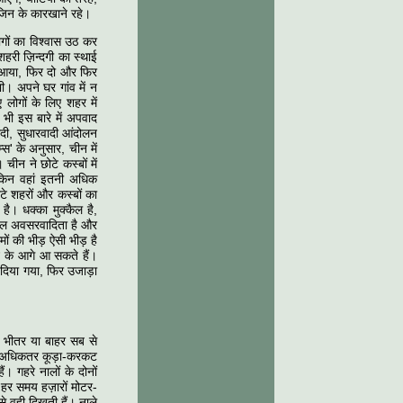
 जिन के कारखाने रहे।
ोगों का विश्वास उठ कर
हरी ज़िन्दगी का स्थाई
े आया, फिर दो और फिर
ी। अपने घर गांव में न
लोगों के लिए शहर में
ं भी इस बारे में अपवाद
ादी, सुधारवादी आंदोलन
स' के अनुसार, चीन में
ीन ने छोटे कस्बों में
 लेकिन वहां इतनी अधिक
ोटे शहरों और कस्बों का
है। धक्का मुक्कैल है,
 लाल अवसरवादिता है और
ों की भीड़ ऐसी भीड़ है
न के आगे आ सकते हैं।
 दिया गया, फिर उजाड़ा
के भीतर या बाहर सब से
ा। अधिकतर कूड़ा-करकट
ं। गहरे नालों के दोनों
 हर समय हज़ारों मोटर-
से वही दिखती हैं। नाले