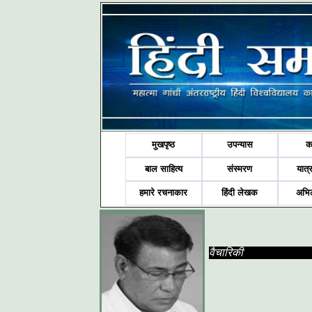
मुखपृष्ठ
उपन्यास
क
बाल साहित्य
संस्मरण
यात्र
हमारे रचनाकार
हिंदी लेखक
अभि
वैचारिकी