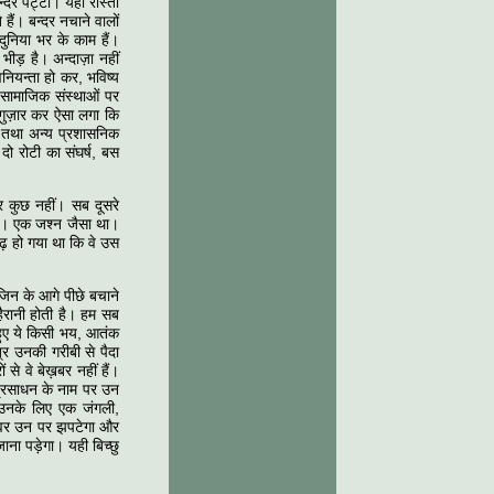
्दर पट्टी। यहां रास्ता
ैं। बन्दर नचाने वालों
दुनिया भर के काम हैं।
ीड़ है। अन्दाज़ा नहीं
ियन्ता हो कर, भविष्य
 सामाजिक संस्थाओं पर
गुज़ार कर ऐसा लगा कि
ि तथा अन्य प्रशासनिक
ो रोटी का संघर्ष, बस
 कुछ नहीं। सब दूसरे
 थी। एक जश्न जैसा था।
़ हो गया था कि वे उस
जिन के आगे पीछे बचाने
हैरानी होती है। हम सब
 हुए ये किसी भय, आतंक
्र उनकी गरीबी से पैदा
से वे बेख़बर नहीं हैं।
 प्रसाधन के नाम पर उन
ि उनके लिए एक जंगली,
ानवर उन पर झपटेगा और
ाना पड़ेगा। यही बिच्छु