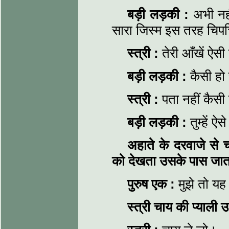
बड़ी लड़की
:
अभी नही
सारा जिस्म इस तरह चिपचि
स्त्री
:
तेरी आँखें ऐसी क
बड़ी लड़की
:
कैसी हो र
स्त्री
:
पता नहीं कैसी ह
बड़ी लड़की
:
तुम्हें ऐ
अहाते के दरवाजे से चल
को देखता उसके पास जात
पुरुष एक
:
मुझे तो य
स्त्री चाय की प्याली