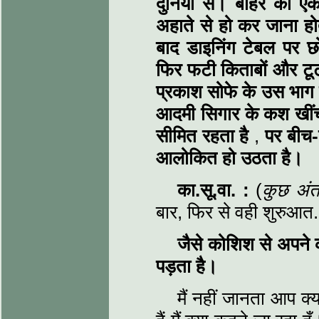
दुनिया से। बाहर का एक 
अहाते से हो कर जाना हो
बाद डाइनिंग टेबल पर 
फिर फटी किताबों और टूटी
प्रकाश सोफे के उस भाग प
आदमी सिगार के कश खींच
सीमित रहता है
,
पर बीच
आलोकित हो उठता है।
का.सू.वा. :
(
कुछ अंत
बार, फिर से वही शुरुआत
जैसे कोशिश से अपने 
पड़ता है।
मैं नहीं जानता आप क्य