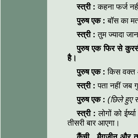
स्त्री
:
कहना फर्ज नही
पुरुष एक
:
बॉस का मत
स्त्री
:
तुम ज्यादा जा
पुरुष एक फिर से कुर
है।
पुरुष एक
:
किस वक्त
स्त्री
:
पता नहीं जब ग
पुरुष एक
:
(छिले हुए स्
स्त्री
:
लोगों को ईर्ष्
तीसरी बार आएगा।
कैंची
,
मैगजीन और तस्