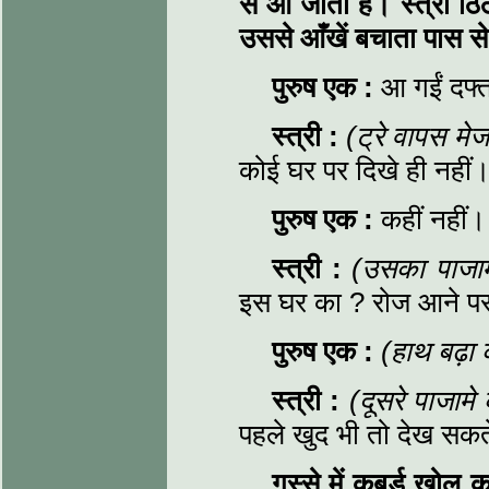
से आ जाता है। स्त्री ठि
उससे आँखें बचाता पास 
पुरुष एक
:
आ गईं दफ्
स्त्री
:
(ट्रे वापस मे
कोई घर पर दिखे ही नहीं।
पुरुष एक
:
कहीं नहीं। 
स्त्री
:
(उसका पाजाम
इस घर का ? रोज आने पर प
पुरुष एक
:
(हाथ बढ़ा
स्त्री
:
(दूसरे पाजामे
पहले खुद भी तो देख सकत
गुस्से में कबर्ड खोल 