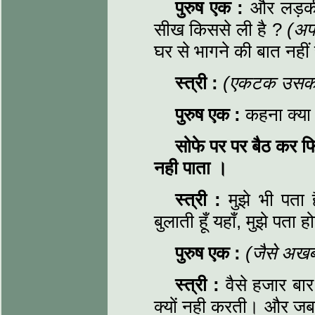
पुरुष एक
:
और लड़की
सीख किससे ली है ?
(अपन
घर से भागने की बात नही
स्त्री
:
(एकटक उसकी आ
पुरुष एक
:
कहना क्या 
सोफे पर पर बैठ कर फ
नही पाता ।
स्त्री
:
मुझे भी पता 
बुलाती हूँ यहाँ, मुझे पता 
पुरुष एक
:
(जैसे अखबा
स्त्री
:
वैसे हजार बा
क्यों नही करती। और जब म