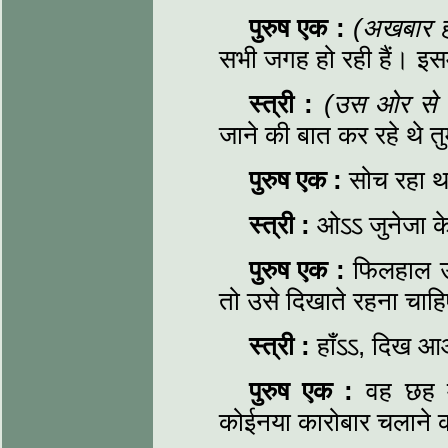
पुरुष एक
:
(अखबार ह
सभी जगह हो रही हैं। इसम
स्त्री
:
(उस ओर से व
जाने की बात कर रहे थे त
पुरुष एक
:
सोच रहा था
स्त्री
:
ओऽऽ जुनेजा क
पुरुष एक
:
फिलहाल उसे
तो उसे दिखाते रहना चाह
स्त्री
:
हाँऽऽ, दिख आ
पुरुष एक
:
वह छह 
कोईनया कारोबार चलाने की