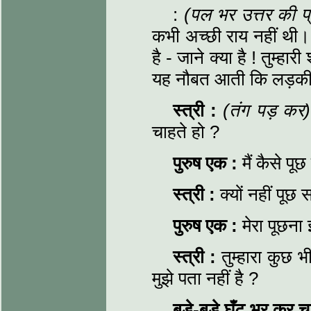
:
(पल भर उत्तर की प्
कभी अच्छी राय नहीं थी। 
है - जाने क्या है ! तुम्ह
यह नौबत आती कि लड़की 
स्त्री
:
(तंग पड़ कर)
चाहते हो ?
पुरुष एक
:
मैं कैसे पू
स्त्री
:
क्यों नहीं पूछ
पुरुष एक
:
मेरा पूछना
स्त्री
:
तुम्हारा कुछ
मुझे पता नहीं है ?
बड़े-बड़े घूँट भर कर 