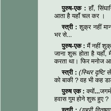
पुरुष-एक
:
हाँ, सिं
आता है यहाँ चल कर ।
स्त्री
:
शुक्र नहीं मा
भर से...
पुरुष-एक
:
मैं नहीं 
जाना शुरू होता है यहाँ,
करता था। फिर मनोज आन
स्त्री
:
(स्थिर दृष्टि 
को बाकी ? वह भी कह डा
पुरुष एक
:
क्यों
...
जगमो
हवास गुम होने शुरू हुए ?
स्त्री
:
(गहरी वितृष्