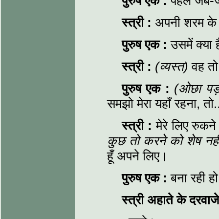
पुरुष एक
:
पहले जब-जब
स्त्री
:
अपनी शरम के म
पुरुष एक
:
उसमें क्या
स्त्री
:
(व्यस्त)
वह तो 
पुरुष एक
:
(ओछा पड
समझो मेरा यहाँ रहना, तो.
स्त्री
:
मेरे लिए रुकन
कुछ तो करने को शेष नही
हूँ अपने लिए।
पुरुष एक
:
बना रही हो
स्त्री अहाते के दरवा