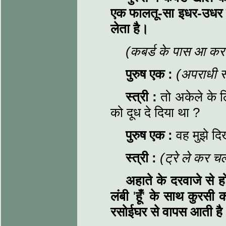
एक फालतू-सा
इधर-उधर
लेता है
।
(कबर्ड के पास आ कर 
पुरुष एक :
(अपराधी स्
स्त्री
:
तो अकेले के लि
को दूध दे दिया था ?
पुरुष एक
:
वह मुझे द
स्त्री
:
(ट्रे ले कर चल
अहाते के दरवाजे से ह
लंबी
'
हूँ
'
के साथ कुरसी को
रसोईघर से वापस आती ह