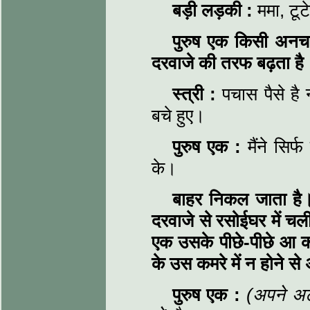
बड़ी लड़की
:
ममा, टूट
पुरुष एक किसी अनचा
दरवाजे की तरफ बढ़ता है
स्त्री
:
पचास पैसे है न
बचे
हुए।
पुरुष एक
:
मैंने सिर
के।
बाहर निकल जाता है।
दरवाजे से रसोईघर में
चली
एक उसके पीछे-पीछे आ कर 
के उस कमरे में न होने 
पुरुष एक
:
(अपने अट