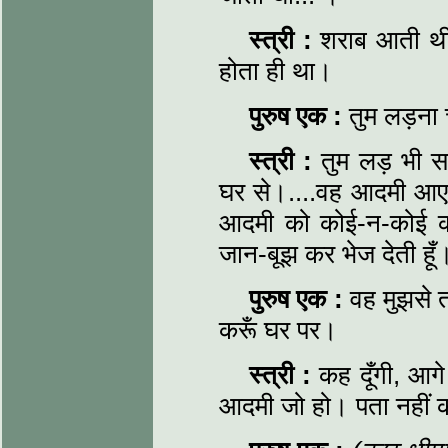
स्त्री
:
शराब आती थी।
होता ही था।
पुरुष एक
:
तुम लड़ना
स्त्री
:
तुम लड़ भी 
घर से।....वह आदमी आएगा
आदमी को कोई-न-कोई का
जान-बूझ कर भेज देती हूँ
पुरुष एक
:
वह मुझसे त
करूँ घर पर।
स्त्री
:
कह दूँगी, आग
आदमी जो हो। पता नहीं कब