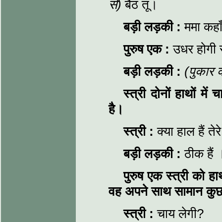
से)
बैठ तू।
बड़ी लड़की
:
ममा कहाँ 
पुरुष एक
:
उधर होगी र
बड़ी लड़की
:
(पुकार 
स्त्री दोनों हाथों मे
है।
स्त्री
:
क्या हाल हैं तेर
बड़ी लड़की
:
ठीक हैं 
पुरुष एक स्त्री को ह
वह अपने साथ सामान कुछ
स्त्री
:
चाय लेगी?