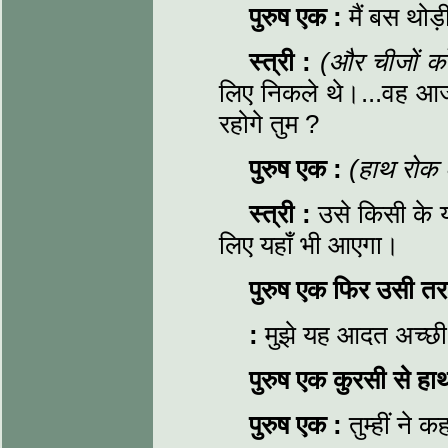
पुरुष एक
:
मैं बस थोड
स्त्री
:
(और चीजों को 
लिए निकले थे।...वह आज
रहोगे तुम ?
पुरुष एक
:
(हाथ रोक
स्त्री
:
उसे किसी के 
लिए यहाँ भी आएगा।
पुरुष एक फिर उसी त
:
मुझे यह आदत अच्छी 
पुरुष एक कुरसी से हा
पुरुष एक
:
तुम्हीं ने