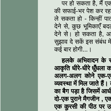
पर हो सकता है, मैं ए
की सफाई-भर पेश कर रहा
ले सकता हो - किन्हीं पा
देने से, कुछ भूमिकाएँ बदल
देने से। हो सकता है, आ
सुझाव दे सकें इस संबंध 
कई बार होगी...।
हलके अभिवादन के र
आकृति धीरे-धीरे धुँधला क
अलग-अलग कोने एक-ए
व्यवस्था में मिल जाते है
का बैग पड़ा है जिसमें आध
दो-एक पुराने मैगजीन
,
एक
एक कुरसी की पीठ पर उत