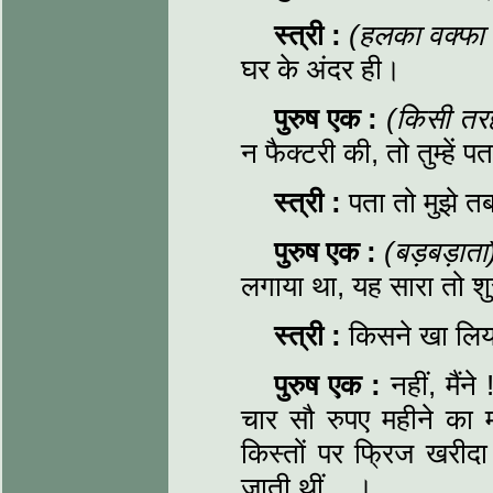
स्त्री
:
(हलका वक्फा ले
घर के अंदर ही।
पुरुष एक
:
(किसी तरह
न फैक्टरी की, तो तुम्हें 
स्त्री
:
पता तो मुझे त
पुरुष एक
:
(बड़बड़ाता
लगाया था, यह सारा तो श
स्त्री
:
किसने खा लिया
पुरुष एक
:
नहीं, मैं
चार सौ रुपए महीने का 
किस्तों पर फ्रिज खरीदा
जाती थीं... ।