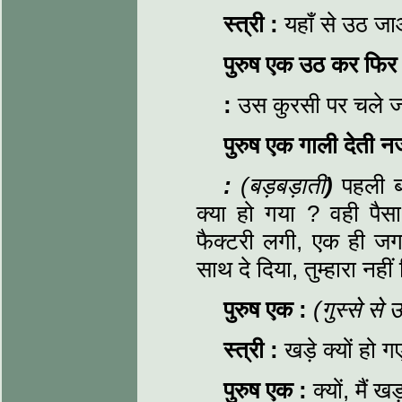
स्त्री
:
यहाँ से उठ जा
पुरुष एक उठ कर फिर बै
:
उस कुरसी पर चले 
पुरुष एक गाली देती 
:
(बड़बड़ाती
)
पहली बा
क्या हो गया ? वही पैस
फैक्टरी लगी, एक ही ज
साथ दे दिया, तुम्हारा नही
पुरुष एक
:
(गुस्से से 
स्त्री
:
खड़े क्यों हो ग
पुरुष एक
:
क्यों, मैं 