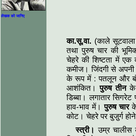
लेखक को जानिए
का.सू.वा.
(काले सूटवाला
तथा पुरुष चार की भूम
चेहरे की शिष्टता में एक 
कमीज। जिंदगी से अपनी
के रूप में : पतलून और 
आशंकित।
पुरुष तीन
के 
डिब्बा। लगातार सिगरेट प
हाव-भाव में।
पुरुष चार
क
कोट। चेहरे पर बुजु़र्ग 
स्त्री।
उम्र चालीस