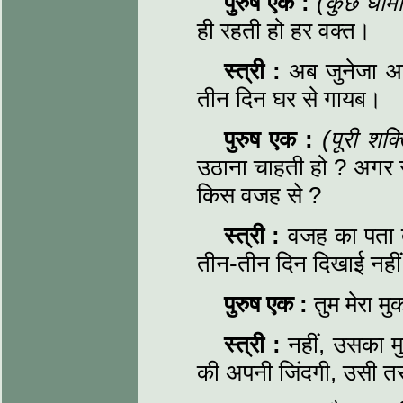
पुरुष एक
:
(कुछ धीम
ही रहती हो हर वक्त।
स्त्री
:
अब जुनेजा आ
तीन दिन घर से गायब।
पुरुष एक
:
(पूरी शक
उठाना चाहती हो ? अगर र
किस वजह से ?
स्त्री
:
वजह का पता तो
तीन-तीन दिन दिखाई नहीं
पुरुष एक
:
तुम मेरा 
स्त्री
:
नहीं, उसका म
की अपनी जिंदगी, उसी तर