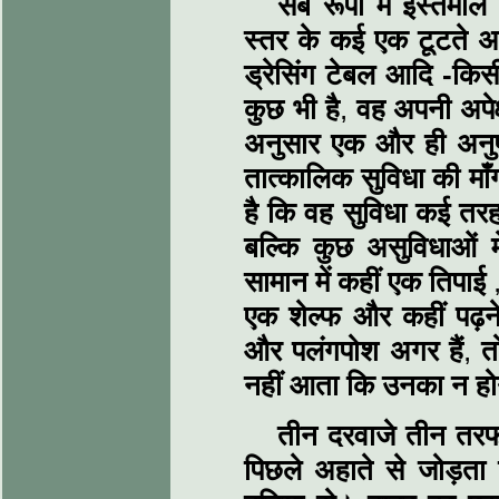
सब रूपों में इस्तेम
स्तर के कई एक टूटते अ
ड्रेसिंग टेबल आदि -कि
कुछ भी है
,
वह अपनी अपेक
अनुसार एक और ही अनुप
तात्कालिक सुविधा की मा
है कि वह सुविधा कई तर
बल्कि कुछ असुविधाओं 
सामान में कहीं एक तिपाई
एक
शेल्फ और कहीं पढ़न
और पलंगपोश अगर हैं
,
त
नहीं आता कि उनका न होना
तीन दरवाजे तीन तरफ 
पिछले अहाते से जोड़ता 