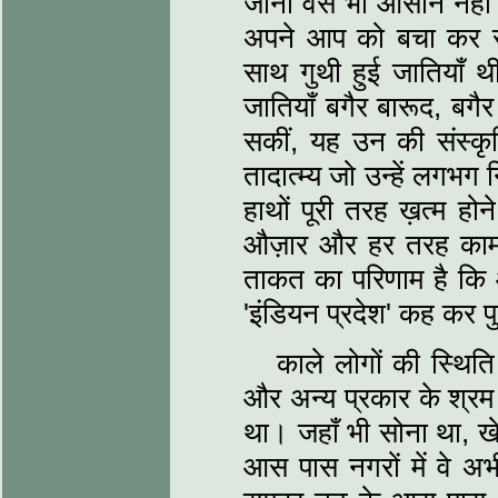
जीना वैसे भी आसान नहीं 
अपने आप को बचा कर रख
साथ गुथी हुई जातियाँ 
जातियाँ बगैर बारूद, बगै
सकीं, यह उन की संस्क
तादात्म्य जो उन्हें लगभग
हाथों पूरी तरह ख़त्म ह
औज़ार और हर तरह काम
ताकत का परिणाम है कि
'इंडियन प्रदेश' कह कर पुक
काले लोगों की स्थिति इ
और अन्य प्रकार के श्रम 
था। जहाँ भी सोना था, खेत
आस पास नगरों में वे अ