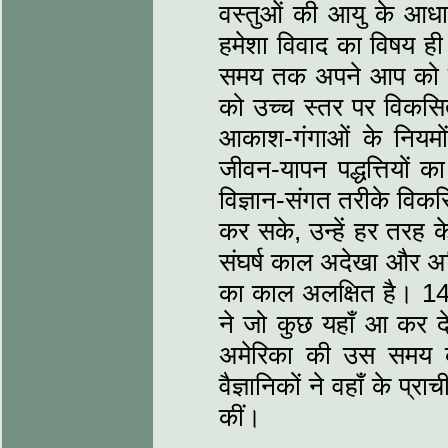
वस्तुओं की आयु के आध
हमेशा विवाद का विषय ही
समय तक अपने आप को ह
को उच्च स्तर पर विकसि
आकाश-गंगाओं के नियमों
जीवन-यापन पद्धत्तियों क
विज्ञान-संगत तरीके विक
कर सके, उन्हें हर तरह के
संघर्ष काल अदेखा और अलिख
का काल अलक्षित है। 149
ने जो कुछ यहाँ आ कर
अमेरिका की उस समय की
वैज्ञानिकों ने वहाँ के प
कीं।