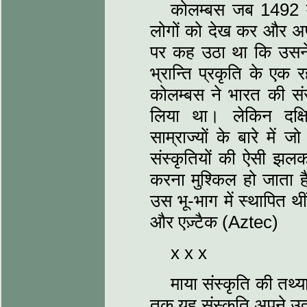
कोलम्बस जब 1492 में 
लोगों को देख कर और अपनी
पर कह उठा था कि उसन
भ्रान्ति प्रकृति के एक
कोलम्बस ने भारत की संस्
लिया था। लेकिन दक्
साम्राज्यों के बारे मे
संस्कृतियों की ऐसी झलक 
करना मुश्किल हो जाता है
उस भू-भाग में स्थापित 
और एज़्टैक (Aztec)
x x x
माया संस्कृति की तथ्य
तक यह संस्कृति अपने उत्