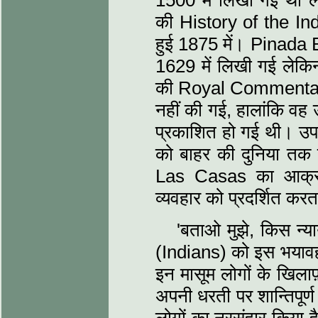
1500 में लिखी गई थी 
की History of the Ind
हुई 1875 में। Pinada
1629 में लिखी गई लेकि
की Royal Commentaries
नहीं की गई, हालांकि वह उ
प्रकाशित हो गई थी। उप
को बाहर की दुनिया तक 
Las Casas का आक्रोश 
व्यवहार को प्रदर्शित कर
'बताओ मुझे, किस न्या
(Indians) को इस भयावह 
इन मासूम लोगों के खिलाफ़
अपनी धरती पर शान्तिपूर्