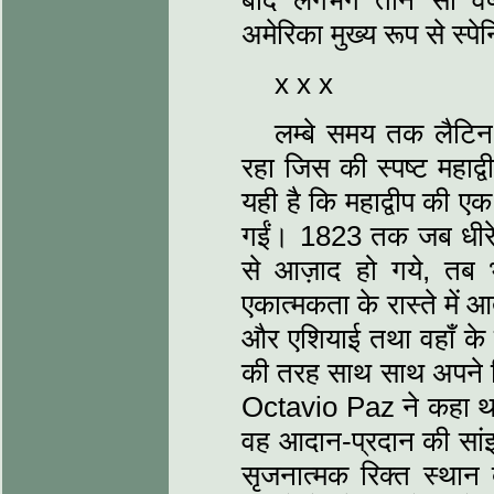
बाद लगभग तीन सौ वर्ष
अमेरिका मुख्य रूप से स्पे
x x x
लम्बे समय तक लैटिन
रहा जिस की स्पष्ट महा
यही है कि महाद्वीप की एक
गईं। 1823 तक जब धीरे-धी
से आज़ाद हो गये, तब भ
एकात्मकता के रास्ते में 
और एशियाई तथा वहाँ के
की तरह साथ साथ अपने हित
Octavio Paz ने कहा था 
वह आदान-प्रदान की सां
सृजनात्मक रिक्त स्थान द