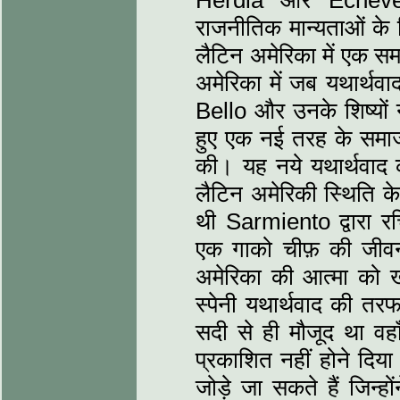
Herdia और Echeverr
राजनीतिक मान्यताओं के
लैटिन अमेरिका में एक स
अमेरिका में जब यथार्थवा
Bello और उनके शिष्यों 
हुए एक नई तरह के समाज
की। यह नये यथार्थवाद क
लैटिन अमेरिकी स्थिति क
थी Sarmiento द्वारा 
एक गाको चीफ़ की जीवन
अमेरिका की आत्मा को ख
स्पेनी यथार्थवाद की तर
सदी से ही मौजूद था वहाँ
प्रकाशित नहीं होने दिया
जोड़े जा सकते हैं जिन्हो