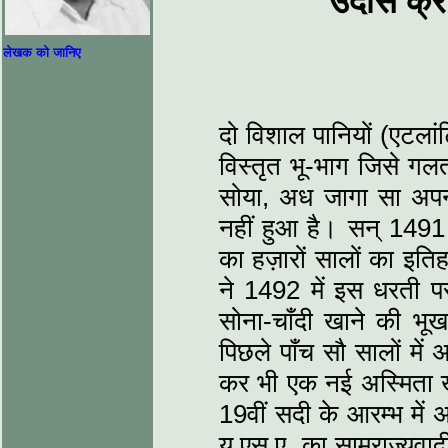
उदास क्रा
लेखक को जानिए
दो विशाल पानियों (एटला
विस्तृत भू-भाग जिसे गल
सोया, अध जागा सा अपन
नहीं हुआ है। सन्‌ 149
का हज़ारों सालों का इत
ने 1492 में इस धरती पर
सोना-चाँदी खाने की भूख
पिछले पाँच सौ सालों में 
कर भी एक नई अस्मिता खो
19वीं सदी के आरम्भ में 
यू.एस.ए. का साम्राज्यव