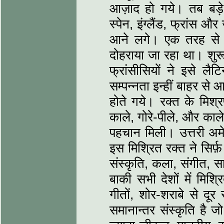
आज़ाद हो गये। तब बड़े 
स्पेन, इंग्लैंड, फ्रांस 
आने लगे। एक तरह से य
दोहराया जा रहा था। शु
फ्रांसीसियों ने इसे ल
सम्पन्नता इन्हीं बाहर से आ
होते गये। रक्त के मिश्
काले, गोरे-पीले, और काले
पहचान मिली। उत्तरी अमे
इस मिश्रित रक्त ने सिर्फ
संस्कृति, कला, संगीत, स
बाकी सभी देशों में मिश्
गीतों, शोर-शराबे से दूर
समानान्तर संस्कृति है ज