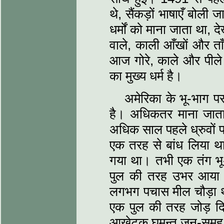
थे, सैंकड़ों भाषाएँ बोली
धर्मों को माना जाता था, 
वाले, काली आँखों और ताँब
आज गोरे, काले और पीले 
का मुख्य धर्म है।
अमेरिका के भू-भाग पर
है। अधिकतर माना जाता
अधिक साल पहले ध्रुवों 
एक तरह से बांध लिया 
गया था। तभी एक तंग भू-
पुल की तरह उभर आया था
लगभग पचास मील चौड़ा थ
एक पुल की तरह जोड़ दिय
आखेटक घुमन्तू जन-समूह