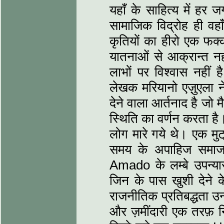
यहाँ के साहित्य में ह
सामाजिक विद्रोह ही वहा
कृतियों का हीरो एक फक्
यातनाओं से आक्रान्त नही
लाभों पर विश्वास नहीं
लेखक मरियानो एज़ुएला न
देने वाला आर्तनाद है जो 
स्थिति का वर्णन करता ह
लोग मारे गये थे। एक मुट
समय के अपाहिज समाज
Amado के लम्बे उपन्यास
जिन के पास खुशी देने क
राजनीतिक प्रतिबद्धता उन
और ज़मींदारी एक तरफ़