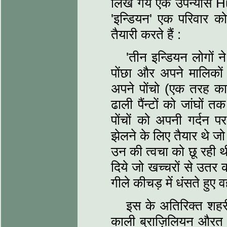
लिखे गये एक उपन्यास Hu
'इन्डियन' एक परिवार क
तैयारी करते हैं :
'तीन इन्डियन लोगों न
पोंछा और अपने मालिकों 
अपने पोंचो (एक तरह का 
ढाली पैंन्टों को जांघों
पोंचों को अपनी गर्दन
झेलने के लिए तैयार थे 
उन की त्वचा को छू रही थ
दिये जो खच्चरों से उतर
गीले कीचड़ में धंसते हुए 
इस के अतिरिक्त शहर
काली ब्राज़िलियन औरत