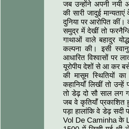
जब उन्होंने अपनी नयी
की सारी जादुई मान्यताए
दुनिया पर आरोपित कीं। क
समुद्र में देखीं तो फरन
गाथाओं वाले बहादुर योद्ध
कल्पना की। इसी स्वानु
आधारित विश्वासों पर ला
यूरोपीय देशों से आ कर बस
की मासूम स्थितियों का 
कहानियाँ लिखीं तो उन्हे
तो डेढ़ दो सौ साल लग ग
जब वे कृतियाँ प्रकाशित ह
पड़ा हालांकि वे डेढ़ सद
Vol De Caminha के Le