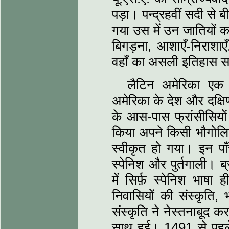
पड़ा। पन्द्रहवीं सदी से 
गया उस में उन जातियों क
बिगड़ना, आशाएँ-निराशा
वहाँ का असली इतिहास साह
लैटिन अमेरिका एक व
अमेरिका के देश और दक्षि
के आस-पास फ्रांसीसियों
किया अपने किसी भौगोल
स्वीकृत हो गया। इन पाँच 
स्पेनिश और पुर्तगाली। ब
में सिर्फ़ स्पेनिश भाषा 
निवासियों की संस्कृति, 
संस्कृति ने नेस्तनाबूद कर
साथ हुई। 1491 से पहले 