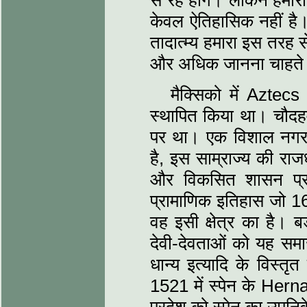
से रहे होंगे। लेकिन हमार
केवल ऐतिहासिक नहीं है।
तादात्म्य हमारा इस तरह स
और अधिक जानना चाहते 
मैक्सिको में Aztecs
स्थापित किया था। चौदहव
पर था। एक विशाल नगर
है, इस साम्राज्य की रा
और विकसित शासन प्रण
प्रामाणिक इतिहास जो 16 
वह इसी क्षेत्र का है। बड
देवी-देवताओं को यह समा
धान्य इत्यादि के विस्त
1521 में स्पेन के Her