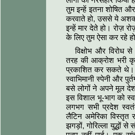
लोगों का नरसंहार किया 
तुम इन्हें इतना शोषित औ
करवाते हो, उससे ये अशक्त
इन्हें मार देते हो। रोज़ र
के लिए तुम ऐसा कर रहे ह
विक्षोभ और विरोध स
तरह की आक्रोश भरी कृतिय
प्रकाशित कर सकते थे। ल
स्वाभिमानी स्पेनी और पुर
बसे लोगों ने अपने मूल देश
इस विशाल भू-भाग को स्वत
लगभग सभी प्रदेश स्वत
लैटिन अमेरिका विस्तृत र
झगड़ों, गोरिल्ला युद्धों 