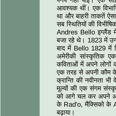
पनप नहीं पाई। एक सांझी
आवश्यक थीं। एक विभाजि
था और बाहरी ताकतें ऐसा
सब स्थितियों की विभीषिक
Andres Bello इग्लैंड म
बजा रहे थे। 1823 में उन
बाद में Bello 1829 मे
अमेरीकी सांस्कृतिक एक
कविताओं में अपने लोगों 
एक तरह से अपनी कौम के V
क्रान्ति की नवीनता भी व
मूल्यों की एक संगम संस्क
को आगे चल कर अपने अपन
के Rad'o, मैक्सिको क
बढ़ाया।