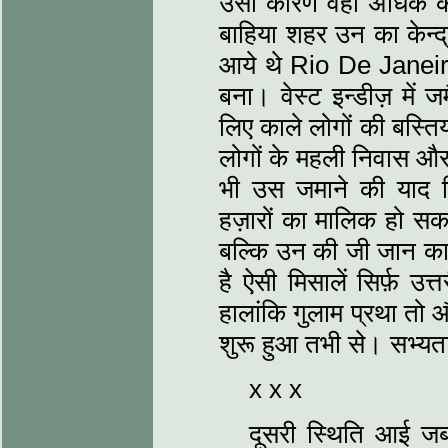
उसी कारण वहाँ अधिक का
बाहिया शहर उन का केन्द्
आये थे Rio De Janeiro
बना। वेस्ट इन्डीज़ में ज
लिए काले लोगों की बस्ति
लोगों के महली निवास और '
भी उस जमाने की याद दि
हज़ारों का मालिक हो सक
बल्कि उन की जी जान का
है ऐसी मिसालें सिर्फ़ उ
हालांकि गुलाम प्रथा तो औ
शुरू हुआ तभी से। सभ्यता
x x x
दूसरी स्थिति आई ज