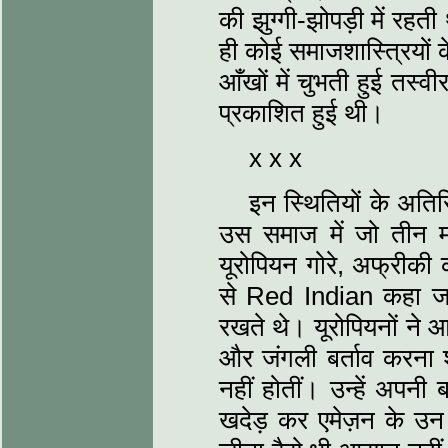
की झुग्गी-झोपड़ी में रहत
ही कोई समाजशास्त्रियों 
आँखों में चुभती हुई तस्वी
प्रकाशित हुई थी।
x x x
इन स्थितियों के अति
उस समाज में जो तीन 
यूरोपियन गोरे, अफ्रीकी 
से Red Indian कहा जात
रखते थे। यूरोपियनों ने 
और जंगली बर्ताव करना श
नहीं होतीं। उन्हें अपनी ब
खदेड़ कर एमेज़न के उन 