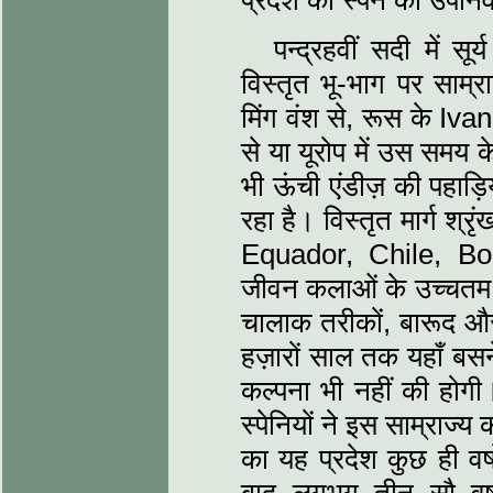
प्रदेश को स्पेन का उपनि
पन्द्रहवीं सदी में सू
विस्तृत भू-भाग पर साम्
मिंग वंश से, रूस के Iva
से या यूरोप में उस समय 
भी ऊंची एंडीज़ की पहाड़
रहा है। विस्तृत मार्ग श्रृ
Equador, Chile, Bo
जीवन कलाओं के उच्चतम शि
चालाक तरीकों, बारूद और 
हज़ारों साल तक यहाँ बस
कल्पना भी नहीं की हो
स्पेनियों ने इस साम्राज
का यह प्रदेश कुछ ही वर्