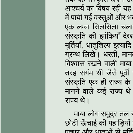
आश्चर्य का विषय रही यह 
में पायी गई वस्तुओं और भ
एक लम्बा सिलसिला चला।
संस्कृति की झांकियाँ दे
मूर्तियाँ, धातुशिल्प इत्या
ग्रन्थ लिखे। धरती, मा
विश्वास रखने वाली माया
तरह सगंम थी जैसे पूर्वी 
संस्कृति एक ही राज्य क
मानने वाले कई राज्य थे।
राज्य थे।
माया लोग समुद्र तल स
छोटी ऊँचाई की पहाड़ियों
पत्थर और धातुओं से मूर्