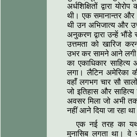
अर्धशिक्षितों द्वारा योर
थी। एक समानान्तर और 
थी उन अभिजात्य और उत्तम
अनुकरण द्वारा उन्हें भौं
उत्तमता को खारिज कर
उभर कर सामने आने लगी औ
का एकाधिकार साहित्य और 
लगा। लैटिन अमेरिका की 
वहाँ लगभग चार सौ सालो
जो इतिहास और साहित्य रच
अवसर मिला जो अभी तक यू
नहीं आने दिया जा रहा थ
एक नई तरह का यथार
मुनासिब लगता था। वे स