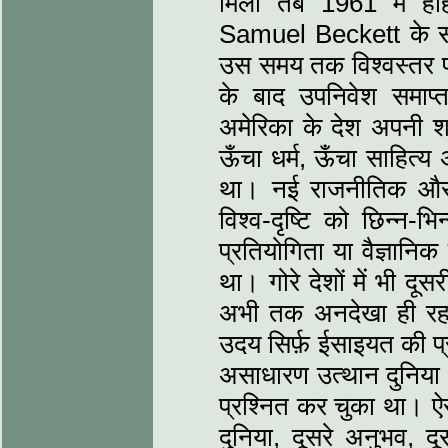
मिली तब 1961 में होर
Samuel Beckett के स
उस समय तक विश्वस्तर पर
के बाद उपनिवेश समाप्
अमेरिका के देश अपनी शक
ऊँचा धर्म, ऊँचा साहित्य 
था। नई राजनीतिक और स
विश्व-दृष्टि को छिन्न-
प्रतियोगिता या वैज्ञानिक
था। गोरे देशों में भी द
अभी तक अनदेखा ही रहा थ
उदय सिर्फ़ ईसाइयत की 
असाधारण उत्थान दुनिया भ
प्रश्नित कर चुका था। ऐस
दुनिया, दूसरे अनुभव, दूस