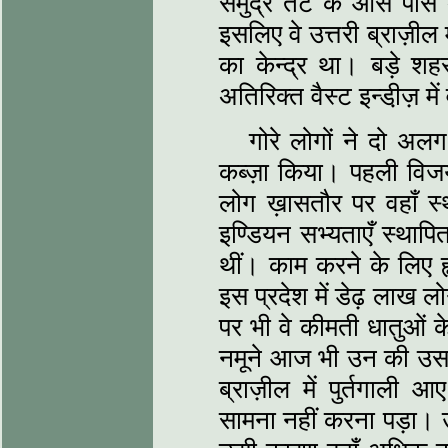
समुद्र तट के आस पास 
इसलिए वे उत्तरी ब्राज़ील
का केन्द्र था। बड़े 
अतिरिक्त वैस्ट इन्डी़ज़ म
गोरे लोगों ने दो अलग
कब्ज़ा किया। पहली विजय
लोग ख़ासतौर पर वहाँ स्
इण्डियन सभ्यताएँ स्थापि
थीं। काम करने के लिए ह
इस प्रदेश में डेढ़ लाख 
पर भी वे कीमती धातुओं 
नमूने आज भी उन की उस स
ब्राज़ील में पुर्तगाली 
सामना नहीं करना पड़ा। उस