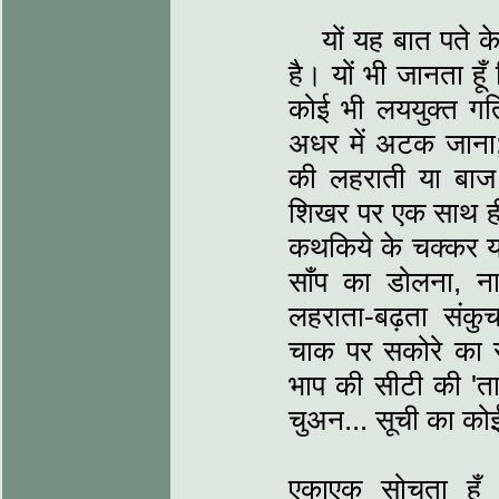
यों यह बात पते के
है। यों भी जानता हू
कोई भी लययुक्त गति
अधर में अटक जाना;
की लहराती या बाज
शिखर पर एक साथ ही 
कथकिये के चक्कर या
साँप का डोलना, ना
लहराता-बढ़ता संकु
चाक पर सकोरे का र
भाप की सीटी की 'ता
चुअन... सूची का कोई
एकाएक सोचता हूँ क