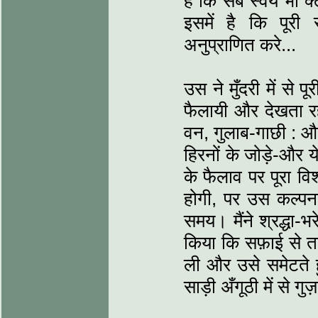
है कि सब स्वयं भी क
इसमें है कि पूरी
अनुप्राणित करे...
उस ने मुँदरी में से प
फैलायी और देखता रह
वन, गुलाब-गाछी : और 
हिरनों के जोड़े-और ये
के फैलाव पर पूरा व
होगी, पर उस कल्पना
समय। मैंने श्रद्धा-
किया कि सफ़ाई से 
ली और उसे समेटते हु
साड़ी अँगूठी में से गु