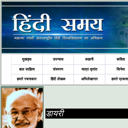
मुखपृष्ठ
उपन्यास
कहानी
कविता
बाल साहित्य
संस्मरण
यात्रा वृत्तांत
सिनेमा
हमारे रचनाकार
हिंदी लेखक
अभिलेखागार
हमारे प्रका
डायरी