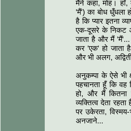
मैंने कहा, मोह। हाँ,
'मैं') का बोध धुँधल
है कि प्यार इतना व्य
एक-दूसरे के निकट आत
जाता है और मैं 'मैं'
कर 'एक' हो जाता ह
और भी अलग, अद्वि
अनुकम्पा के ऐसे भी क
पहचानता हूँ कि वह क
हो, और मैं कितना ए
व्यक्तित्व देता रहत
पर उकेरता, विस्मय-
अनजाने...