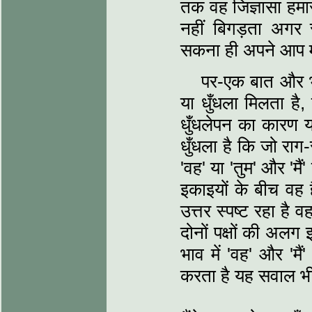
तक वह जिज्ञासा हमार
नहीं बिगड़ता अगर स
सकना ही अपने आप में
पर-एक बात और भी
या धुँधला मिलता है
धुँधलेपन का कारण यह
धुँधला है कि जो राग-
'वह' या 'तुम' और 'मैं
इकाइयों के बीच वह ह
उत्तर स्पष्ट रहा है 
दोनों पक्षों की अलग 
भाव में 'वह' और 'मै
करता है यह सवाल भी 