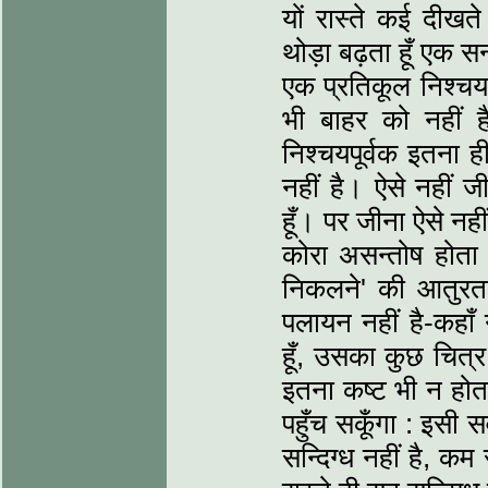
यों रास्ते कई दीखत
थोड़ा बढ़ता हूँ एक स
एक प्रतिकूल निश्चय 
भी बाहर को नहीं ह
निश्चयपूर्वक इतना ह
नहीं है। ऐसे नहीं 
हूँ। पर जीना ऐसे न
कोरा असन्तोष होता 
निकलने' की आतुरता
पलायन नहीं है-कहाँ 
हूँ, उसका कुछ चित्
इतना कष्ट भी न होता!
पहुँच सकूँगा : इसी 
सन्दिग्ध नहीं है, कम