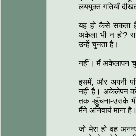
लययुक्त गतियाँ दीखती 
यह हो कैसे सकता ह
अकेला भी न हो? राजम
उन्हें चुनता है।
नहीं। मैं अकेलापन चु
इसमें, और अपनी परिस
नहीं है। अकेलेपन को 
तक पहुँचना-उसके भी
मैंने अनिवार्य माना है
जो मेरा हो वह अनन्य