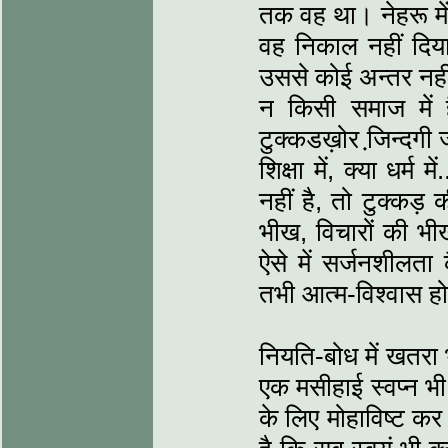
तक वह था। नेहरू में
वह निकाल नहीं दिय
उससे कोई अन्तर नहीं
न किसी समाज में है
टुक्कडख़ोर जि़न्दगी जी
शिक्षा में, क्या धर्म 
नहीं है, तो टुक्कड़
भीख, विचारों की भी
ऐसे में सर्जनशीलता 
तभी आत्म-विश्वास ह
नियति-बोध में खतरा भ
एक मसीहाई स्वप्न भ
के लिए मोहाविष्ट क