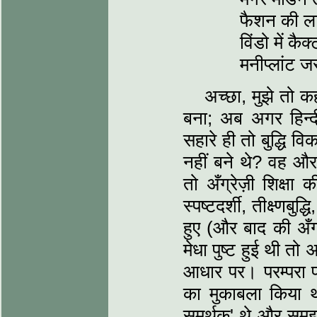
फैशन की ला
विंडो में कैक्
मनीप्लांट 
अच्छा, मुझे तो कह
बना; अब अगर हिन्दी
सहारे ही तो बुद्धि वि
नहीं बने थे? वह और
तो अँग्रेज़ी शिक्षा
स्पष्टदर्शी, तीक्ष्णब
हुए (और बाद की अँग्
मेधा पुष्ट हुई थी तो 
आधार पर। परम्परा पर 
का मुकाबला किया था
समर्थक' थे और समझ ल