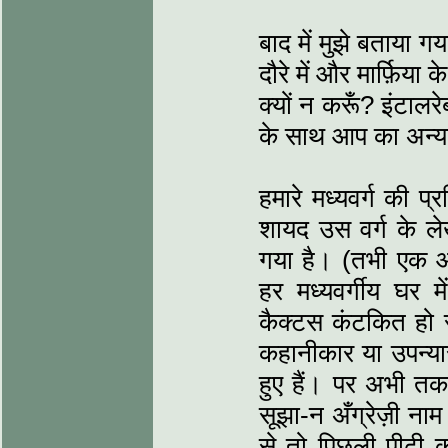
बाद में मुझे बताया ग
दौरे में और मार्फ़िया 
क्यों न करूँ? इंटालर
के साथ आप का अन्याय
हमारे मध्यवर्ग की 
शायद उस वर्ग के ले
गया है। (तभी एक आ
हर मध्यवर्गीय घर म
कैक्टस कंटकित हो रह
कहानीकार या उपन्या
हुए हैं। पर अभी तक
सूझा-न अँग्रेज़ी न
से तो पिछली पीढ़ी 