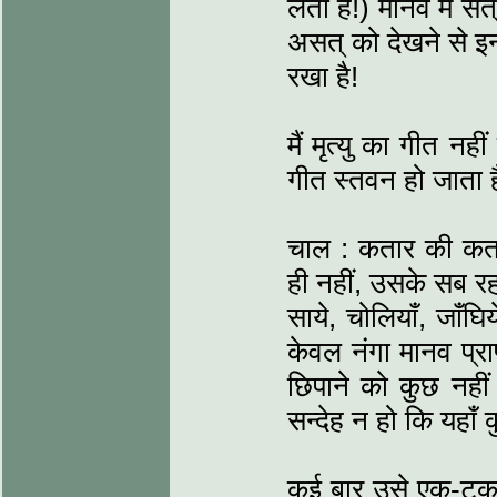
लेता है!) मानव में स
असत् को देखने से इन
रखा है!
मैं मृत्यु का गीत नह
गीत स्तवन हो जाता
चाल : कतार की कतार
ही नहीं, उसके सब रहस्
साये, चोलियाँ, जाँघि
केवल नंगा मानव प्राण
छिपाने को कुछ नहीं
सन्देह न हो कि यहाँ 
कई बार उसे एक-टक द