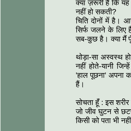
क्या ज़रूरी है कि य
नहीं हो सकती?
चिति दोनों में है। आ
सिर्फ जलने के लिए है
सब-कुछ है। क्या मैं 
थोड़ा-सा अस्वस्थ होत
नहीं होते-यानी जिन्ह
'हाल पूछना' अपना कर
हैं।
सोचता हूँ : इस शरीर
जो जीव घुटन से छटपट
किसी को पता भी नहीं 