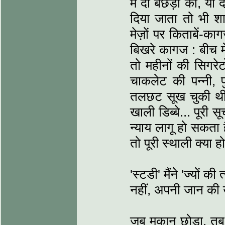
में दो बछड़ों को, य
दिया जाता तो भी श
मेज़ों पर किताबें-का
बिखरे कागज : बीच में 
तो महीनों की सिगरेटो
चाकलेट की पन्नी, पु
तलछट सूख चुकी थी औ
खाली डिब्बे... पूरी 
न्याय लागू हो सकता
तो पूरी स्थाली क्या ह
'स्टडी' मैंने 'ज्यों की
नहीं, अपनी जान की
जब मकान छोड़ा, तब 