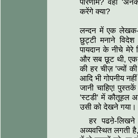
परिणाम? वही 'अनकम्
करेंगे क्या?
लन्दन में एक लेखक
छुट्टी मनाने विदे
पायदान के नीचे मेरे
और सब छूट थी, एक 
की हर चीज़ 'ज्यों की त
आदि भी गोपनीय नहीं 
जानी चाहिए! पुस्तके
'स्टडी' में कौतूह
उसी को देखने गया।
हर पढऩे-लिखने
अव्यवस्थित लगती है