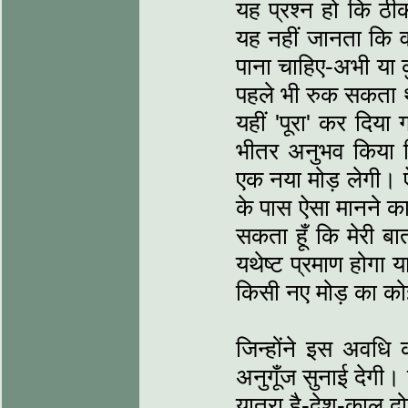
यह प्रश्न हो कि ठीक
यह नहीं जानता कि वह
पाना चाहिए-अभी या
पहले भी रुक सकता 
यहीं 'पूरा' कर दिय
भीतर अनुभव किया कि 
एक नया मोड़ लेगी। ऐ
के पास ऐसा मानने का
सकता हूँ कि मेरी ब
यथेष्ट प्रमाण होगा 
किसी नए मोड़ का कोई 
जिन्होंने इस अवधि 
अनुगूँज सुनाई देगी। 
यात्रा है-देश-काल दोन