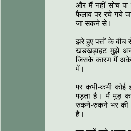
और मैं नहीं सोच पा 
फैलाव पर रचे गये जगत
जा सकने से।
झरे हुए पत्तों के बीच
खडख़ड़ाहट मुझे अच्
जिसके कारण मैं अके
में।
पर कभी-कभी कोई झरा
पड़ता है। मैं मुड़
रुकने-रुकने भर की 
है।