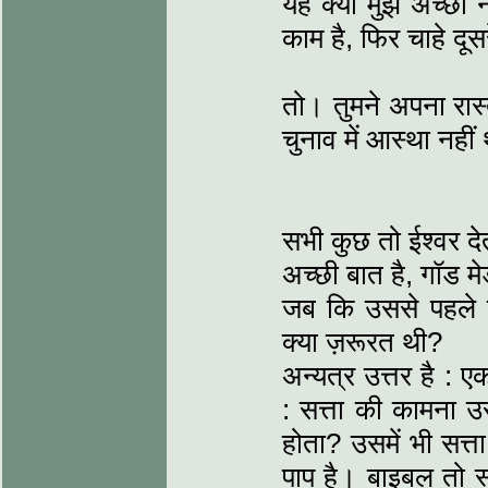
यह क्यों मुझे अच्छा 
काम है, फिर चाहे द
तो। तुमने अपना रास्
चुनाव में आस्था नहीं
सभी कुछ तो ईश्वर दे
अच्छी बात है, गॉड म
जब कि उससे पहले ह
क्या ज़रूरत थी?
अन्यत्र उत्तर है : ए
: सत्ता की कामना उ
होता? उसमें भी सत्
पाप है। बाइबल तो स्