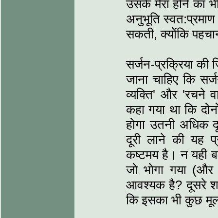
उसके मेरा होने का भी
अनुभूति स्वत:प्रमाण
सकती, क्योंकि पहचान
सर्जन-प्रक्रिया की ज
जाना चाहिए कि सर्जन
व्यक्ति' और 'रचने व
कहा गया था कि दोनो
होगा उतनी अधिक दूर
दूरी लाने की यह प्
कष्टमय है। न यही बत
जो भोगा गया (और 
आवश्यक है? दूसरे शब्दो
कि इसका भी कुछ मूल्