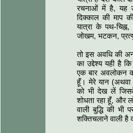
रचनाओं में है, यह
दिक्काल की माप क
यात्रा के पथ-चिह्न
जोखम, भटकन, प्रत्यु
तो इस अवधि की अन्त:
का उद्देश्य यही है 
एक बार अवलोकन करक
हूँ। मेरे यान (अथवा
को भी देख लें जिस
शोधता रहा हूँ, और ल
वाली बुद्धि की भी
शक्तिचलाने वाली है 