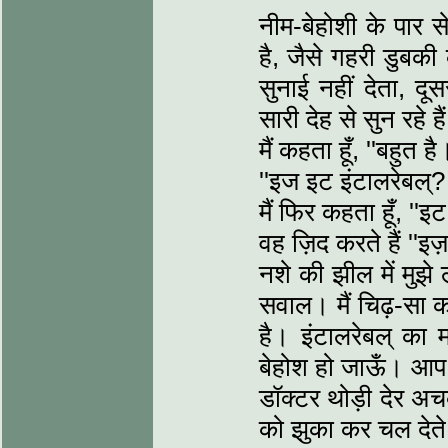
नीम-बेहोशी के पार स
है, जैसे गहरी डुबकी
सुनाई नहीं देता, द
सारी देह से सुन रहे हैं
मैं कहता हूँ, ''बहुत है
''इज इट इंटालरेबल्? 
मैं फिर कहता हूँ, ''
वह ज़िद करते हैं ''इज
नशे की झील में मुझे 
सवाल। मैं चिढ़-सा कर
है। इंटालरेबल् का म
बेहोश हो जाऊँ। आप दे
डॉक्टर थोड़ी देर अ
को झुका कर चल देते 