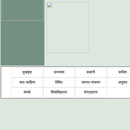
मुखपृष्ठ
उपन्यास
कहानी
कविता
बाल साहित्य
विविध
समग्र-संचयन
अनुवाद
संपर्क
विश्वविद्यालय
संग्रहालय