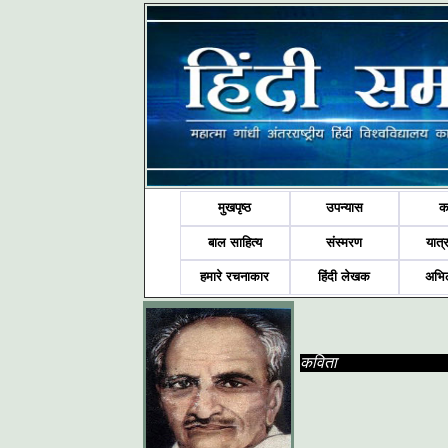
मुखपृष्ठ
उपन्यास
क
बाल साहित्य
संस्मरण
यात्र
हमारे रचनाकार
हिंदी लेखक
अभि
कविता