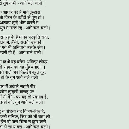
ो तुम कभी - आगे चले चलो।
 आधार पर है मार्ग तुम्हारा,
जो विघ्न के काँटों से पूर्ण हो।
शक्य तुम्हें भीत करने में,
ुन में मस्त रह - आगे चले चलो।
राग्रह के है मानव प्रकृति सदा,
ना,धुतकर्म, हँसी, संतती उसकी।
और गर्त भी अनिवार्य उसके अंग।
म्हारी ही है - आगे चले चलो।
था कभी वह बनेगा अमित्र शीघ्र,
ो सहाय का वह मुँह बनाएगा।
ने वाले अब पिछड़ेंगे बहुत दूर,
त हो के तुम आगे चले चलो।
गे पग में अकेले सहोगे पीर,
गे लोग तुम्हारी कराह पर।
 भी देंगे - पर यह तो स्वभाव है,
ें उन्हीं को, तुम आगे चले चलो।
 न पोंछना यह विजय-चिह्न है,
 करो तनिक, सिर को भी उठा लो।
हँस दो जरा चिंता न कुछ करो,
को ले साथ बस - आगे चले चलो।