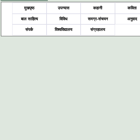
मुखपृष्ठ
उपन्यास
कहानी
कविता
बाल साहित्य
विविध
समग्र-संचयन
अनुवाद
संपर्क
विश्वविद्यालय
संग्रहालय