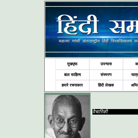
मुखपृष्ठ
उपन्यास
क
बाल साहित्य
संस्मरण
यात्र
हमारे रचनाकार
हिंदी लेखक
अभि
वैचारिकी