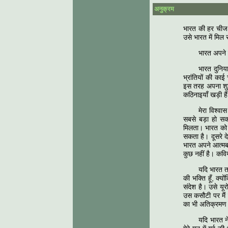
अनुक्रम
भारत की हर चीज म
उसे भारत में मिल
भारत अपने मू
भारत दुनिया
भ्रांतियों की क
इस तरह अपना शुद
कठिनाइयाँ खड़ी है
मेरा विश्‍वा
सबसे बड़ा हो सकता
मिलता। भारत को फ
सकता है। दूसरे द
भारत अपने आत्‍मब
कुछ नहीं है। कवि
यदि भारत त
की भक्ति हूँ, क्‍
संदेश है। उसे यू
उस कसौटी पर मैं ख
का भी अतिक्रमण क
यदि भारत ने