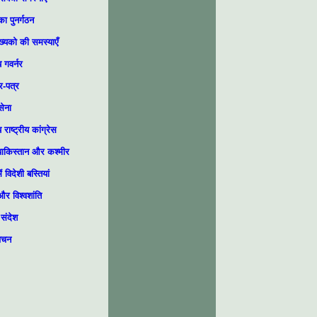
 का पुनर्गठन
ख्यको की समस्याएँ
 गवर्नर
-पत्र
सेना
राष्ट्रीय कांग्रेस
ाकिस्तान और कश्मीर
 विदेशी बस्तियां
र विश्वशांति
 संदेश
वचन