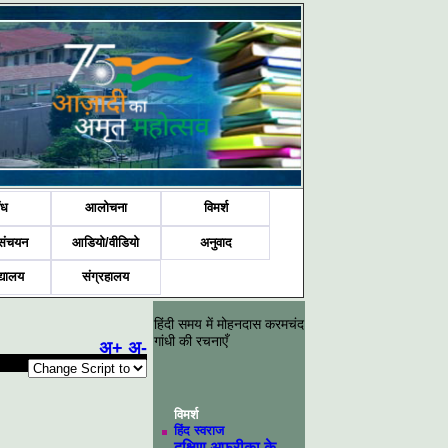
ंध
आलोचना
विमर्श
संचयन
आडियो/वीडियो
अनुवाद
द्यालय
संग्रहालय
हिंदी समय में मोहनदास करमचंद
गांधी की रचनाएँ
अ+
अ-
विमर्श
हिंद स्वराज
दक्षिण अफ्रीका के