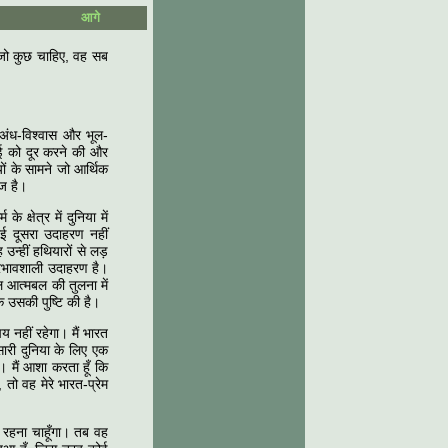
आगे
ए जो कुछ चाहिए, वह सब
र अंध-विश्‍वास और भूल-
ाई को दूर करने की और
ं के सामने जो आर्थिक
आज है।
े क्षेत्र में दुनिया में
 कोई दूसरा उदाहरण नहीं
्‍हीं हथियारों से लड़
प्रभावशाली उदाहरण है।
आत्‍मबल की तुलना में
े उसकी पुष्टि की है।
 नहीं रहेगा। मैं भारत
 सारी दुनिया के लिए एक
। मैं आशा करता हूँ कि
 तो वह मेरे भारत-प्रेम
ं रहना चाहूँगा। तब वह