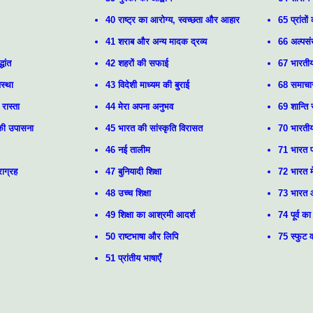
40 राष्ट्र का आरोग्य, स्वच्छता और आहार
65 प्रांतों
41 शराब और अन्य मादक द्रव्य
66 अल्पसं
धांत
42 शहरों की सफाई
67 भारतीय
स्था
43 विदेशी माध्यम की बुराई
68 समाचार
रास्ता
44 मेरा अपना अनुभव
69 शान्ति 
 की उपासना
45 भारत की सांस्कृति विरासत
70 भारतीय 
46 नई तालीम
71 भारत प
ाग्रह
47 बुनियादी शिक्षा
72 भारत में
48 उच्च शिक्षा
73 भारत औ
49 शिक्षा का आश्रमी आदर्श
74 पूर्व का
50 राष्टभाषा और लिपि
75 स्फुट 
51 प्रांतीय भाषाएँ