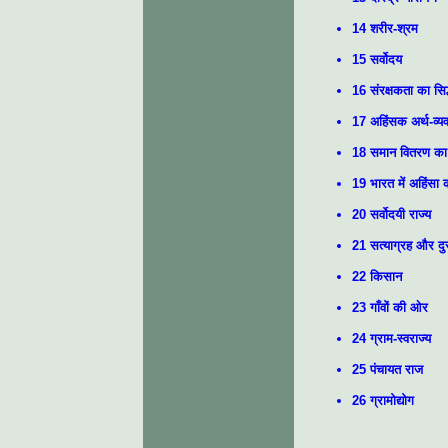
14 शरीर-श्रम
15 सर्वोदय
16 संरक्षकता का सिद्
17 अहिंसक अर्थ-व्यव
18 समान वितरण का 
19 भारत में अहिंसा
20 सर्वोदयी राज्य
21 सत्याग्रह और दुर
22 किसान
23 गाँवों की ओर
24 ग्राम-स्वराज्य
25 पंचायत राज
26 ग्रामोद्योग