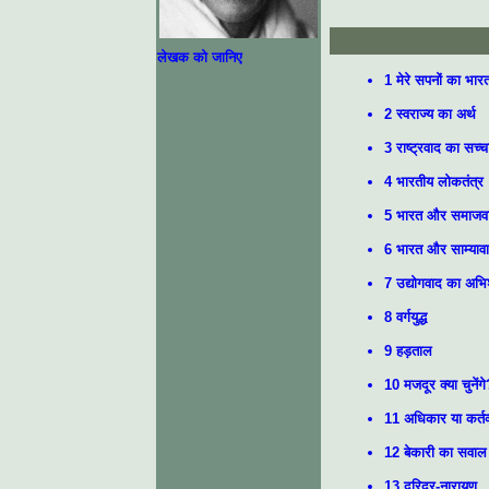
लेखक को जानिए
1 मेरे सपनों का भार
2 स्वराज्य का अर्थ
3 राष्ट्रवाद का सच्च
4 भारतीय लोकतंत्र
5 भारत और समाजव
6 भारत और साम्याव
7 उद्योगवाद का अभि
8 वर्गयुद्ध
9 हड़ताल
10 मजदूर क्या चुनेंग
11 अधिकार या कर्तव
12 बेकारी का सवाल
13 दरिद्र-नारायण