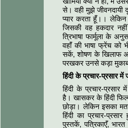
खामियाँ क्यों न हों, मैं
से। वही मुझे जीवनदायी द
प्यार करता हूँ।। लेकि
जिसकी वह हकदार नहीं
त्रिभाषा फार्मूला के अनु
वहाँ की भाषा फ्रेंच को
सकें, शोषण के खिलाफ आव
परखकर उनसे कड़ा मुका
हिंदी के प्रचार-प्रसार म
हिंदी के प्रचार-प्रसार 
है। खासकर के हिंदी फिल्मो
छोड़ा। लेकिन इसका मतलब 
हिंदी का प्रचार-प्रसार 
पुस्तकें, पत्रिकाएँ, भा