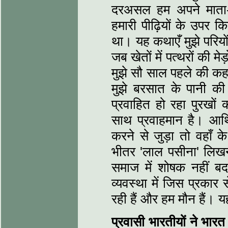
दरअसल हम अपने माता-पित
हमारी पीढ़ियों के उपर क
था। यह कथाएँ मुझे परिय
जब खेतों में पत्‍थरों की
मुझे सौ साल पहले की कह
मुझे बरसात के पानी की 
प्रवाहित हो रहा पुरख
साथ प्रवाहमान है। आर्थ
करने से जुड़ा तो वहाँ के
भीतर 'लाल पसीना' लिख
समाज में शोषक नहीं बदल
व्‍यवस्‍था में जिस प्रका
रही हैं और हम मौन हैं। 
प्रवासी भारतीयों ने भा