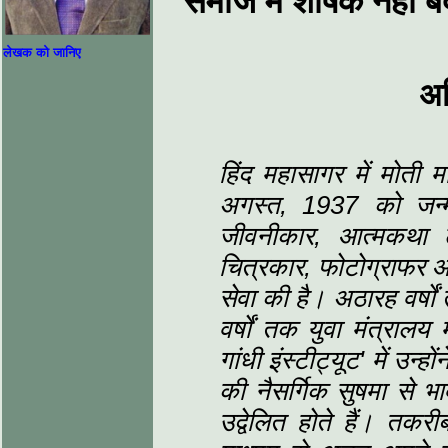
समाज में शोषक नहीं ब
लेखक को जानिए
अम
हिंद महासागर में मोती मा
अगस्‍त, 1937
को जन्
जीवनीकार, आत्‍मकथ
चित्रकार,
फोटोग्राफर आ
सेवा की है। अठारह वर्षों
वर्षों तक युवा मंत्रालय
गांधी इंस्‍टीट्यूट'
में उन्‍
की नैसर्गिक सुषमा से भा
उद्वेलित होते हैं। तक