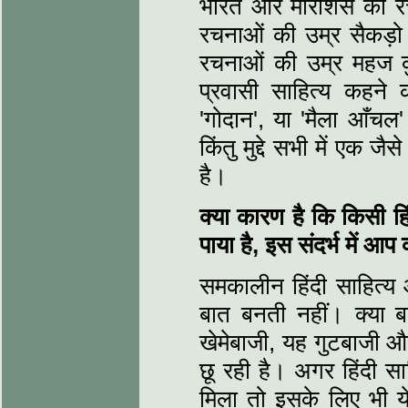
भारत और मॉरीशस की रचना
रचनाओं की उम्र सैकड़ो व
रचनाओं की उम्र महज कुछ
प्रवासी साहित्य कहने 
'गोदान', या 'मैला आँचल
किंतु मुद्दे सभी में एक 
है।
क्या कारण है कि किसी हि
पाया है,
इस संदर्भ में आप 
समकालीन हिंदी साहित्य
बात बनती नहीं। क्या
खेमेबाजी, यह गुटबाजी औ
छू रही है। अगर हिंदी स
मिला तो इसके लिए भी ये 