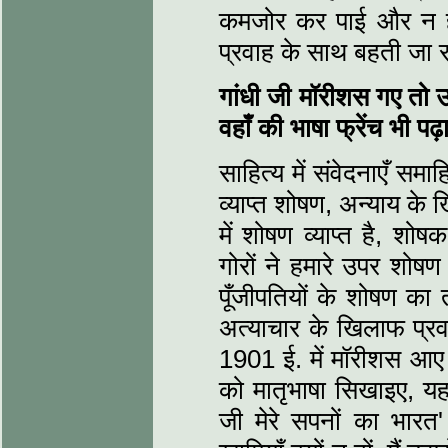
कमजोर कर पाई और न ही
प्रवाह के साथ बहती जा र
गांधी जी मॉरीशस गए तो उन
वहाँ की भाषा फ्रेंच भी प
साहित्य में संवेदनाएँ समा
व्याप्त शोषण, अन्याय के
में शोषण व्याप्त है, श
गोरों ने हमारे उपर शोषण
पूँजीपतियों के शोषण का त
अत्याचार के खिलाफ प्रव
1901 ई. में मॉरीशस आए थ
को मातृभाषा सिखाइए, यहा
जी मेरे सपनों का भारत' 