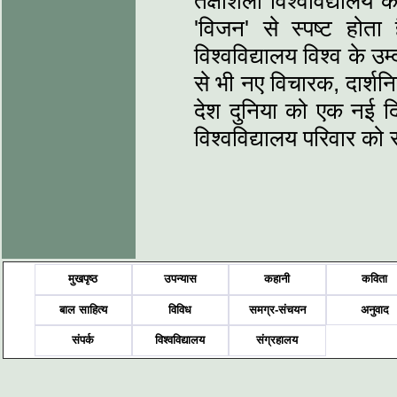
तक्षशिला विश्वविद्यालय क
'विजन' से स्पष्ट होत
विश्वविद्यालय विश्व के उम्
से भी नए विचारक, दार्शनि
देश दुनिया को एक नई दि
विश्वविद्यालय परिवार को 
मुखपृष्ठ
उपन्यास
कहानी
कविता
बाल साहित्य
विविध
समग्र-संचयन
अनुवाद
संपर्क
विश्वविद्यालय
संग्रहालय