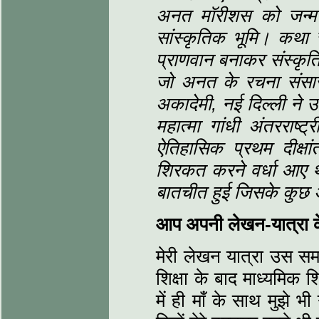
अनत मॉरीशस को जन्‍म
सांस्‍कृतिक भूमि। कथ
प्राणवान बनाकर संस्कृति
जो अनत के रचना संसार क
अकादेमी,
नई दिल्‍ली ने उ
महात्मा गांधी अंतरराष्ट्
ऐतिहासिक प्रथम दीक्षां
शिरकत करने वर्धा आए थे
बातचीत हुई जिसके कुछ अं
आप अपनी लेखन-यात्रा के 
मेरी लेखन यात्रा उस समय
शिक्षा के बाद माध्यमिक
में ही माँ के साथ मुझे भ