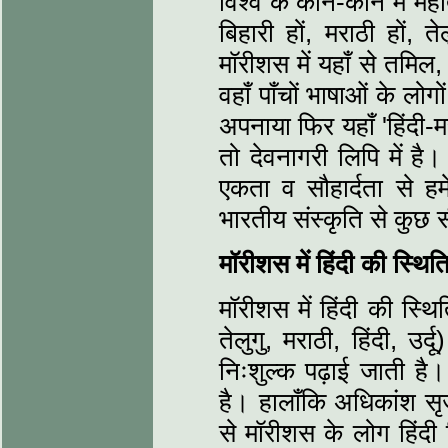
विश्व के कोने-कोने में महा
बिहारी हों, मराठी हों, त
मॉरीशस में यहाँ से तमिल,
वहाँ पाँचों भाषाओं के लोग
अपनाया फिर यहाँ 'हिंदी-म
तो देवनागरी लिपि में 
एकता व सौहार्दता से हम
भारतीय संस्कृति से कुछ 
मॉरीशस में हिंदी की स्थित
मॉरीशस में हिंदी की स्थि
तेलुगु, मराठी, हिंदी, उर्द
निःशुल्क पढ़ाई जाती है। 
है। हालाँकि अधिकांश स
से मॉरीशस के लोग हिंदी फि