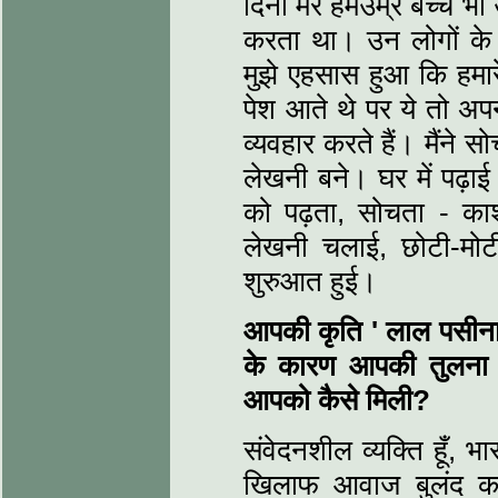
दिनों मेरे हमउम्र बच्चे भ
करता था। उन लोगों के द
मुझे एहसास हुआ कि हमारे
पेश आते थे पर ये तो अपन
व्यवहार करते हैं। मैंने 
लेखनी बने। घर में पढ़ाई क
को पढ़ता, सोचता - काश!
लेखनी चलाई, छोटी-मोटी
शुरुआत हुई।
आपकी कृति '
लाल पसीन
के कारण आपकी तुलना प
आपको कैसे मिली?
संवेदनशील व्‍यक्ति हूँ,
खिलाफ आवाज बुलंद कर