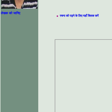
लेखक को जानिए
रचना को पढ़ने के लिए यहाँ क्लिक करें