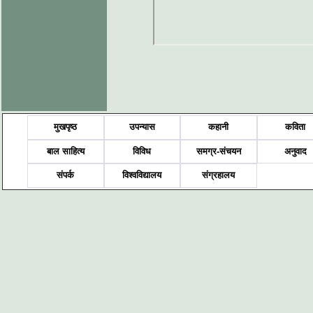
मुखपृष्ठ
उपन्यास
कहानी
कविता
बाल साहित्य
विविध
समग्र-संचयन
अनुवाद
संपर्क
विश्वविद्यालय
संग्रहालय