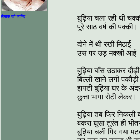
बुढ़िया चला रही थी चक्क
लेखक को जानिए
पूरे साठ वर्ष की पक्की।
दोने में थी रखी मिठाई
उस पर उड़ मक्खी आई
बुढ़िया बाँस उठाकर दौड़ी
बिल्ली खाने लगी पकौड़
झपटी बुढ़िया घर के अंद
कुत्ता भागा रोटी लेकर।
बुढ़िया तब फिर निकली 
बकरा घुसा तुरंत ही भी
बुढ़िया चली गिर गया मट