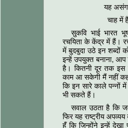
यह असंगत
चाह में
सुकवि भाई भारत भू
रचयिता के केंद्र में हैं
में बुदबुदा उठे इन शब्‍
इन्‍हें उपयुक्‍त बनाना, 
है। कितनी दूर तक इस संक
काम आ सकेगी मैं नहीं कह
कि इन सारे काले पन्‍नों 
भी सकते हैं।
सवाल उठता है कि जब
फिर यह राष्ट्रीय अपव्‍यय
हूँ कि जिन्‍होंने इन्‍हें दे