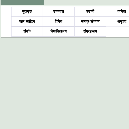
मुखपृष्ठ
उपन्यास
कहानी
कविता
बाल साहित्य
विविध
समग्र-संचयन
अनुवाद
संपर्क
विश्वविद्यालय
संग्रहालय