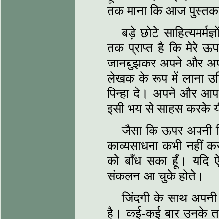
तक माना कि आज पुस्‍तक
बड़े छोटे साहित्‍यमर्म
तक प्राप्‍त है कि मेरे 
जानबुझकर अपने और अपन
लेखक के रूप में लाना उ
पिन्‍हा दे। अपने और आप
इसी भय से साहस करके य
जैसा कि ऊपर अपनी स्थि
काव्‍यसाधना कभी नहीं कर 
को बाँध सका हूँ। यदि 
संकलन आ चुके होते।
जिंदगी के साथ अपनी क
है। कई-कई बार उनके तार ट