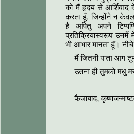
को मैं हृदय से आर्शिवाद 
करता हूँ, जिन्‍होंने न के
है अपितु अपने टिप्
प्रतिक्रियास्‍वरूप उनमें
भी आभार मानता हूँ। नीचे दो 
मैं जितनी पाता आग तुम्‍
उतना ही तुमको मधु मस्
फैजाबाद, कृष्णजन्माष्ट