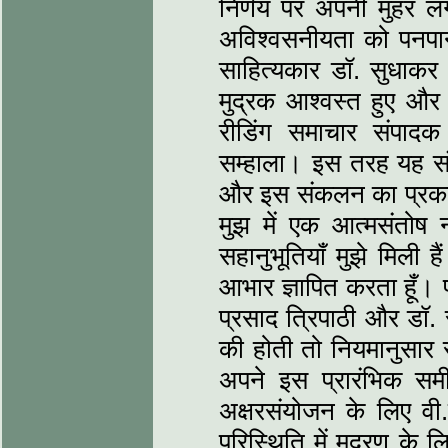
निर्णय पर अपनी मुहर लग
अविश्‍वसनीयता को पनप
साहित्‍यकार डॉ. सुधाकर
मुद्रक आश्‍वस्‍त हुए 
रीडिंग समाचार संपादक 
सम्हाला। इस तरह यह सं
और इस संकलन का प्रकाश
मुझ में एक आत्‍मसंतोष
सहानुभूतियाँ मुझे मिली 
आभार ज्ञापित करता हूँ।
प्रसाद त्रिपाठी और डॉ. स
की होती तो नियमानुसार स
अपने इस प्रारंभिक समीक
अक्षरसंयोजन के लिए वी.
परिस्थिति में मुद्रण के ल