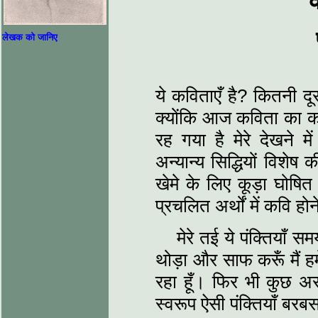
लेखक को जानिए
ये कविताएँ है? कितनी द
क्‍योंकि आज कविता का क
रह गया है मेरे देखने
अन्‍यान्‍य सिद्धियों विश
खेमे के लिए कूड़ा घोषित 
प्रचलित अर्थों में कवि हो
मेरे तई ये पंक्तियाँ
थोड़ा और साफ करूँ मैं 
रहा हूँ। फिर भी कुछ अस
स्‍वरूप ऐसी पंक्तियाँ बर