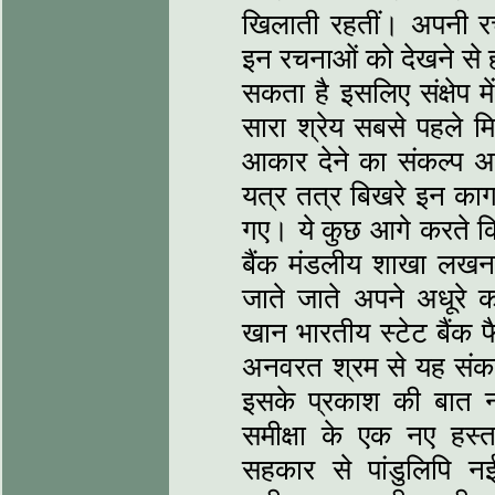
खिलाती रहतीं। अपनी रचन
इन रचनाओं को देखने से ह
सकता है इसलिए संक्षेप 
सारा श्रेय सबसे पहले मि
आकार देने का संकल्‍प अन
यत्र तत्र बिखरे इन का
गए। ये कुछ आगे करते कि 
बैंक मंडलीय शाखा लखनऊ स
जाते जाते अपने अधूरे 
खान भारतीय स्‍टेट बैंक
अनवरत श्रम से यह संकल
इसके प्रकाश की बात 
समीक्षा के एक नए हस्‍
सहकार से पांडुलिपि नई