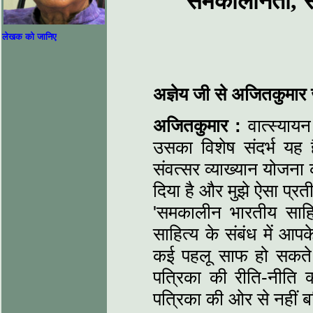
समकालीनता, 
लेखक को जानिए
अज्ञेय जी से अजितकुमार
अजितकुमार :
वात्स्याय
उसका विशेष संदर्भ यह 
संवत्सर व्याख्यान योजना क
दिया है और मुझे ऐसा प्र
'समकालीन भारतीय साहि
साहित्य के संबंध में आपक
कई पहलू साफ हो सकते
पत्रिका की रीति-नीति क्
पत्रिका की ओर से नहीं 