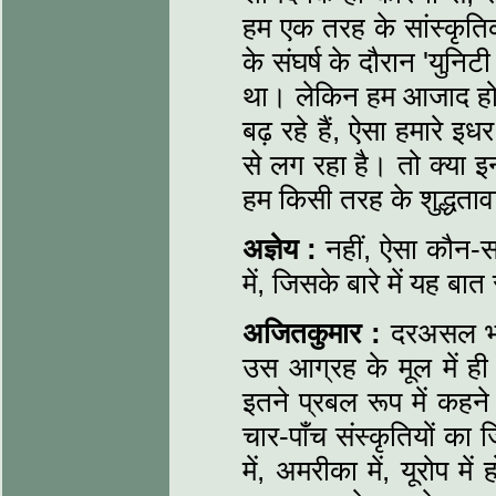
हम एक तरह के सांस्कृ
के संघर्ष के दौरान 'युन
था। लेकिन हम आजाद होन
बढ़ रहे हैं, ऐसा हमारे इ
से लग रहा है। तो क्या इन
हम किसी तरह के शुद्धताव
अज्ञेय :
नहीं, ऐसा कौन-
में, जिसके बारे में यह बात
अजितकुमार :
दरअसल भा
उस आग्रह के मूल में ह
इतने प्रबल रूप में कह
चार-पाँच संस्कृतियों का 
में, अमरीका में, यूरोप म