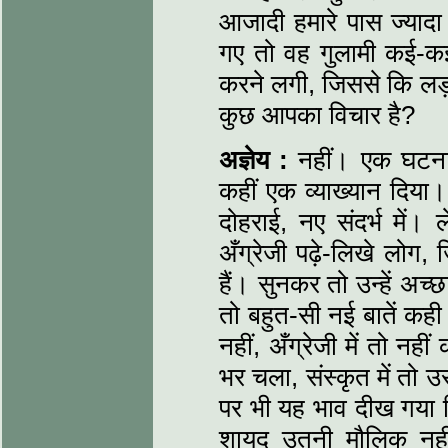
आजादी हमारे पास ज्या
गए तो वह गुलामी कई-कई रा
करने लगी, जिससे कि लड़
कुछ आपका विचार है?
अज्ञेय :
नहीं। एक घटना मै
कहीं एक व्याख्यान दिया। 
दोहराई, नए संदर्भ में। 
अँग्रेजी पढ़े-लिखे लोग,
हैं। सुनकर तो उन्हें अच्
तो बहुत-सी नई बातें कही है
नहीं, अँग्रेजी में तो नही
भर चला, संस्कृत में तो 
पर भी यह भाव दीख गया कि
शायद उतनी मौलिक नहीं