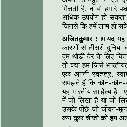
मिलती है, न वो हमारे पक
अधिक उपयोग हो सकता है
जिनसे कि हमें लाभ हो स
अजितकुमार :
शायद यह र
कारणों से तीसरी दुनिय
हम थोड़ी देर के लिए चिं
तो क्या हम जिसे भारतीयत
एक अपनी स्वतंत्र, स्व
समझते हैं कि कौन-कौन-स
यह भारतीय साहित्य है। 
में जो लिखा है या जो ल
उसके पीछे जो जीवन-मूल्
क्या कुछ चीजों को हम अ