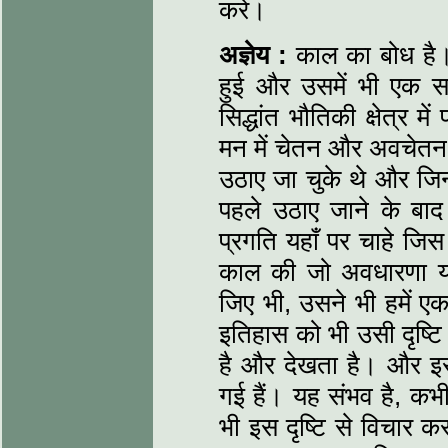
करे।
अज्ञेय :
काल का बोध है।
हुई और उसमें भी एक समय
सिद्धांत भौतिकी क्षेत्र 
मन में चेतन और अवचेतन की
उठाए जा चुके थे और जिन
पहले उठाए जाने के बा
प्रगति यहाँ पर चाहे जि
काल की जो अवधारणा यह
जिए भी, उसने भी हमें 
इतिहास को भी उसी दृष्टि 
है और देखता है। और इसम
गई हैं। यह संभव है, कभी-
भी इस दृष्टि से विचार 