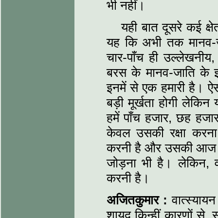
भी नहीं।
यही बात दूसरे कई क्षेत
यह कि अभी तक मानव-जा
चार-पाँच ही उल्लेखनीय, 
बरस के मानव-जाति के इतिह
इनमें से एक हमारी है। 
बड़ी मूर्खता होगी लेकिन 
हमें पाँच हजार, छह ह
केवल उसकी रक्षा करना
करनी है और उसकी आज की 
जोड़ना भी है। लेकिन, वह 
करनी है।
अजितकुमार :
वात्स्यायन
शायद किन्हीं कारणों से,