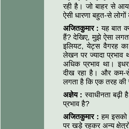
रही है। जो बाहर से आय
ऐसी धारणा बहुत-से लोगों
अजितकुमार :
यह बात क्य
हैं? देखिए, मुझे ऐसा लग
इलियट, येट्स वैगरह का 
लेखन पर ज्यादा प्रभाव 
अधिक प्रभाव था। इधर 
दीख रहा है। और कम-से
लगता है कि एक तरह की 
अज्ञेय :
स्वाधीनता बढ़ी है 
प्रभाव है?
अजितकुमार :
हम इसको इ
पर खड़े रहकर अन्य क्षेत्रों 