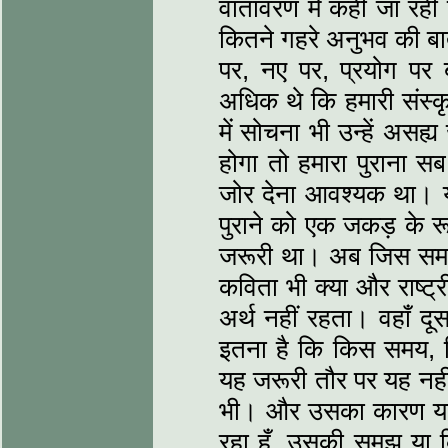
वातावरण में कही जा रही
कितने गहरे अनुभव की ब
पर, नए पर, प्रयोग पर
अधिक थे कि हमारी संस्कृत
में सोचना भी उन्हें असह्
होगा तो हमारा पुराना सब
जोर देना आवश्यक था। यह
पुराने को एक जकड़ के रू
जरूरी था। अब जिस समय य
कविता भी क्या और राष्ट
अर्थ नहीं रहता। वहाँ दूस
इतना है कि किस समय, 
यह जरूरी तौर पर यह नह
भी। और उसका कारण यह है
रहा हूँ, उसकी समझ या क