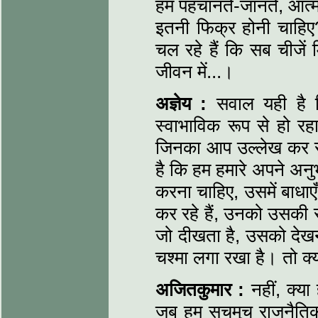
हम पहचानते-जानते, आत्म
इतनी फिक्र होनी चाहि
चल रहे हैं कि सब चीजें
जीवन में...।
अज्ञेय :
सवाल यही है 
स्वाभाविक रूप से हो र
जिनका आप उल्लेख कर रह
है कि हम हमारे अपने अनुभ
करना चाहिए, उसमें बाधा
कर रहे हैं, उनको उसकी स
जो दीखता है, उसको देखने 
चश्मा लगा रखा है। तो क्
अजितकुमार :
नहीं, क्य
जब हम सचमुच राजनैतिक