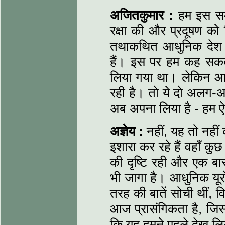
अजितकुमार :
हम इस समय 
रक्षा की और प्रदूषण को
तथाकथित आधुनिक देश इ
हैं। इस पर हम कह सकते 
लिया गया था। लेकिन आज - 
रही है। तो ये दो अलग-अल
अब अपना लिया है - हम ऐस
अज्ञेय :
नहीं, यह तो नहीं
इशारा कर रहे हैं वहाँ कु
की दृष्टि रही और एक बा
भी जागा है। आधुनिक यूरो
तरह की बातें सोची थीं, व
आज प्रासंगिकता है, जिसक
कि यह हमने पहले देख लि