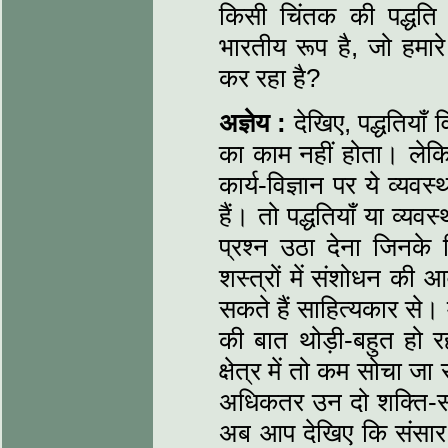
किसी चिंतक की पद्धति
भारतीय रूप है, जो हमारे
कर रहा है?
अज्ञेय :
देखिए, पद्धतियाँ
का काम नहीं होता। लेकिन
कार्य-विज्ञान पर ये व्यव
हैं। तो पद्धतियाँ या व्यव
प्रश्न उठा देना जिनक
शस्त्रों में संशोधन की
सकते हैं साहित्यकार से। 
की बात थोड़ी-बहुत हो रही
क्षेत्र में तो कम सोचा ज
अधिकतर उन दो शक्ति-संगठन
अब आप देखिए कि संसार क