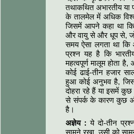
तथाकथित अभारतीय या पश
के तालमेल में अधिक विश
जिसमें आपने कहा था कि
और वायु से और धूप से, 
समय ऐसा लगता था कि आ
प्रश्न यह है कि भार
महत्वपूर्ण मालूम होता है,
कोई ढाई-तीन हजार सा
हुआ कोई अनुभव है, जिस
दोहरा रहे हैं या इसमें क
से संपर्क के कारण कुछ औ
है।
अज्ञेय :
ये दो-तीन प्रश्
सामने रखा, उसी को सामने