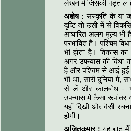
लेखन में जिसकी पड़ताल ह
अज्ञेय :
संस्कृति के या ज
दृष्टि तो उसी में से विक
आधारित अलग मूल्य भी हैं
प्रभावित है। पश्चिम विध
भी होता है। विकास का
अगर उपन्यास की विधा को
है और पश्चिम से आई हुई 
भी था, सारी दुनिया में, स
से लें और कालबोध - 
उपन्यास में कैसा रूपांतर 
यहाँ दिखी और वैसी रचनाए
होगी।
अजितकुमार :
यह बात मैं