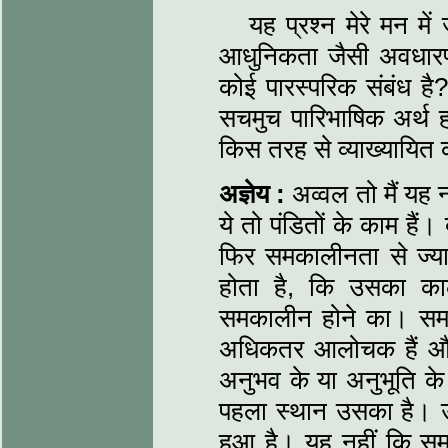
यह प्रश्न मेरे मन म
आधुनिकता जैसी अवधारणाओं
कोई पारस्परिक संबंध है
सचमुच पारिभाषिक अर्थ
किस तरह से व्याख्यायित क
अज्ञेय :
अव्वल तो मैं यह
ये तो पंडितों के काम हैं।
फिर समकालीनता से ज्याद
होता है, कि उसका का
समकालीन होने का। समका
अधिकतर आलोचक हैं और का
अनुभव के या अनुभूति के 
पहला स्थान उसका है। 
हुआ है। यह नहीं कि सम