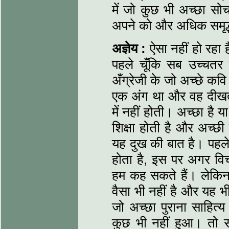
में जो कुछ भी अच्छा स
अपने को और अधिक समृद्ध ब
अज्ञेय :
ऐसा नहीं हो रहा ह
पहले चूँकि सब उच्चतर श
अँग्रेजी के जो अच्छे कव
एक अंग था और वह दीखता 
में नहीं होती। अच्छा है
शिक्षा होती है और अच्छी श
यह दुख की बात है। पहले 
होता है, इस पर अगर विच
हम कह सकते हैं। लेकिन इ
वैसा भी नहीं है और यह 
जो अच्छा पुराना साहित
कुछ भी नहीं हुआ। तो स