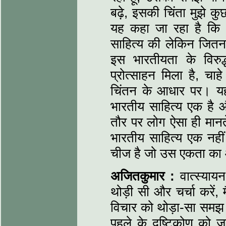
बढ़े, इसकी चिंता मुझे क
यह कहा जा रहा है कि 
साहित्य की लेकिन जितन
इस भारतीयता के विरुद्
प्रोत्साहन मिला है, चा
चिंतन के आधार पर। यह
भारतीय साहित्य एक है औ
तौर पर लोग ऐसा ही मानते
भारतीय साहित्य एक नहीं
चीज है जो उस एकता का
अजितकुमार :
वात्स्याय
थोड़ी सी और चर्चा करें, म
विचार को थोड़ा-सा समझ ल
पहले के दृष्टिकोण को