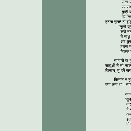
पाला-पोसा म
पर साधु है
तुम्हीं बताओ प
मेरे लिए बच
इतना सुनते ही बुद्
'सुनो-सुनो 
करो नहीं अ
ये साधु हैं ध
अब तुम करो
इतना मारो
निकल जाए 
व्यापारी क
साधुओं ने तो सपन
किसान, तू हमें मार
किसान ने तु
क्या कहा था। व्य
व्यापारी ने 
'सुनो-सुनो
करो नहीं 
ये साधु हैं
अब तुम कर
इतना मार
निकल जाएँ