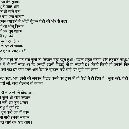
ैंने तुमको
ं खाते आम
्यारे पेड़ों!
ा क्या काम?'
धिमान व्यापारी ने आँखें मूँदकर पेड़ों की ओर से कहा -
ओ भोलू किसान,
ब तुम आराम
ूर्त बड़े
 एक ही काम
 इनको जमकर
सब खाए आम!'
े मुँह से पेड़ों की यह बात सुनी तो किसान बड़ा खुश हुआ। उसने लट्ठ उठाया और तड़तड़ साधुओं
े में भी नहीं सोचा था कि उनकी इतनी पिटाई भी हो सकती है। पिटते-पिटते ही उन्होंने किस
 क्यों रहा है? क्या हमने आम पेड़ों से पूछकर नहीं तोड़े हैं? तुझे पाप लगेगा।'
रंत कहा, आप लोगों की जमकर पिटाई करने का हुक्म भी तो पेड़ों ने ही दिया है। सुना नहीं, पेड़ों ने
ापारी जी, जरा बोलकर तो बताना!'
जल्दी से दोहराया -
 ओ भोले किसान,
अब तुम आराम
 धूर्त बड़े
ो एक ही काम
ो इनको जमकर
 सब खाए आम।'