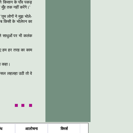
 ने किसान के पाँव पकड़
ँह तक नहीं करेंगे।'
म लोगों ने मुझ भोले-
अब किसी के भोलेपन का
मने साधुओं पर भी कलंक
लिए हम हर तरह का काम
ने कहा।
 फसल लहलहा उठी तो वे
ंध
आलोचना
विमर्श