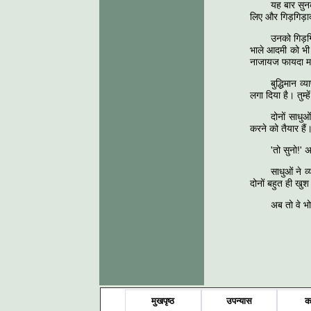
यह बार सुनक
लिए और गिड़गिड़ाकर
उनको गिड़गि
भाले आदमी को भी 
नाजायज फायदा म
बुद्धिमान 
लगा दिया है। तुम्
दोनों साधु
करने को तैयार हैं
'तो सुनो!'
साधुओं ने 
दोनों बहुत ही खुश
अब तो वे भ
मुखपृष्ठ
उपन्यास
क