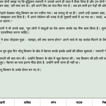
र दोनों समझ गए कि बुद्धिमान व्यापारी ने उनको अपने ही जाल में फँसा लिया है और उन दोनों
 कहा, 'हमें माफ कर दो। हमें अपने किए का फल मिल गया है। अब हम कभी इन पेड़ों की ओर मु
ड़ाते देखकर भोलू किसान का मन पसीज गया। वह दयालु तो था ही। उसने उन्हें उठाकर कहा, 'तु
समझदार बना दिया है। मैं अपने भोलेपन की वजह से ही तुम्हारी बातों में आ गया था। जाओ, 
त उठाना।'
व्यापारी ने भी उनसे कहा, 'तुम लोगों ने साधुओं का वेश धारण करके यह नीच काम किया है। तु
हें प्रायश्चित करना चाहिए।
ओं ने हाथ जोड़कर पूछा - 'बताइए, हमें क्या करना होगा? अपने माथे से यह कलंक मिटाने के 
।'
 अब तुम कुछ दिन भोलू किसान के खेत में मेहनत करके इसके आमों की कीमत चुकाओ।' व्यापारी 
व्यापारी की बात मान ली। उन्होंने किसान के खेत में खूब मेहनत की। जब किसान की हरी-भरी
 हुए। मेहनत का फल इतना मीठा होता है, उन्होंने कभी जाना ही नहीं था।
ोलू किसान के अच्छे दोस्त बन गए थे।
हानी
कविता
व्यंग्य
नाटक
निब