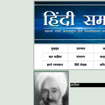
मुखपृष्ठ
उपन्यास
क
बाल साहित्य
संस्मरण
यात्र
हमारे रचनाकार
हिंदी लेखक
अभि
कविता