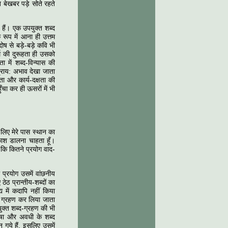
 बेखबर पड़े सोते रहते
 हैं। एक उपयुक्त शब्द
रूप में आना ही उत्तम
ष से बड़े-बड़े कवि भी
म की दुरूहता ही उसको
 में शब्द-विन्यास की
्राय: अभाव देखा जाता
ा और कार्य-दक्षता की
चा कर ही ऊसरों में भी
लिए मेरे पास स्थान का
रकाश डालना चाहता हूँ।
 कि कितने प्रयोग वाद-
ा प्रयोग उसमें वांछनीय
ठ प्रान्तीय-शब्दों का
य में कदापि नहीं किया
ें ग्रहण कर लिया जाता
ुक्त शब्द-ग्रहण की भी
-भाषा और अवधी के शब्द
न गये हैं, इसलिए उसमें