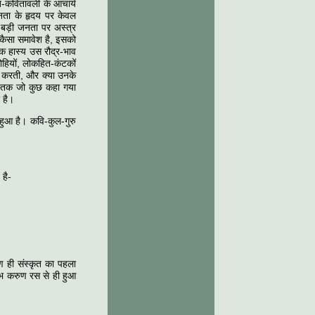
्त-कवितावली के आचार्य
 जनता के हृदय पर केवल
 बड़ी जनता पर अस्त्र
कैसा समावेश है, इसको
क हास्य उस रौद्र-भाव
ोहियों, लोकहित-कंटकों
ीं करती, और क्या उनके
अब तक जो कुछ कहा गया
 है।
हुआ है। कवि-कुल-गुरु
 है-
ण ही संस्कृत का पहला
भ करुण रस से ही हुआ