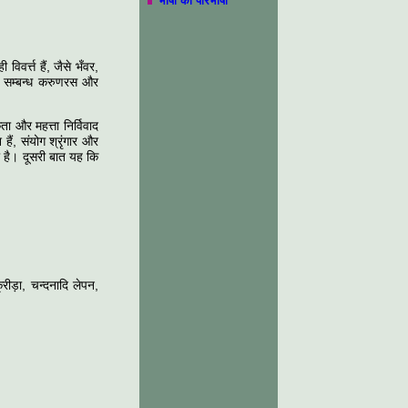
भाषा की परिभाषा
िवर्त्त हैं, जैसे भँवर,
ही सम्बन्ध करुणरस और
ता और महत्ता निर्विवाद
ैं, संयोग श्रृंगार और
या है। दूसरी बात यह कि
ीड़ा, चन्दनादि लेपन,