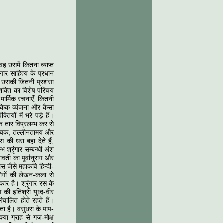
ह उसमें कितना व्याप्त
ंगार साहित्य के प्रधान
है उसकी जितनी प्रशंसा
ी-शक्ति का विशेष परिचय
मार्मिक रचनाएँ, कितनी
ौकिक व्यंजना और कैसा
यों में भरे पड़े हैं।
े तार विप्रलम्भ कर से
 रोचक, तल्लीनतामय और
की धरा बहा देते हैं,
 श्रृंगार सम्बन्धी अंश
ावती का पूर्वानुराग और
ास जैसे महाकवि हिन्दी-
ोगों की लेखन-कला से
कार है। श्रृंगार रस के
 की इतिश्री युध्द-वीर
ंचालित होते रहते हैं।
ा है। वसुंधरा के पाप-
्या ग्राह से गज-मोक्ष