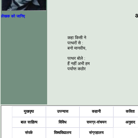
अ
लेखक को जानिए
कहा किसी ने
पत्थरों से :
बनो मानवीय,
पत्थर बोले :
हैं नहीं अभी हम
पर्याप्त कठोर
मुखपृष्ठ
उपन्यास
कहानी
कविता
बाल साहित्य
विविध
समग्र-संचयन
अनुवाद
संपर्क
विश्वविद्यालय
संग्रहालय