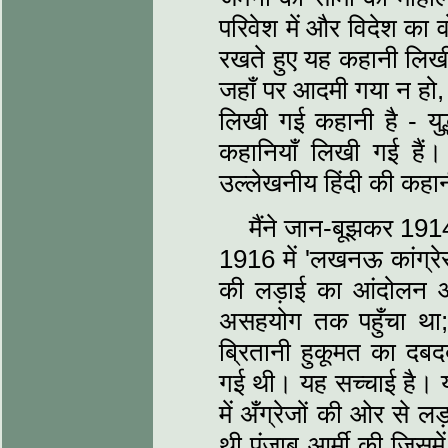
परिवेश में और विदेश का वो
रखते हुए यह कहानी लिखी 
जहाँ पर आदमी गया न हो, 
लिखी गई कहानी है - युद्ध
कहानियाँ लिखी गई हैं। 
उल्‍लेखनीय हिंदी की कहा
मैंने जान-बूझकर 191
1916 में 'लखनऊ कांग्र
की लड़ाई का आंदोलन 
असहयोग तक पहुँचा था
ब्रितानी हुकूमत का दबद
गई थी। यह सच्‍चाई है। य
में अँग्रेजों की ओर से लड
थी पंजाब आर्मी की जिसमे