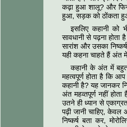
कढ़ा हुआ शालू? और फिर 
हुआ, सड़क को ठोंकता हुआ,
इसलिए कहानी को भ
सावधानी से पढ़ना होता 
सारांश और उसका निष्‍कर्ष
यही कहना चाहते हैं अंत मे
कहानी के अंत में बहु
महत्‍वपूर्ण होता है कि आ
कहानी है? यह जानकर निश
अंत महव्‍तपूर्ण नहीं होता
उतने ही ध्‍यान से एकाग्र
पढ़ी जानी चाहिए, केवल अ
निष्‍कर्ष बता कर, मोरो