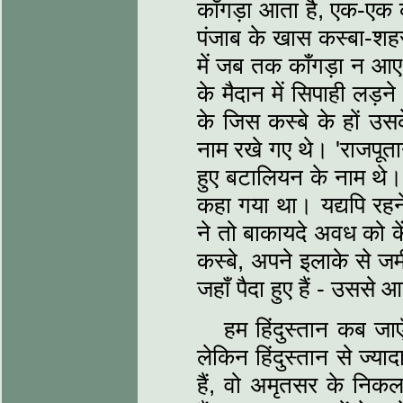
काँगड़ा आता है, एक-एक क
पंजाब के खास कस्‍बा-शहर 
में जब तक काँगड़ा न आए
के मैदान में सिपाही लड़ने
के जिस कस्‍बे के हों उ
नाम रखे गए थे। 'राजपूत
हुए बटालियन के नाम थे। 
कहा गया था। यद्यपि रहन
ने तो बाकायदे अवध को क
कस्‍बे, अपने इलाके से जम
जहाँ पैदा हुए हैं - उसस
हम हिंदुस्‍तान कब जाए
लेकिन हिंदुस्‍तान से ज्‍
हैं, वो अमृतसर के निकलत