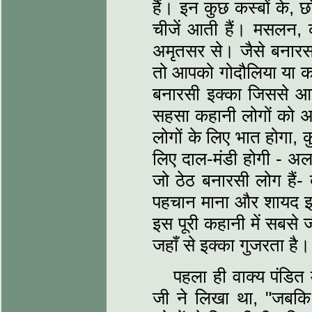
हैं। इन कुछ कस्‍बों के,
चीजें आती हैं। मसलन, कहा
अमृतसर से। जैसे बनारस के
तो आपको गोदौलिया या कमच
बनारसी इक्‍का जिससे आप 
सहसा कहानी लोगों को अप
लोगों के लिए भात होगा, 
लिए दाल-मंडी होगी - अलग
जो ठेठ बनारसी लोग हैं-
पहचान माना और शायद इक
इस पूरी कहानी में सबसे 
जहाँ से इक्‍का गुजरता है।
पहला ही वाक्‍य पंडित 
जी ने लिखा था, "जबकि बड