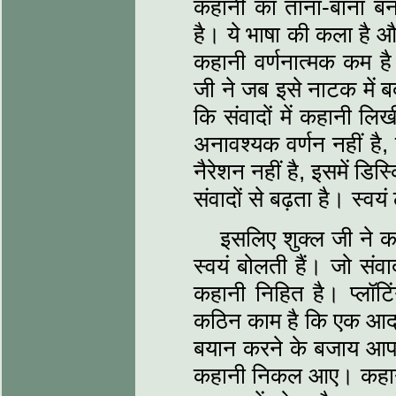
कहानी का ताना-बाना बनाय
है। ये भाषा की कला है और 
कहानी वर्णनात्‍मक कम है
जी ने जब इसे नाटक में ब
कि संवादों में कहानी लि
अनावश्यक वर्णन नहीं है,
नैरेशन नहीं है, इसमें ड
संवादों से बढ़ता है। स्‍
इसलिए शुक्‍ल जी ने क
स्‍वयं बोलती हैं। जो संव
कहानी निहित है। प्‍लॉट
कठिन काम है कि एक आदम
बयान करने के बजाय आप 
कहानी निकल आए। कहानी व