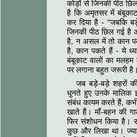
कोड़ों से जिनकी पीठ छिल
है कि अमृतसर में बंबूक
कर दिया है - "जबकि बड़े
जिनकी पीठ छिल गई है 
है, न असल में तो कान प
है, कान पकते हैं - ये ध्
बंबूकाट वालों का मलहम 
पर लगाना बहुत जरूरी है
जब बड़े-बड़े शहरों क
धुनते हुए उनके मालिक इ
संबंध कायम करते हैं, कभ
खाते हैं। माँ-बहन की गाल
फिर संशोधन किया है। संके
कुछ और लिखा था। ज्‍यादा