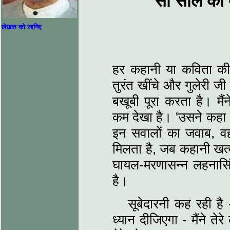
सौ साल की 
लेखक को जानिए
हर कहानी या कविता की
तुरंत खींचे और गुलेरी ज
बखूबी पूरा करता है। मैं
कम देखा है। 'उसने कहा थ
इन सवालों का जवाब, वह 
मिलता है, जब कहानी खत्‍
घायल-मरणासन्‍न लहनासिं
है।
सूबेदारनी कह रही है -
ध्‍यान दीजिएगा - मैंने 