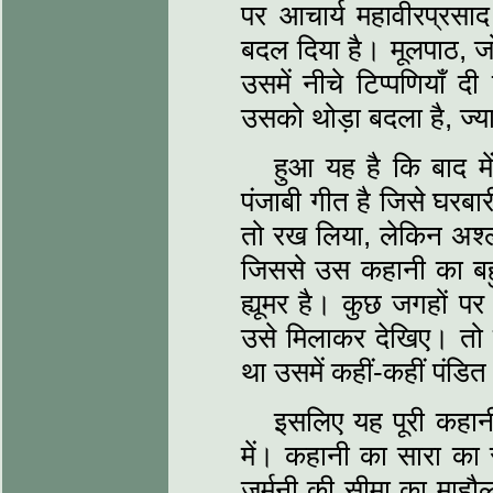
पर आचार्य महावीरप्रसाद 
बदल दिया है। मूलपाठ, जो 
उसमें नीचे टिप्‍पणियाँ द
उसको थोड़ा बदला है, ज्‍य
हुआ यह है कि बाद में
पंजाबी गीत है जिसे घरबारी 
तो रख लिया, लेकिन अश्‍
जिससे उस कहानी का बह
ह्यूमर है। कुछ जगहों पर
उसे मिलाकर देखिए। तो छ
था उसमें कहीं-कहीं पंडित
इसलिए यह पूरी कहानी 
में। कहानी का सारा का 
जर्मनी की सीमा का माहौ