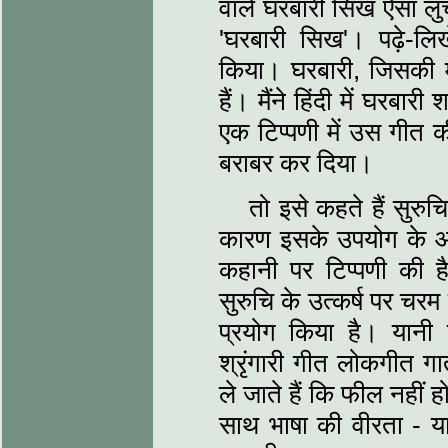
वाले घरबारी सिख ऐसा लुच्
'घरबारी सिख'। पढ़े-लिखे
किया। घरबारी, जिसकी माँ 
हैं। मैंने हिंदी में घरबार
एक टिप्‍पणी में उस गीत
बराबर कर दिया।
तो इसे कहते हैं सुरु
कारण इसके उपयोग के आधा
कहानी पर टिप्‍पणी की ह
सुरुचि के उत्‍कर्ष पर चरम
प्रयोग किया है। यानी
श्रृंगारी गीत लोकगीत गाते
ले जाते हैं कि फील नहीं
साथ भाषा की वीरता - या