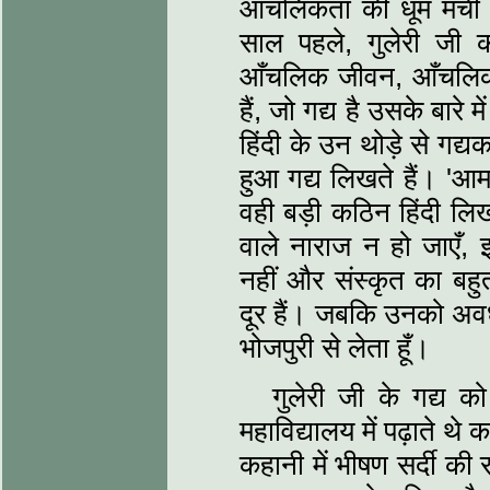
आँचलिकता की धूम मची हु
साल पहले, गुलेरी जी 
आँचलिक जीवन, आँचलिक
हैं, जो गद्य है उसके बारे म
हिंदी के उन थोड़े से गद्यका
हुआ गद्य लिखते हैं। 'आम
वही बड़ी कठिन हिंदी लिख
वाले नाराज न हो जाएँ, इ
नहीं और संस्‍कृत का बहु
दूर हैं। जबकि उनको अवधी 
भोजपुरी से लेता हूँ।
गुलेरी जी के गद्य को
महाविद्यालय में पढ़ाते थ
कहानी में भीषण सर्दी की र