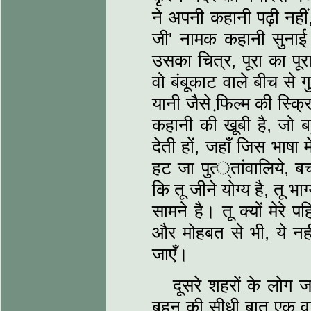
ने अपनी कहानी पढ़ी नहीं
जी' नामक कहानी सुनाई थ
उसका चित्र, पूरा का पूर
वो बंबूकाट वाले बीच से ग
यानी जैसे फि़ल्‍म की स्क
कहानी की खूबी है, जो बह
देती हों, जहाँ जिस भाषा 
हट जा पुत्‍्तांवालिये, 
कि तू जीने योग्‍य है, तू भाग्‍
सामने है। तू क्‍यों मेरे
और मोहबत से भी, ये नही
जाएँ।
दूसरे शहरों के लोग जब
बहन की सीधी बात एक वाक्