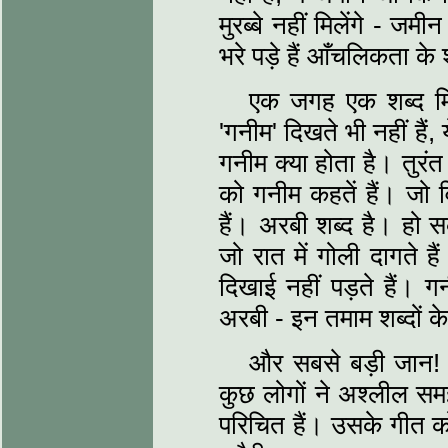
मुरब्‍बे नहीं मिलेंगे - 
भरे पड़े हैं आँचलिकता के 
एक जगह एक शब्‍द मि
'गनीम' दिखते भी नहीं हैं,
गनीम क्‍या होता है। तुरंत
को गनीम कहतें हैं। जो 
हैं। अरबी शब्‍द है। हो 
जो रात में गोली दागते है
दिखाई नहीं पड़ते हैं। गन
अरबी - इन तमाम शब्‍दों के
और सबसे बड़ी जान! कह
कुछ लोगों ने अश्‍लील 
परिचित हैं। उसके गीत को