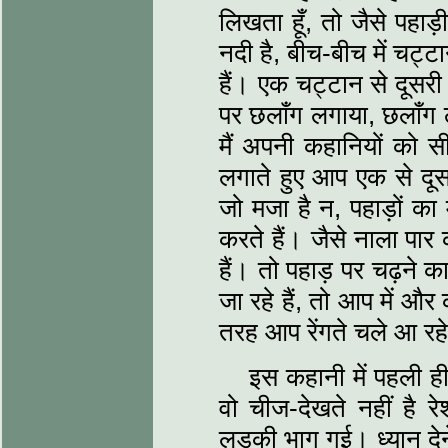
लिखता हूँ, तो जैसे पहाड
नदी है, बीच-बीच में चट्ट
हैं। एक चट्टान से दूसर
पर छलाँग लगाया, छलाँग 
मैं अपनी कहानियों को सी
लगाते हुए आप एक से दूसर
जो मजा है न, पहाड़ों का
करते हैं। जैसे नाला पार क
हैं। तो पहाड़ पर चढ़ने क
जा रहे हैं, तो आप में और क
तरह आप रेंगते चले आ रह
इस कहानी में पहली ही
वो चीज-देखते नहीं है र
लड़की भाग गई। ध्‍यान देन