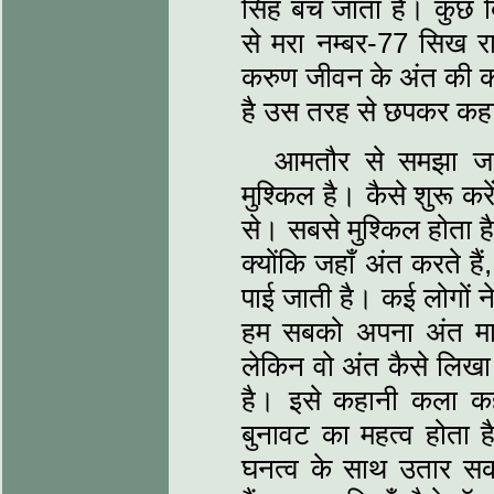
सिंह बच जाता है। कुछ दिन 
से मरा नम्‍बर-77 सिख 
करुण जीवन के अंत की कहा
है उस तरह से छपकर कहा
आमतौर से समझा जात
मुश्किल है। कैसे शुरू कर
से। सबसे मुश्किल होता है
क्‍योंकि जहाँ अंत करते ह
पाई जाती है। कई लोगों ने
हम सबको अपना अंत माल
लेकिन वो अंत कैसे लिखा ज
है। इसे कहानी कला कहत
बुनावट का महत्‍व होता है
घनत्‍व के साथ उतार सकत