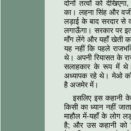
दोनों तत्‍वों को देखिएग
का। लहना सिंह और वजीरा
लड़ाई के बाद सरदार से द
लगाऊँगा। सरकार पर इतना
माँग लेंगे और यहाँ खेती क
यह नहीं कि पहले राजभक्त
थे। अपनी रियासत के राजा
सलाहकार के रूप में थे।
अध्‍यापक रहे थे। मेओ 
है अजमेर में।
इसलिए इस कहानी के ब
किसी का ध्‍यान नहीं जात
माहौल में-यहाँ के लोग ल
है; और उस कहानी को लिख