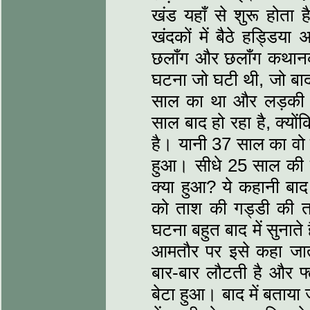
खंड यहाँ से शुरू होता ह
खंदकों में बैठे हड्डिया
छलाँग और छलाँग कथानक मे
घटना जो घटी थी, जो बाद
साल का था और लड़की आठ
साल बाद हो रहा है, क्‍यो
है। यानी 37 साल का वो 
हुआ। सीधे 25 साल की छल
क्‍या हुआ? ये कहानी बा
को ताश की गड्डी की 
घटना बहुत बाद में सुनाते
आमतौर पर इसे कहा जाता
बार-बार लौटती है और फ्
बेटा हुआ। बाद में बताया 