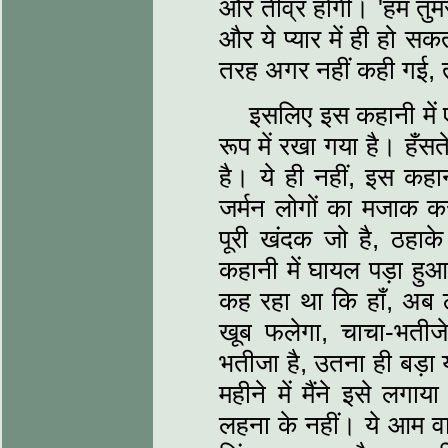
और तीव्र होगी। 'हम तुमसे
और ये प्‍यार में ही हो सक
तरह अगर नहीं कही गई, तो
इसलिए इस कहानी में
रूप में रखा गया है। हँसते 
है। ये ही नहीं, इस कहान
जर्मन लोगों का मजाक क
पूरी खंदक जो है, ठहाक
कहानी में घायल पड़ा हुआ 
कह रहा था कि हाँ, अब ठ
खूब फलेगा, चाचा-भतीज
भतीजा है, उतना ही बड़ा
महीने में मैंने इसे लगा
लहना के नहीं। ये आम वाल