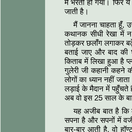
में भरती हो गया। फिर ये
जाती है।
मैं जानना चाहता हूँ
कथानक सीधी रेखा में न
तोड़कर छलाँग लगाकर बढ़
बताई जाए और बाद की 
किताब में लिखा हुआ है प्‍
गुलेरी जी कहानी कहने क
लोगों का ध्‍यान नहीं ज
लड़ाई के मैदान में पहुँचत
अब वो इस 25 साल के बा
यह अजीब बात है कि क
सपना है और सपनों में वजी
बार-बार आती है, वो हॉण्