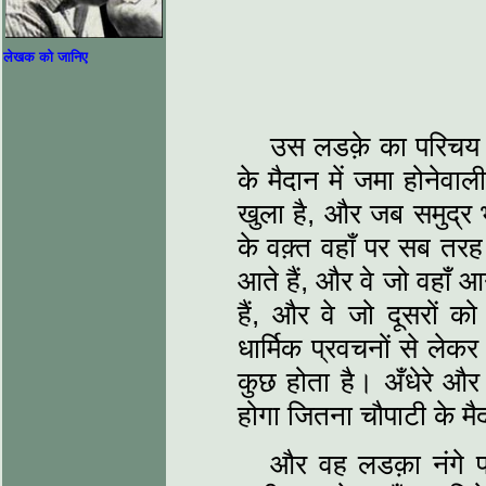
लेखक को जानिए
उस लडक़े का परिचय क
के मैदान में जमा होनेवाल
खुला है, और जब समुद्र 
के वक़्त वहाँ पर सब तरह 
आते हैं, और वे जो वहाँ आ
हैं, और वे जो दूसरों को
धार्मिक प्रवचनों से ले
कुछ होता है। अँधेरे और
होगा जितना चौपाटी के मैद
और वह लडक़ा नंगे पाँ