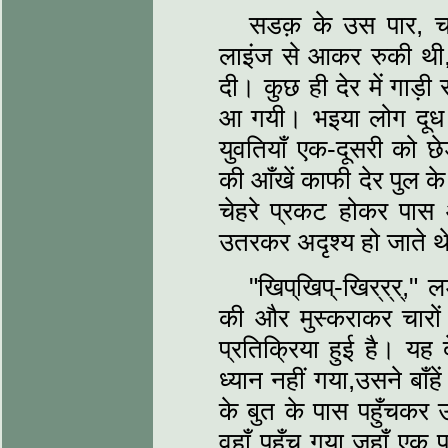
सडक़ के उस पार, च
लाइंज से आकर रुकी थी
दी। कुछ ही देर में गाड़ी
आ गयी। भइया लोग दूध 
युवतियाँ एक-दूसरी को छे
की आँखें काफी देर पुल क
चेहरे प्रकट होकर पास आ
उतरकर अदृश्य हो जाते थ
"खिप्‌खिप्‌-खिर्‌र्‌र्‌
की और मुस्कराकर चारों
प्रतिक्रिया हुई है। 
ध्यान नहीं गया,उसने बाँ
के बुत के पास पहुँचकर 
वहाँ पहुँच गया जहाँ एक प