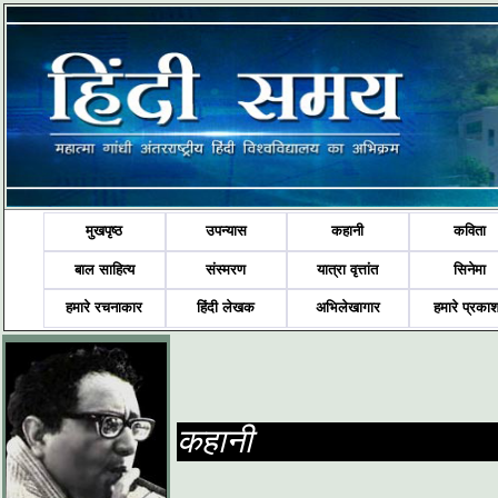
मुखपृष्ठ
उपन्यास
कहानी
कविता
बाल साहित्य
संस्मरण
यात्रा वृत्तांत
सिनेमा
हमारे रचनाकार
हिंदी लेखक
अभिलेखागार
हमारे प्रका
कहानी