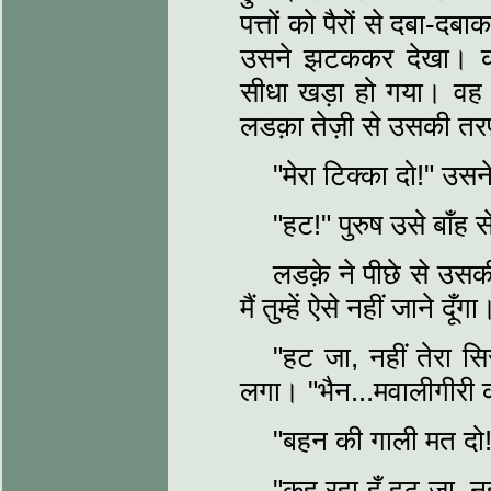
पत्तों को पैरों से दबा-
उसने झटककर देखा। काफ
सीधा खड़ा हो गया। वह 
लडक़ा तेज़ी से उसकी त
"मेरा टिक्का दो!" उसन
"हट!" पुरुष उसे बाँह
लडक़े ने पीछे से उसक
मैं तुम्हें ऐसे नहीं जाने दूँग
"हट जा, नहीं तेरा सिर 
लगा। "भैन...मवालीगीरी 
"बहन की गाली मत दो!
"कह रहा हूँ हट जा, नह