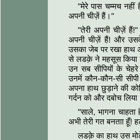
"मेरे पास चम्मच नहीं ह
अपनी चीज़ें हैं।"
"तेरी अपनी चीज़ें हैं
अपनी चीज़ें हैं! और उस
उसका जेब पर रखा हाथ अ
से लडक़े ने महसूस किया क
उन सब सीपियों के चेह
उनमें कौन-कौन-सी सीपी 
अपना हाथ छुड़ाने की को
गर्दन को और दबोच लिया
"साले, भागना चाहता है
अभी तेरी गत बनताा हूँ! ह
लडक़े का हाथ उस मोटे