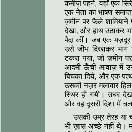
कमीज़ पहने, वहाँ एक सि
एक नेता का भाषण समाप्त
ज़मीन पर फैले शामियाने 
देखा, और हाथ उठाकर भाषण 
पैदा कीं। जब एक मज़दू
उसे जीभ दिखाकर भाग 
टकरा गया, जो ज़मीन प
आदमी ऊँची आवाज़ में उस
बिचका दिये, और एक पत्थ
उसकी नज़र मलाबार हिल क
स्थिर हो गयी। उधर देख
और वह दूसरी दिशा में च
उसकी उम्र तेरह या 
भी ख़ास अच्छे नहीं थे।