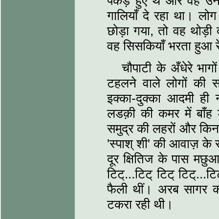
पकड़े हुए थे और वह उन
गालियाँ दे रहा था। लोग
छोड़ा गया, तो वह थोड़ी
वह सिसकियाँ भरता हुआ र
चौपाटी के अँधेरे भागो
टहलने वाले लोगों की 
इक्का-दुक्का आदमी ही
लडक़ी की कमर में बाँह ड
समुद्र की लहरों और किना
'स्पाश्‌ शी' की आवाज़ 
दूर क्षितिज के पास मछुआ-
टिट्‌...टिट्‌ टिट्‌ टिट्‌..
फैली थीं। अरब सागर की 
टकरा रही थी।