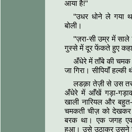
आया है!"
"उधर धोने ले गया थ
बोली।
"ज़रा-सी उम्र में साले
गुस्से में दूर फेंकते हुए 
अँधेरे में ताँबे की च
जा गिरा। सीपियाँ हल्की 
लडक़ा तेज़ी से उस तर
अँधेरे में आँखें गड़ा-गड
खाली नारियल और बहुत-सी
चमकती चीज़ को देखकर 
बरक था। एक जगह एक प
हुआ। उसे उठाकर उसने ज