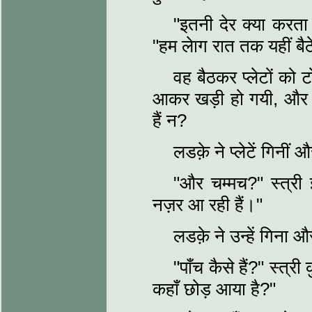
"इतनी देर क्या करता 
"हम लेाग रात तक यहीं बैठ
वह बैठकर प्लेटों को 
आकर खड़ी हो गयी, और बो
हैं न?
लडक़े ने प्लेटें गिनी
"और चम्मच?" स्त्री 
नज़र आ रही हैं।"
लडक़े ने उन्हें गिना औ
"पाँच कैसे हैं?" स्त्री
कहाँ छोड़ आया है?"