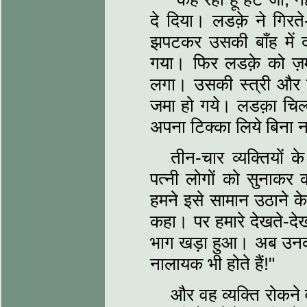
दे दिया। लडक़े ने गिर
झपटकर उसकी बाँह में द
गया। फिर लडक़े को ज़म
लगा। उसकी स्त्री और
जमा हो गये। लडक़ा चिल्ल
अपना टिक्का लिये बिना नह
तीन-चार व्यक्तियों 
पत्नी लोगों को सुनाकर 
हमने इसे सामान उठाने क
कहा। पर हमारे देखते-दे
भाग खड़ा हुआ। अब उनकी ब
नालायक भी होते हैं!"
और वह व्यक्ति रोकने व