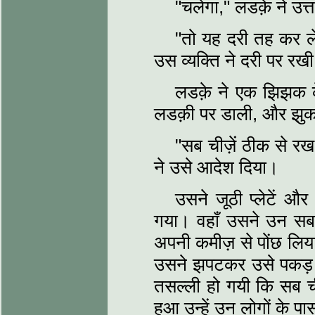
"चलेगा," लडक़े ने उत्
"तो यह दरी तह कर ल
उस व्यक्ति ने दरी पर रखी
लडक़े ने एक झिझक क
लडक़ी पर डाली, और झुकक
"सब चीज़ें ठीक से रख,
ने उसे आदेश दिया।
उसने जूठी प्लेटें औ
गया। वहाँ उसने उन सब
अपनी कमीज़ से पोंछ लि
उसने झपटकर उसे पकड़ 
तसल्ली हो गयी कि सब ची
हुआ उन्हें उन लोगों के 