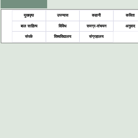
मुखपृष्ठ
उपन्यास
कहानी
कविता
बाल साहित्य
विविध
समग्र-संचयन
अनुवाद
संपर्क
विश्वविद्यालय
संग्रहालय