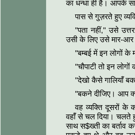
का धन्धा ही है। आपके सा
पास से गुज़रते हुए व्यक
"पता नहीं," उसे उत्
उसी के लिए उसे मार-आर 
"बम्बई में इन लोगों के
"चौपाटी तो इन लोगों 
"देखो कैसे गालियाँ बक
"बकने दीजिए। आप क्यो
वह व्यक्ति दूसरों के
वहाँ से चल दिया। चलते ह
साथ स$ख्ती का बर्ताव करन