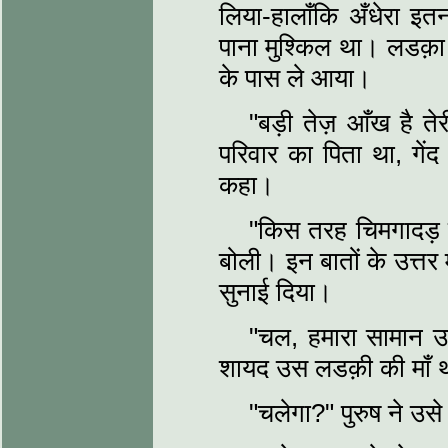
लिया-हालाँकि अँधेरा इतन
पाना मुश्किल था। लडक़ा 
के पास ले आया।
"बड़ी तेज़ आँख है ते
परिवार का पिता था, गें
कहा।
"किस तरह चिमगादड़ क
बोली। इन बातों के उत्तर म
सुनाई दिया।
"चल, हमारा सामान उठ
शायद उस लडक़ी की माँ 
"चलेगा?" पुरुष ने उस