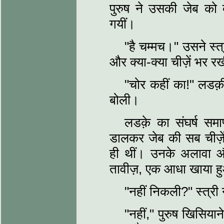
पुरुष ने उसकी जेब को 
गयीं।
"है चम्मच।" उसने स्त्
और क्या-क्या चीज़ें भर रखी
"चोर कहीं का!" लडक़
बोली।
लडक़े का संघर्ष समा
डालकर जेब की सब चीज़ें
ही थीं। उनके अलावा औ
तावीज़, एक आधा खाया हु
"नहीं निकली?" स्त्री
"नहीं," पुरुष खिसियान