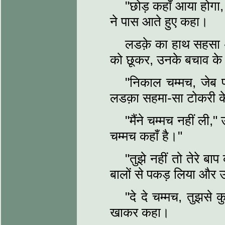
"छोड़ कहाँ आया होगा, 
ने पास आते हुए कहा।
लडक़े का हाथ सहसा 
को छूकर, उनके बचाव के 
"निकाल चम्मच, जेब पर
लडक़ा सहमा-सा टोकरी क
"मैंने चम्मच नहीं ली,
चम्मच कहाँ है।"
"तुझे नहीं तो तेरे बा
बालों से पकड़ लिया और 
"दे दे चम्मच, तुझसे क
खाकर कहा।