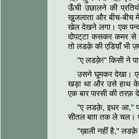
ऊँची उछालने की प्रति
खुजलाता और बीच-बीच में 
खेल देखने लगा। एक पन्
दोपट्‌टा कसकर कमर से
तो लडक़े की एडिय़ाँ भी 
"ए लडक़े!" किसी ने प
उसने घूमकर देखा। एक 
खड़ा था और उसे हाथ के 
एक बार पारसी की तरफ़ दे
"ए लडक़े, इधर आ," प
सीतल बाग़ तक ले चल। 
"ख़ाली नहीं है," लड