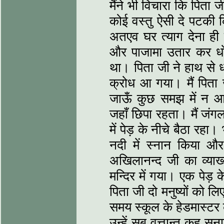
मैंने भी विचारा कि पिता
कोई वस्तु ऐसी दे पटकी 
अतएव घर त्याग देना ही
और पाजामा उतार कर धोत
था। पिता जी ने हाथ से 
क्रोध आ गया। मैं पिता 
जाऊँ कुछ समझ में न आ
जहाँ छिपा रहता। मैं ज
में पेड़ के नीचे बैठा रहा
नदी में स्नान किया औ
अखिलानन्द जी का व्याख्
मन्दिर में गया। एक पेड़ क
पिता जी दो मनुष्यों को ल
समय स्कूल के हेडमास्टर 
उन्हें सब वृत्तान्त कह 