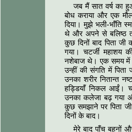
जब मैं सात वर्ष का हुआ
बोध कराया और एक मौलवी
दिया। मुझे भली-भाँति स्म
थे और अपने से बलिष्‍ठ त
कुछ दिनों बाद पिता जी क
गया। चटर्जी महाशय की
नशेबाज थे। एक समय मे
उन्हीं की संगति में पि
उनका शरीर नितान्त नष्‍ट
हड्डियाँ निकल आईं। च
उनका कलेजा बढ़ गया और
कुछ समझाने पर पिता जी 
दिनों के बाद।
मेरे बाद पाँच बहनों 