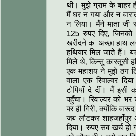
थी। मुझे ग्राम के बाहर ह
मैं घर न गया और न बारात 
न लिया। मैंने माता जी स
125 रुपए दिए, जिनको 
खरीदने का अच्छा हाथ लगा
हथियार मिल जाते हैं। ब
मिले थे, किन्तु कारतूसी
एक महाशय ने मुझे ठग लि
वाला एक रिवाल्वर दिय
टोपियाँ दे दीं। मैं इसी
पहुँचा। रिवाल्वर को भर
पर ही गिरी, क्योंकि बार
जब लौटकर शाहजहाँपुर आ
दिया। रुपए सब खर्च हो ग