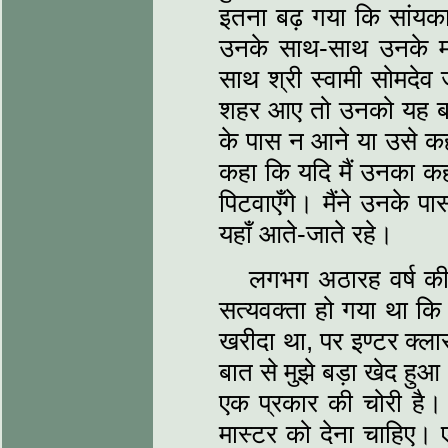
इतना बढ़ गया कि सांयक
उनके साथ-साथ उनके म
साथ श्री स्वामी सोमदेव
शहर आए तो उनको यह बड़ा
के पास न आने या उसे कह
कहा कि यदि मैं उनका कह
पिटवाएँगे। मैंने उनके प
यहाँ आते-जाते रहे।
लगभग अठारह वर्ष की उ
सत्यवक्‍ता हो गया था क
खरीदा था, पर इण्टर क्ल
बात से मुझे बड़ा खेद हुआ
एक प्रकार की चोरी है।
मास्टर को देना चाहिए। ए