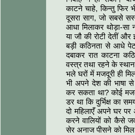
काटने चाहे, किन्तु फिर
दूसरा साग, जो सबसे सस
आधा मिलाकर थोड़ा-सा 
या जौ की रोटी देतीं और
बड़ी कठिनता से आधे पेट
दबाकर रात काटना कठि
वस्‍त्र तथा रहने के स्थ
भले घरों में मजदूरी ही म
भी अपने देश की भाषा से 
कर सकता था? कोई मजदू
डर था कि दुर्भिक्ष का सम
दो महिलाएँ अपने घर पर अ
करने वालियों को कैसे जव
सेर अनाज पीसने को मिल