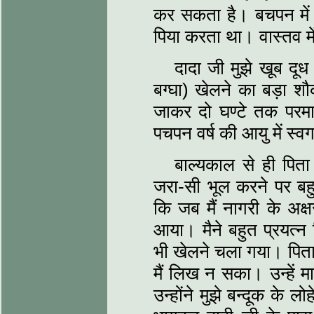
कर सकता है। बचपन में म
पिया करता था। वास्तव में 
दादा जी मुझे खूब दूध
बग्घा) खेलने का बड़ा श
जाकर दो घण्टे तक पर
पचपन वर्ष की आयु में स्व
बाल्यकाल से ही पिता
जरा-सी भूल करने पर बहु
कि जब मैं नागरी के अक
आया। मैने बहुत प्रयत्‍
भी खेलने चला गया। पिता
मैं लिख न सका। उन्हें म
उन्होंने मुझे बन्दूक के 