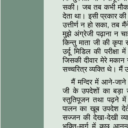
सकी। जब तब कभी मौका म
देता था। इसी प्रकार की कु
उत्तीर्ण न हो सका, तब मै
मुझे अंग्रेजी पढ़ाना न 
किन्तु माता जी की कृपा से
उर्दू मिडिल की परीक्षा 
जिसकी दीवार मेरे मकान 
सच्चरित्र व्यक्‍ति थे। म
मैं मन्दिर में आने-ज
जी के उपदेशों का बड़
स्तुतिपूजन तथा पढ़ने मे
पालन का खूब उपदेश देते 
सज्जन की देखा-देखी व्
भक्‍ति-मार्ग में कुछ आनन