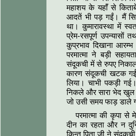
महाशय के यहाँ से किताब
आदतें भी पड़ गईं। मैं 
था। कुमारावस्था में स्वत
प्रेम-रसपूर्ण उपन्यासो
कुप्रभाव दिखाना आरम्
परमात्मा ने बड़ी सहा
संदूकची में से रुपए निक
कारण संदूकची खटक गई। 
लिया। चाभी पकड़ी गई। 
निकले और सारा भेद खुल ग
जो उसी समय फाड़ डाले
परमात्मा की कृपा से म
दीन का रहता और न दुनिय
किन्तु पिता जी ने संदू