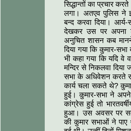
सिद्धान्तों का प्रचार कर
लगा। अतएव पुलिस ने झगड
बन्द करवा दिया। आर्य-स
देखकर उस पर अपना शा
अनुचित शासन कब मानने व
दिया गया कि कुमार-सभा व
भी कहा गया कि यदि वे वह
मन्दिर से निकलवा दिया 
सभा के अधिवेशन करते रह
कार्य चला सकते थे? कुम
हुई। कुमार-सभा ने अपन
कांग्रेस हुई तो भारतवर्
हुआ। उस अवसर पर सबस
की कुमार सभाओं ने पाए थ
हुई थी। उन्हीं दिनों मिश