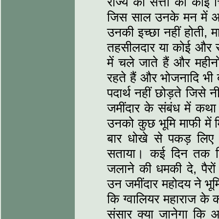
राज्य की सत्ता की कोई 
जिस साल उनके मन में आत
उनकी इच्छा नहीं होती, म
तहसीलदार या कोई और राज
में चले जाते हैं और महीनो
रहते हैं और भोजनादि भी ब
पदार्थ नहीं छोड़ते जिस
जमींदार के संबंध में कथ
उनको कुछ भूमि माफी मे
बार धोखे से पकड़ लिए 
सताया। कई दिन तक बिन
जलाने की धमकी दे, पैर
उन जमींदार महोदय ने भूम
कि ग्वालियर महाराज के को
संसार क्या जानेगा कि अ