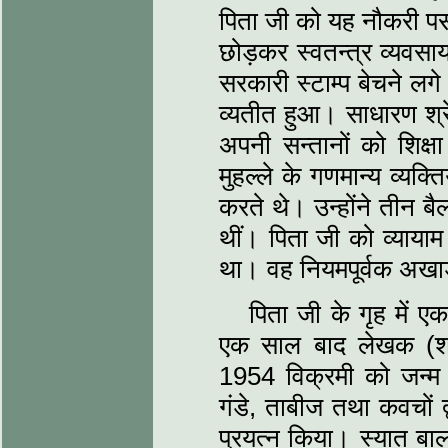
पिता जी को यह नौकरी पस
छोड़कर स्वतन्त्र व्यवस
सरकारी स्टाम्प बेचने ल
व्यतीत हुआ। साधारण श्रेण
अपनी सन्तानों को शिक्
मुहल्ले के गणमान्य व्यक्‍
करते थे। उन्होंने तीन बै
थीं। पिता जी को व्यायाम
था। वह नियमपूर्वक अखाड़े
पिता जी के गृह में ए
एक साल बाद लेखक (श्री 
1954 विक्रमी को जन्म ल
गंडे, ताबीज तथा कवचों द्
प्रयत्‍न किया। स्यात बा