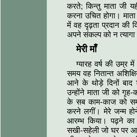
करते; किन्तु माता जी यह
करना उचित होगा। माता जी
में वह दृढ़ता प्रदान की
अपने संकल्प को न त्याग
मेरी माँ
ग्यारह वर्ष की उम्र 
समय वह नितान्त अशिक्षित
आने के थोड़े दिनों बा
उन्होंने माता जी को गृह-क
के सब काम-काज को सम
करने लगीं। मेरे जन्म होने
आरम्भ किया। पढ़ने का श
सखी-सहेली जो घर पर आया 