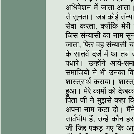
अधिवेशन में जाता-आता। स
से सुनता। जब कोई संन्य
सेवा करता, क्योंकि मेर
जिस संन्यासी का नाम सु
जाता, फिर वह संन्यासी च
के सातवें दर्जे में था 
पधारे। उन्होंने आर्य-
समाजियों ने भी उनका 
शास्‍त्रार्थ कराया। शास्
हुआ। मेरे कामों को देखकर
पिता जी ने मुझसे कहा क
अपना नाम कटा दो। मैंने
सार्वभौम हैं, उन्हें कौन
जी जिद्द पकड़ गए कि आर