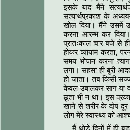
इसके बाद मैंने सत्या
सत्यार्थप्रकाश के अध्यय
खोल दिया। मैंने उसमें 
करना आरम्भ कर दिया।
प्रातःकाल चार बजे से ही 
होकर व्यायाम करता, परन्त
समय भोजन करना त्याग 
लगा। सहसा ही बुरी आदतो
हो जाता। तब किसी सज्जन
केवल उबालकर साग या द
छूता भी न था। इस प्रक
खाने से शरीर के दोष दूर
लोग मेरे स्वास्थ्य को आश्‍च
मैं थोड़े दिनों में ह