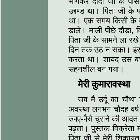
भागकर दादी जी के पास
उद्दण्ड था। पिता जी के प
था। एक समय किसी के बाग 
डाले। माली पीछे दौड़ा, 
पिता जी के सामने ला रखे
दिन तक उठ न सका। इसी प
करता था। शायद उस बच
सहनशील बन गया।
मेरी कुमारावस्था
जब मैं उर्दू का चौथा
अवस्था लगभग चौदह वर्ष 
रुपए-पैसे चुराने की आदत
पढ़ता। पुस्तक-विक्रेता 
पिता जी से मेरी शिकायत