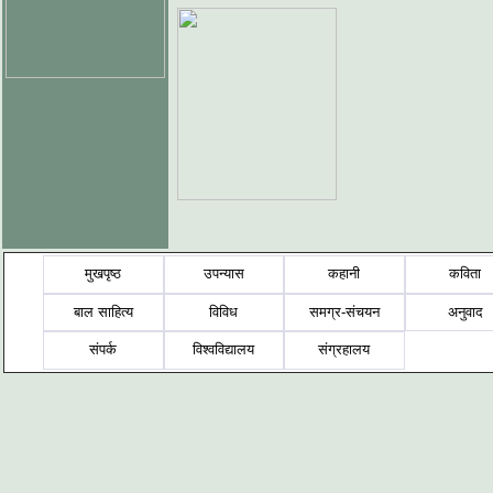
मुखपृष्ठ
उपन्यास
कहानी
कविता
बाल साहित्य
विविध
समग्र-संचयन
अनुवाद
संपर्क
विश्वविद्यालय
संग्रहालय