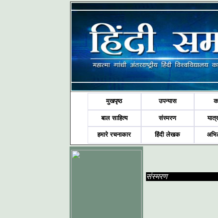
मुखपृष्ठ
उपन्यास
क
बाल साहित्य
संस्मरण
यात्र
हमारे रचनाकार
हिंदी लेखक
अभि
संस्मरण