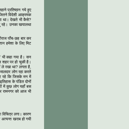
ने प्रतिष्ठान गये हुए
जितने विदेशी आक्रमक
खा था। देखते भी कैसे?
स्तु रहे। उनका खयालथा
वीराज पाँच-छह बार कर
ान हमेशा के लिए मिट
’ भी कहा गया है। सन
स शहर पर हो चुकी है।
ं ले रखा था? लगता है,
फी मालदार लोग रहा करते
रहे कि जिसके मन में
इतिहास के पंडित दोनों
 में कुछ लोग यहाँ बस
कार रामनगर को आज भी
 विचित्र लगा। कारण
 अत्यन्त खराब हो गयी