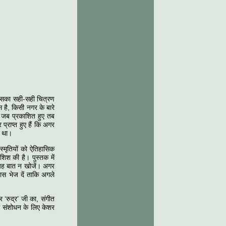
 उसका सही-सही चित्रण
स है, किसी नगर के बारे
ेख जब प्रकाशित हुए तब
्राप्त हुए हैं कि अगर
ा था।
 स्मृतियों को ऐतिहासिक
िश की है। पुस्तक में
न यह बात न खोजें। अगर
पास भेज दें ताकि अगले
 ‘रुद्र’ जी का, संगीत
ूफ संशोधन के लिए केशर