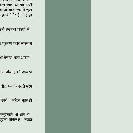
र माना जाता था तब असी
थी जो कालान्तर में सूख
ाबिलेगौर है, लिहा़ज़ा
 इसे हड़पना चाहते थे।
के प्रमाण-पत्र सारनाथ
 था बेचारा भला आदमी।
। इस बीच इतने उपद्रव
द्ध धर्म के प्रति प्रेम
चले आये। लेकिन कुछ ही
लचुरीवाले भी आये थे।
पुराना मन्दिर है। इसके