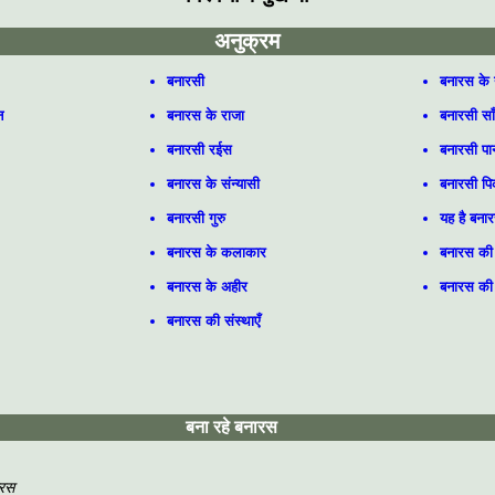
अनुक्रम
बनारसी
बनारस के 
न
बनारस के राजा
बनारसी साँ
बनारसी रईस
बनारसी पा
बनारस के संन्यासी
बनारसी प
बनारसी गुरु
यह है बना
बनारस के कलाकार
बनारस की
बनारस के अहीर
बनारस की 
बनारस की संस्थाएँ
बना रहे बनारस
स