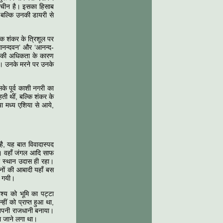
राचीन है। इसका हिसाब
, बल्कि उनकी डायरी से
 तक शंकर के त्रिशूल पर
‘आनन्दवन’ और ‘आनन्द-
ों की अधिकता के कारण
गे। उनके मरने पर उनके
े पूर्व काशी नगरी का
हती थीं, बल्कि शंकर के
या मध्य एशिया से आये,
है, यह बात विवादास्पद
गये। वहाँ जंगल आदि साफ
ी स्थान उदास ही रहा।
नों की आबादी यहाँ बस
ो गयी।
श्य को भूमि का पट्टा
ीं को प्राप्त हुआ था,
 अपनी राजधानी बनाया।
ा जाने लगा था।