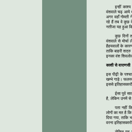
इन्हीं काश
वंशवाले चढ़ आये 
अगर वहाँ गोमती 
रहे हैं तब वे कु
नतीजा यह हुआ कि 
कुछ दिनों 
वंशवाले से मोर्च
हैहयवालों के कार
ताकि बाहरी शत्रु
इनका वंश शिवलो
काशी से वाराणसी
इस पीढ़ी के पश्च
खम्भे गाड़े। फलस
इससे इतिहासकारों
ईसा पूर्व सा
है, लेकिन उनमें 
पता नहीं क
लोगों का मत है क
दिया गया, ताकि भ
वरना इतिहासकारों 
लेकिन यह 