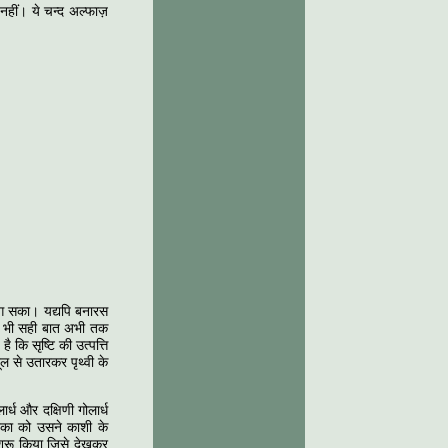
नहीं। ये चन्द अल्फाज़
 लग सका। यद्यपि बनारस
 फिर भी सही बात अभी तक
 कि सृष्टि की उत्पत्ति
ूल से उतारकर पृथ्वी के
ार्ध और दक्षिणी गोलार्ध
 शंका को उसने काशी के
शुरू किया जिसे देखकर