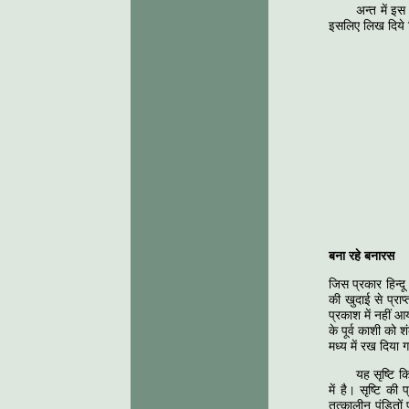
अन्त में इस
इसलिए लिख दिय
ब
—वि
सिद
बुद्ध
(स
बना रहे बनारस
जिस प्रकार हिन्द
की खुदाई से प्राप
प्रकाश में नहीं आ
के पूर्व काशी को 
मध्य में रख दिया 
यह सृष्टि क
में है। सृष्टि क
तत्कालीन पंडितो