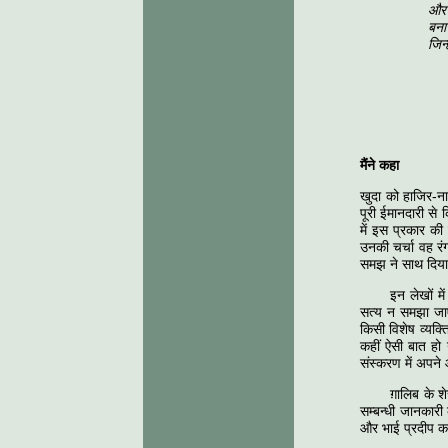
औ
बनारस की 
जिन्हें प्य
मैंने कहा
खुदा को हाजिर-न
पूरी ईमानदारी से 
में इस प्रकार की
उनकी चर्चा वह रंग
समझ ने साथ दिया 
इन लेखों मे
सत्य न समझा जाए।
किसी विशेष व्यक्त
कहीं ऐसी बात हो ग
संस्करण में अपन
ग़ालिब के 
सम्बन्धी जानकारी
और भाई प्रदीप का