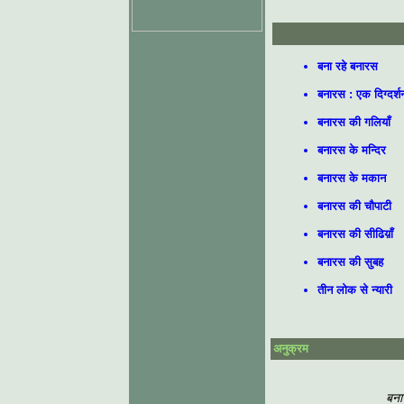
बना रहे बनारस
बनारस : एक दिग्दर्श
बनारस की गलियाँ
बनारस के मन्दिर
बनारस के मकान
बनारस की चौपाटी
बनारस की सीढिय़ाँ
बनारस की सुबह
तीन लोक से न्यारी
अनुक्रम
बनार