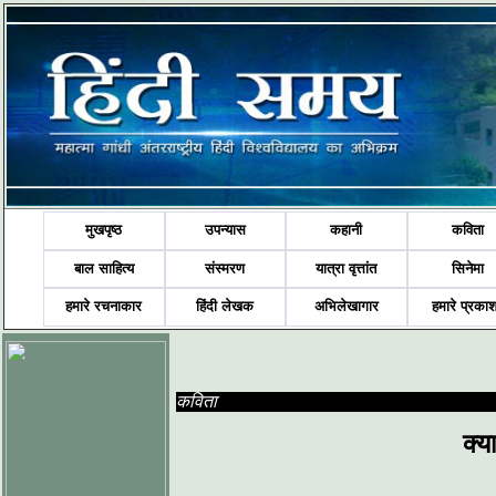
मुखपृष्ठ
उपन्यास
कहानी
कविता
बाल साहित्य
संस्मरण
यात्रा वृत्तांत
सिनेमा
हमारे रचनाकार
हिंदी लेखक
अभिलेखागार
हमारे प्रका
कविता
क्य