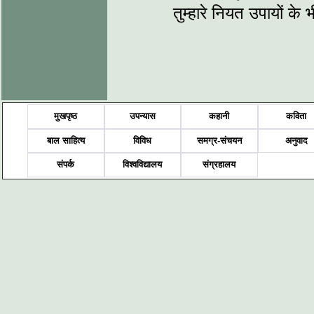
तुम्हारे नियत उपायों क
मुखपृष्ठ
उपन्यास
कहानी
कविता
बाल साहित्य
विविध
समग्र-संचयन
अनुवाद
संपर्क
विश्वविद्यालय
संग्रहालय