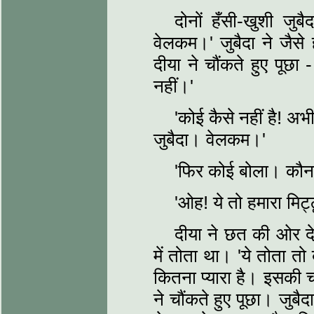
दोनों हँसी-खुशी ज
वेलकम।' जुबैदा ने जैस
दीया ने चौंकते हुए पूछा 
नहीं।'
'कोई कैसे नहीं है! 
जुबैदा। वेलकम।'
'फिर कोई बोला। कौन ह
'ओह! ये तो हमारा मिट
दीया ने छत की ओर दे
में तोता था। 'ये तोता तो 
कितना प्यारा है। इसकी चों
ने चौंकते हुए पूछा। जुबैदा