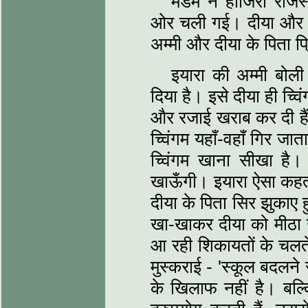
मैडम ने हाजिरी रजि
ओर चली गई। दीया और इयार
अम्मी और दीया के पिता प्
इयारा की अम्मी बोल
दिया है। इसे दीया ही च्वि
और रजाई खराब कर दी हैं।
च्विंगम यहाँ-वहाँ गिर जा
च्विंगम खाना सीखा है। 
खाऊँगी। इयारा ऐसा कहती
दीया के पिता सिर झुकाए हु
खा-खाकर दीया को मीठा 
आ रही शिकायतों के चलते म
मुस्कराई - 'स्कूल बदलने
के खिलाफ नहीं है। बल्क