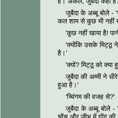
है। अंकल, जुबैदा कहाँ है
जुबैदा के अब्बू बोले -
कल शाम से कुछ भी नहीं ख
'कुछ नहीं खाया है! पान
'क्योंकि उसके मिट्ठू
है।'
'क्यों? मिट्ठू को क्या 
जुबैदा की अम्मी ने धीर
हुआ है।'
'च्विंगम की वजह से?'
जुबैदा के अब्बू बोले 
चोंच और जीभ में गोंद क