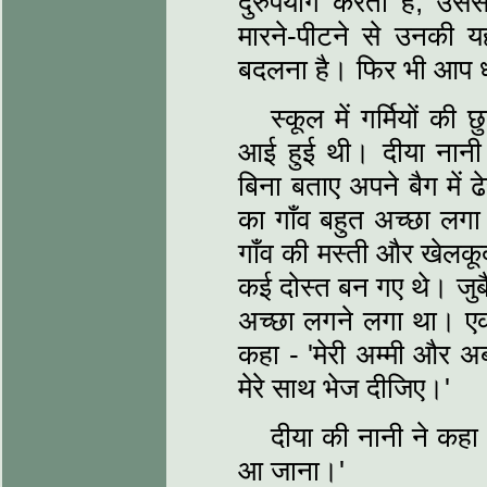
दुरुपयोग करती हैं, उसस
मारने-पीटने से उनकी 
बदलना है। फिर भी आप ध
स्कूल में गर्मियों क
आई हुई थी। दीया नान
बिना बताए अपने बैग में 
का गाँव बहुत अच्छा ल
गाँव की मस्ती और खेलकूद 
कई दोस्त बन गए थे। जुब
अच्छा लगने लगा था। एक 
कहा - 'मेरी अम्मी और अब
मेरे साथ भेज दीजिए।'
दीया की नानी ने कहा 
आ जाना।'