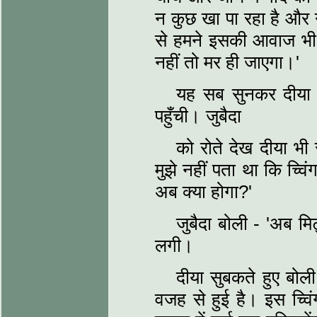
न कुछ खा पा रहा है और 
से हमने इसकी आवाज भी 
नहीं तो मर ही जाएगा।'
यह सब सुनकर दीया 
पहुँची। जुबैदा
को रोते देख दीया भी 
मुझे नहीं पता था कि च्व
अब क्या होगा?'
जुबैदा बोली - 'अब म
लगी।
दीया सुबकते हुए बोली
वजह से हुई है। इस च्वि