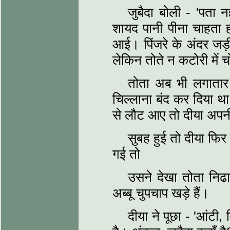
जुबैदा बोली - 'पता 
शायद पानी पीना चाहता हो।
आई। पिंजरे के अंदर जड़ी 
लेकिन तोते न कटोरी में 
तोता अब भी लगाता
चिल्लाना बंद कर दिया थ
से लौट आए तो दीया अपन
सुबह हुई तो दीया फिर
गई तो
उसने देखा तोता निढाल
अब्बू चुपचाप खड़े हैं।
दीया ने पूछा - 'आंटी,