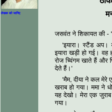
ठीक
मन
लेखक को जानिए
जसवंत ने शिकायत की - '
'इयारा। स्टैंड अप। 
इयारा खड़ी हो गई। वह हा
रोज च्विंगम खाते हैं और
देते हैं।'
'मैम, दीया ने कल मेरे 
खराब हो गया। ममा ने धो
यह देखो। मेरा एक जुराब
गया।