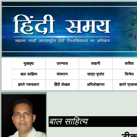
मुखपृष्ठ
उपन्यास
कहानी
कविता
बाल साहित्य
संस्मरण
यात्रा वृत्तांत
सिनेमा
हमारे रचनाकार
हिंदी लेखक
अभिलेखागार
हमारे प्रका
बाल साहित्य